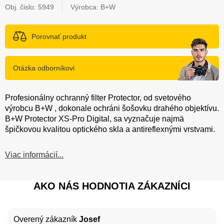
Obj. čislo:
5949
Výrobca: B+W
Porovnať produkt
Otázka odborníkovi
Profesionálny ochranný filter Protector, od svetového
výrobcu B+W , dokonale ochráni šošovku drahého objektívu.
B+W Protector XS-Pro Digital, sa vyznačuje najmä
špičkovou kvalitou optického skla a antireflexnými vrstvami.
Viac informácií...
AKO NÁS HODNOTIA ZÁKAZNÍCI
Overený zákazník
Josef