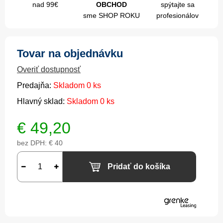
nad 99€
OBCHOD
spýtajte sa
sme SHOP ROKU
profesionálov
Tovar na objednávku
Overiť dostupnosť
Predajňa:
Skladom 0 ks
Hlavný sklad:
Skladom 0 ks
€
49,20
bez DPH:
€ 40
Pridať do košíka