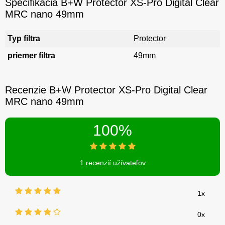
Špecifikácia B+W Protector XS-Pro Digital Clear
MRC nano 49mm
Typ filtra
Protector
priemer filtra
49mm
Recenzie B+W Protector XS-Pro Digital Clear
MRC nano 49mm
100%
1 recenzií užívateľov
1x
0x