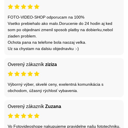
FOTO-VIDEO-SHOP odporucam na 100%
Vsetko prebiehalo ako malo.Dorucenie do 24 hodin aj ked
som po objednani zmenil sposob platby na dobierku,nebol
ziaden problem.
Ochota pana na telefone bola naozaj velka.
Uz sa chystam na dalsiu objednavku :-)
Overený zákazník
ziziza
Výborný výber, skvelé ceny, exelentná komunikácia s
obchodom, úžasný rýchlosť vybavenia.
Overený zákazník
Zuzana
Vo Fotovideoshope nakupujeme pravidelne našu fototechniku,