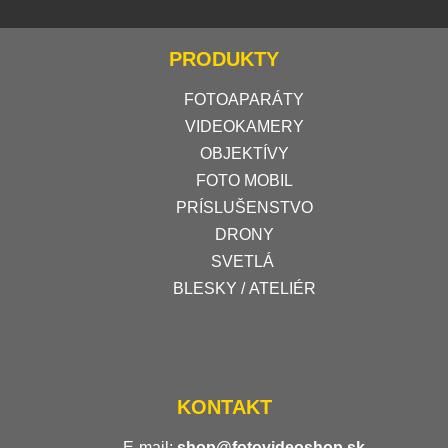
PRODUKTY
FOTOAPARÁTY
VIDEOKAMERY
OBJEKTÍVY
FOTO MOBIL
PRÍSLUŠENSTVO
DRONY
SVETLÁ
BLESKY / ATELIÉR
KONTAKT
E-mail:
shop@fotovideoshop.sk