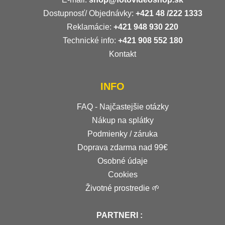
Dostupnosť/ Objednávky:
+421
48 /222 1333
Reklamácie:
+421 948 930 220
Technické info:
+421 908 552 180
Kontakt
INFO
FAQ - Najčastejšie otázky
Nákup na splátky
Podmienky / záruka
Doprava zdarma nad 99€
Osobné údaje
Cookies
Životné prostredie 🌱
PARTNERI :