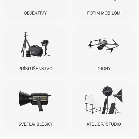
OBJEKTÍVY
FOTÍM MOBILOM
PRÍSLUŠENSTVO
DRONY
SVETLÁ/ BLESKY
ATELIÉR/ ŠTÚDIO