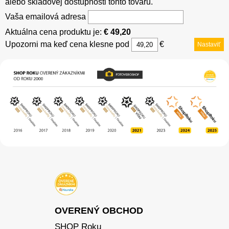
alebo skladovej dostupnosti tohto tovaru.
Vaša emailová adresa
Aktuálna cena produktu je:
€ 49,20
Upozorni ma keď cena klesne pod
€
Nastaviť
OVERENÝ OBCHOD
SHOP Roku