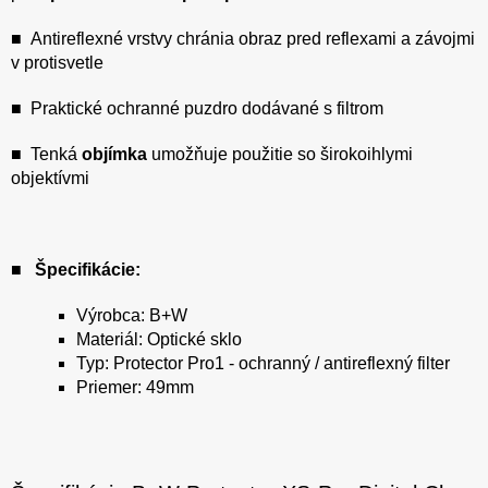
■ Antireflexné vrstvy chránia obraz pred reflexami a závojmi
v protisvetle
■ Praktické ochranné puzdro dodávané s filtrom
■ Tenká
objímka
umožňuje použitie so širokoihlymi
objektívmi
■
Špecifikácie:
Výrobca: B+W
Materiál: Optické sklo
Typ: Protector Pro1 - ochranný / antireflexný filter
Priemer: 49mm