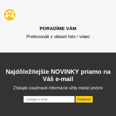
PORADÍME VÁM
Profesionáli z oblasti foto / video
Najdôležitejšie NOVINKY priamo na
Váš e-mail
Získajte zaujímavé informácie vždy medzi prvými
Odoberať