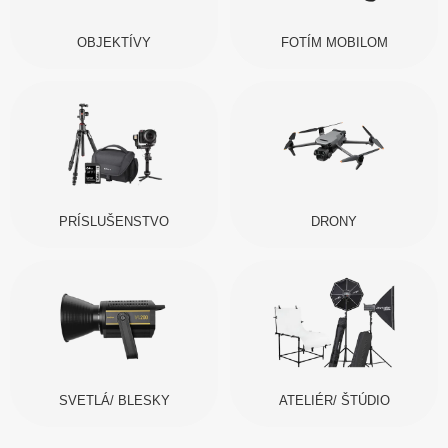
OBJEKTÍVY
FOTÍM MOBILOM
PRÍSLUŠENSTVO
DRONY
SVETLÁ/ BLESKY
ATELIÉR/ ŠTÚDIO