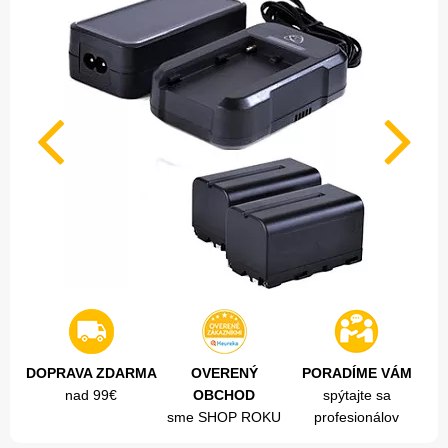
DOPRAVA ZDARMA
OVERENÝ
PORADÍME VÁM
nad 99€
OBCHOD
spýtajte sa
sme SHOP ROKU
profesionálov