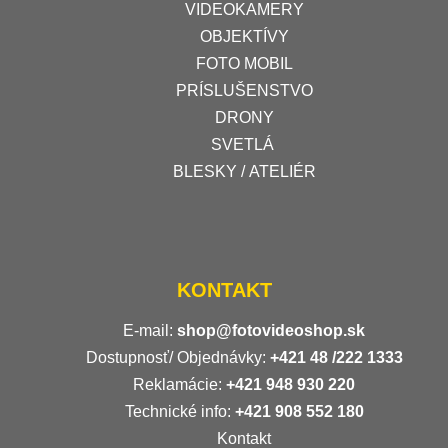
VIDEOKAMERY
OBJEKTÍVY
FOTO MOBIL
PRÍSLUŠENSTVO
DRONY
SVETLÁ
BLESKY / ATELIÉR
KONTAKT
E-mail:
shop@fotovideoshop.sk
Dostupnosť/ Objednávky:
+421
48 /222 1333
Reklamácie:
+421 948 930 220
Technické info:
+421 908 552 180
Kontakt