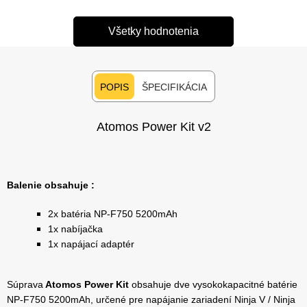
Všetky hodnotenia
POPIS
ŠPECIFIKÁCIA
Atomos Power Kit v2
Balenie obsahuje :
2x batéria NP-F750 5200mAh
1x nabíjačka
1x napájací adaptér
Súprava
Atomos Power Kit
obsahuje dve vysokokapacitné batérie
NP-F750 5200mAh, určené pre napájanie zariadení Ninja V / Ninja