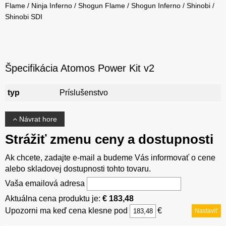
Flame / Ninja Inferno / Shogun Flame / Shogun Inferno / Shinobi /
Shinobi SDI
Špecifikácia Atomos Power Kit v2
typ
Príslušenstvo
Návrat hore
Strážiť zmenu ceny a dostupnosti
Ak chcete, zadajte e-mail a budeme Vás informovať o cene
alebo skladovej dostupnosti tohto tovaru.
Vaša emailová adresa
Aktuálna cena produktu je:
€ 183,48
Upozorni ma keď cena klesne pod
€
Nastaviť