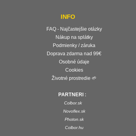
INFO
FAQ - Najčastejšie otázky
Nákup na splátky
Podmienky / záruka
Doprava zdarma nad 99€
Osobné údaje
Cookies
Životné prostredie 🌱
PARTNERI :
Colbor.sk
Novoflex.sk
Photon.sk
Colbor.hu