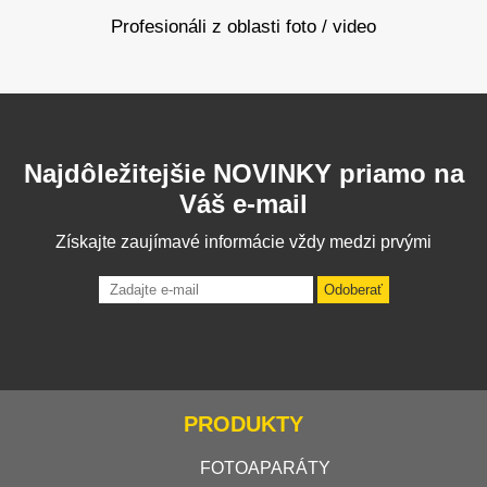
Profesionáli z oblasti foto / video
Najdôležitejšie NOVINKY priamo na
Váš e-mail
Získajte zaujímavé informácie vždy medzi prvými
Odoberať
PRODUKTY
FOTOAPARÁTY