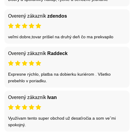
Overený zákazník
zdendos
veľmi dobre,tovar prišiel na druhý deň čo ma prekvapilo
Overený zákazník
Raddeck
Expresne rýchlo, platba na dobierku kuriérom . Všetko
prebehlo v poriadku.
Overený zákazník
Ivan
Využívam tento super obchod už desaťročia a som veˇmi
spokojný.