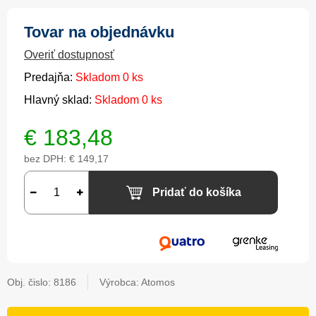
Tovar na objednávku
Overiť dostupnosť
Predajňa:
Skladom 0 ks
Hlavný sklad:
Skladom 0 ks
€
183,48
bez DPH:
€ 149,17
Pridať do košíka
Obj. čislo:
8186
Výrobca: Atomos