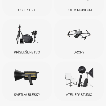
OBJEKTÍVY
FOTÍM MOBILOM
PRÍSLUŠENSTVO
DRONY
SVETLÁ/ BLESKY
ATELIÉR/ ŠTÚDIO