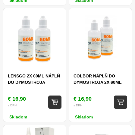
Skladom
Skladom
LENSGO 2X 60ML NÁPLŇ
COLBOR NÁPLŇ DO
DO DYMOSTROJA
DYMOSTROJA 2X 60ML
€ 16,90
€ 16,90
s DPH
s DPH
Skladom
Skladom