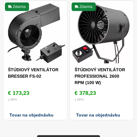
Zdarma
Zdarma
ŠTÚDIOVÝ VENTILÁTOR
ŠTÚDIOVÝ VENTILÁTOR
BRESSER FS-02
PROFESSIONAL 2600
RPM (100 W)
€ 173,23
€ 378,23
s DPH
s DPH
Tovar na objednávku
Tovar na objednávku