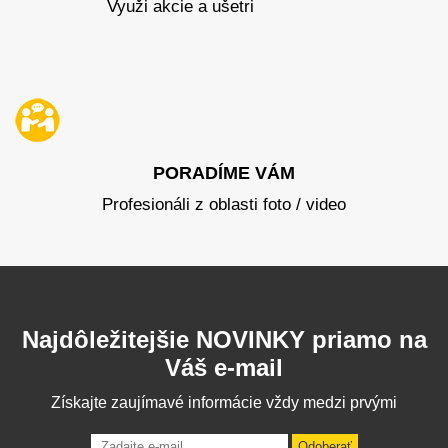
Využi akcie a ušetri
PORADÍME VÁM
Profesionáli z oblasti foto / video
Najdôležitejšie NOVINKY priamo na
Váš e-mail
Získajte zaujímavé informácie vždy medzi prvými
Odoberať