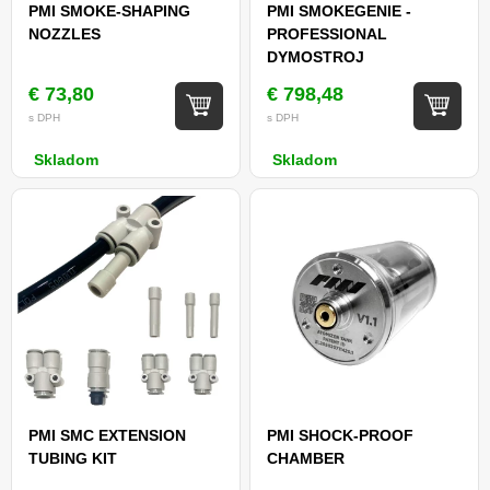
PMI SMOKE-SHAPING
PMI SMOKEGENIE -
NOZZLES
PROFESSIONAL
DYMOSTROJ
€ 73,80
€ 798,48
s DPH
s DPH
Skladom
Skladom
PMI SMC EXTENSION
PMI SHOCK-PROOF
TUBING KIT
CHAMBER