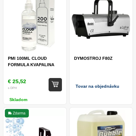
PMI 100ML CLOUD
DYMOSTROJ F80Z
FORMULA KVAPALINA
€ 25,52
Tovar na objednávku
s DPH
Skladom
Zdarma