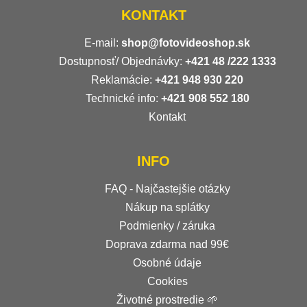
KONTAKT
E-mail:
shop@fotovideoshop.sk
Dostupnosť/ Objednávky:
+421
48 /222 1333
Reklamácie:
+421 948 930 220
Technické info:
+421 908 552 180
Kontakt
INFO
FAQ - Najčastejšie otázky
Nákup na splátky
Podmienky / záruka
Doprava zdarma nad 99€
Osobné údaje
Cookies
Životné prostredie 🌱