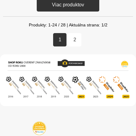
Viac produktov
Produkty:
1
-
24
/
28
| Aktuálna strana:
1
/
2
1
2