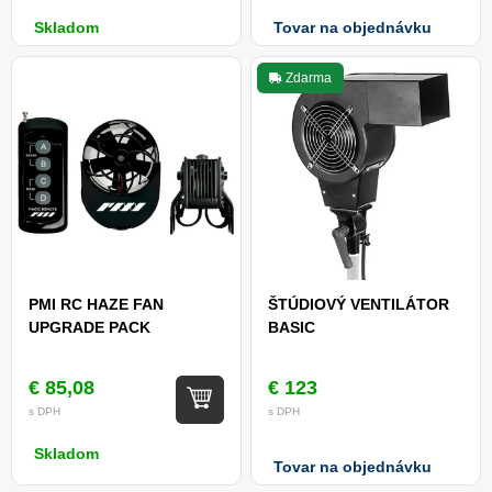
Skladom
Tovar na objednávku
Zdarma
PMI RC HAZE FAN
ŠTÚDIOVÝ VENTILÁTOR
UPGRADE PACK
BASIC
€ 85,08
€ 123
s DPH
s DPH
Skladom
Tovar na objednávku