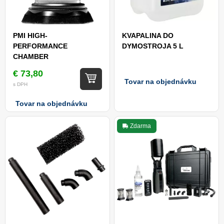
PMI HIGH-
KVAPALINA DO
PERFORMANCE
DYMOSTROJA 5 L
CHAMBER
€ 73,80
Tovar na objednávku
s DPH
Tovar na objednávku
Zdarma