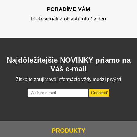
PORADÍME VÁM
Profesionáli z oblasti foto / video
Najdôležitejšie NOVINKY priamo na
Váš e-mail
Získajte zaujímavé informácie vždy medzi prvými
Odoberať
PRODUKTY