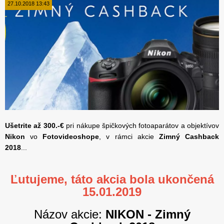
27.10.2018 13:43
Ušetrite až 300.-€
pri nákupe špičkových fotoaparátov a objektívov
Nikon
vo
Fotovideoshope
, v rámci akcie
Zimný Cashback
2018
...
Ľutujeme, táto akcia bola ukončená
15.01.2019
Názov akcie:
NIKON - Zimný