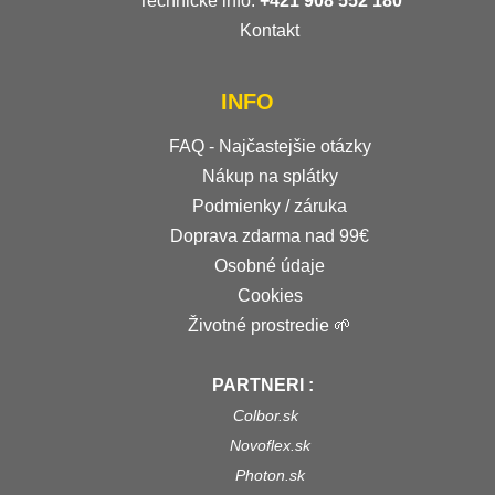
Technické info:
+421 908 552 180
Kontakt
INFO
FAQ - Najčastejšie otázky
Nákup na splátky
Podmienky / záruka
Doprava zdarma nad 99€
Osobné údaje
Cookies
Životné prostredie 🌱
PARTNERI :
Colbor.sk
Novoflex.sk
Photon.sk