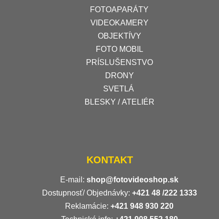
FOTOAPARÁTY
VIDEOKAMERY
OBJEKTÍVY
FOTO MOBIL
PRÍSLUŠENSTVO
DRONY
SVETLÁ
BLESKY / ATELIÉR
KONTAKT
E-mail:
shop@fotovideoshop.sk
Dostupnosť/ Objednávky:
+421
48 /222 1333
Reklamácie:
+421 948 930 220