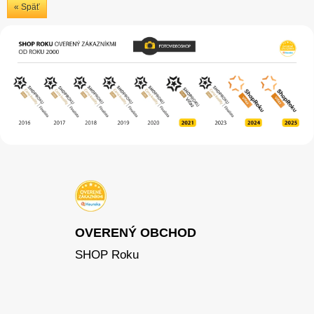
« Späť
OVERENÝ OBCHOD
SHOP Roku