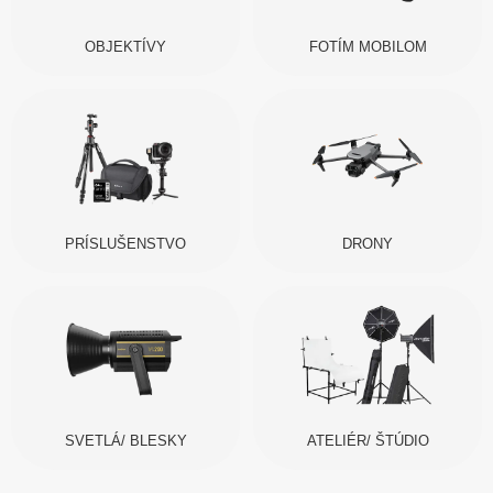
OBJEKTÍVY
FOTÍM MOBILOM
PRÍSLUŠENSTVO
DRONY
SVETLÁ/ BLESKY
ATELIÉR/ ŠTÚDIO