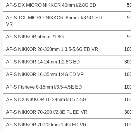
AF-S DX MICRO NIKKOR 40mm f/2.8G ED
5
AF-S DX MICRO NIKKOR 85mm f/3.5G ED
5
VR
AF-S NIKKOR 50mm f/1.8G
5
AF-S NIKKOR 28-300mm 1:3.5-5.6G ED VR
10
AF-S NIKKOR 14-24mm 1:2.8G ED
30
AF-S NIKKOR 16-35mm 1:4G ED VR
10
AF-S Fisheye 8-15mm f/3.5-4.5E ED
10
AF-S DX NIKKOR 10-24mm f/3.5-4.5G
10
AF-S NIKKOR 70-200 f/2.8E FL ED VR
30
AF-S NIKKOR 70-200mm 1:4G ED VR
10