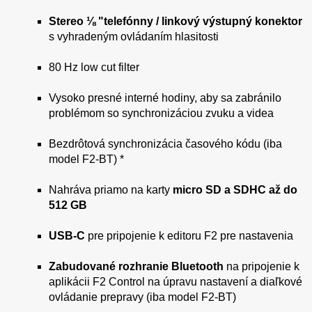
Stereo ⅛ "telefónny / linkový výstupný konektor
s vyhradeným ovládaním hlasitosti
80 Hz low cut filter
Vysoko presné interné hodiny, aby sa zabránilo
problémom so synchronizáciou zvuku a videa
Bezdrôtová synchronizácia časového kódu (iba
model F2-BT) *
Nahráva priamo na karty
micro SD a SDHC až do
512 GB
USB-C
pre pripojenie k editoru F2 pre nastavenia
Zabudované rozhranie Bluetooth
na pripojenie k
aplikácii F2 Control na úpravu nastavení a diaľkové
ovládanie prepravy (iba model F2-BT)