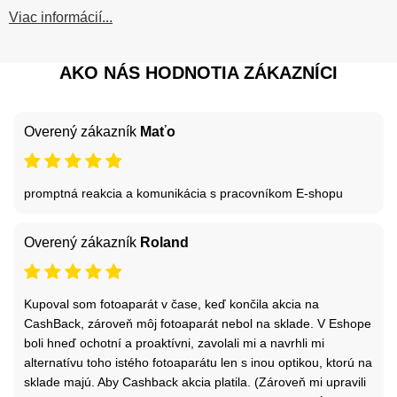
Viac informácií...
AKO NÁS HODNOTIA ZÁKAZNÍCI
Overený zákazník
Maťo
promptná reakcia a komunikácia s pracovníkom E-shopu
Overený zákazník
Roland
Kupoval som fotoaparát v čase, keď končila akcia na
CashBack, zároveň môj fotoaparát nebol na sklade. V Eshope
boli hneď ochotní a proaktívni, zavolali mi a navrhli mi
alternatívu toho istého fotoaparátu len s inou optikou, ktorú na
sklade majú. Aby Cashback akcia platila. (Zároveň mi upravili