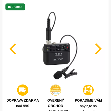
Zdarma
DOPRAVA ZDARMA
OVERENÝ
PORADÍME VÁM
nad 99€
OBCHOD
spýtajte sa