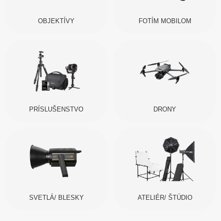
OBJEKTÍVY
FOTÍM MOBILOM
PRÍSLUŠENSTVO
DRONY
SVETLÁ/ BLESKY
ATELIÉR/ ŠTÚDIO