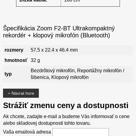
Špecifikácia Zoom F2-BT Ultrakompaktný
rekordér + klopový mikrofón (Bluetooth)
rozmery
57.5 x 22.4 x 46.4 mm
hmotnosť
32 g
Bezdrôtový mikrofón, Reportážny mikrofón /
typ
šibenica, Klopový mikrofón
Návrat hore
Strážiť zmenu ceny a dostupnosti
Ak chcete, zadajte e-mail a budeme Vás informovať o cene
alebo skladovej dostupnosti tohto tovaru.
Vaša emailová adresa