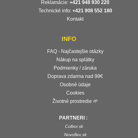
Reklamácie:
+421 948 930 220
Technické info:
+421 908 552 180
Kontakt
INFO
FAQ - Najčastejšie otázky
Nákup na splátky
Podmienky / záruka
Doprava zdarma nad 99€
Osobné údaje
Cookies
Životné prostredie 🌱
PARTNERI :
Colbor.sk
Novoflex.sk