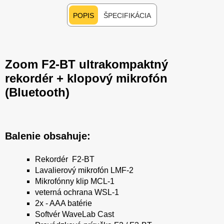
POPIS
ŠPECIFIKÁCIA
Zoom F2-BT ultrakompaktný
rekordér + klopový mikrofón
(Bluetooth)
Balenie obsahuje:
Rekordér F2-BT
Lavalierový mikrofón LMF-2
Mikrofónny klip MCL-1
veterná ochrana WSL-1
2x - AAA batérie
Softvér WaveLab Cast