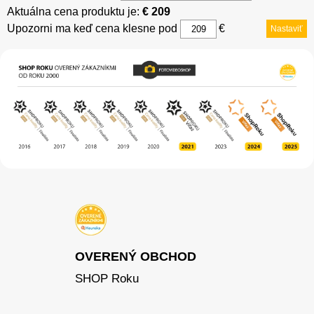
Aktuálna cena produktu je:
€ 209
Upozorni ma keď cena klesne pod
€
Nastaviť
OVERENÝ OBCHOD
SHOP Roku