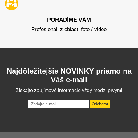
PORADÍME VÁM
Profesionáli z oblasti foto / video
Najdôležitejšie NOVINKY priamo na
Váš e-mail
Získajte zaujímavé informácie vždy medzi prvými
Odoberať