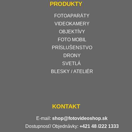
PRODUKTY
FOTOAPARÁTY
VIDEOKAMERY
OBJEKTÍVY
FOTO MOBIL
PRÍSLUŠENSTVO
DRONY
SVETLÁ
BLESKY / ATELIÉR
KONTAKT
E-mail:
shop@fotovideoshop.sk
Dostupnosť/ Objednávky:
+421
48 /222 1333