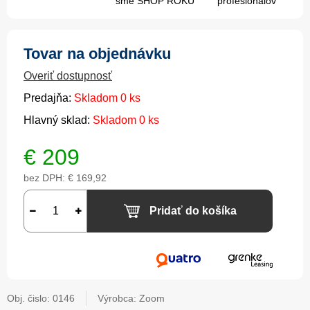
sme SHOP ROKU
profesionálov
Tovar na objednávku
Overiť dostupnosť
Predajňa:
Skladom 0 ks
Hlavný sklad:
Skladom 0 ks
€
209
bez DPH:
€ 169,92
Pridať do košíka
Obj. čislo:
0146
Výrobca: Zoom