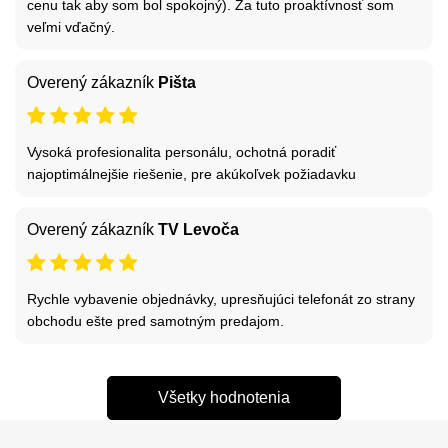
cenu tak aby som bol spokojný). Za tuto proaktívnosť som
veľmi vďačný.
Overený zákazník
Pišta
Vysoká profesionalita personálu, ochotná poradiť
najoptimálnejšie riešenie, pre akúkoľvek požiadavku
Overený zákazník
TV Levoča
Rychle vybavenie objednávky, upresňujúci telefonát zo strany
obchodu ešte pred samotným predajom.
Všetky hodnotenia