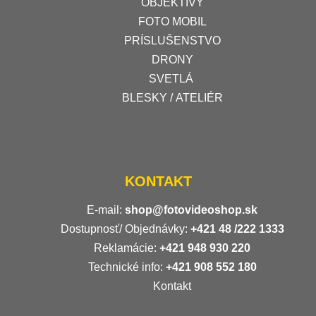
OBJEKTÍVY
FOTO MOBIL
PRÍSLUŠENSTVO
DRONY
SVETLÁ
BLESKY / ATELIÉR
KONTAKT
E-mail:
shop@fotovideoshop.sk
Dostupnosť/ Objednávky:
+421
48 /222 1333
Reklamácie:
+421 948 930 220
Technické info:
+421 908 552 180
Kontakt