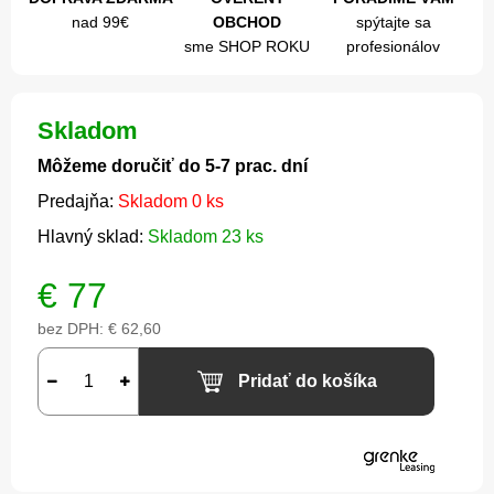
nad 99€
OBCHOD
spýtajte sa
sme SHOP ROKU
profesionálov
Skladom
Môžeme doručiť do 5-7 prac. dní
Predajňa:
Skladom 0 ks
Hlavný sklad:
Skladom 23 ks
€
77
bez DPH:
€ 62,60
Pridať do košíka