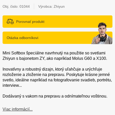
Obj. čislo:
01044
Výrobca: Zhiyun
Porovnať produkt
Otázka odborníkovi
Mini Softbox špeciálne navrhnutý na použitie so svetlami
Zhiyun s bajonetom ZY, ako napríklad Molus G60 a X100.
Inovatívny a robustný dizajn, ktorý uľahčuje a urýchľuje
rozloženie a zloženie na prepravu. Poskytuje krásne jemné
svetlo, ideálne napríklad na fotografovanie svadieb, portrétu,
interview...
Dodávaný s vakom na prepravu a odnímateľnou voštinou.
Viac informácií...