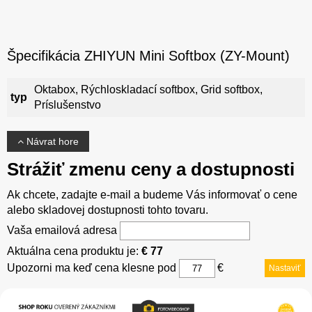
Špecifikácia ZHIYUN Mini Softbox (ZY-Mount)
Oktabox, Rýchloskladací softbox, Grid softbox,
typ
Príslušenstvo
Návrat hore
Strážiť zmenu ceny a dostupnosti
Ak chcete, zadajte e-mail a budeme Vás informovať o cene
alebo skladovej dostupnosti tohto tovaru.
Vaša emailová adresa
Aktuálna cena produktu je:
€ 77
Upozorni ma keď cena klesne pod
€
Nastaviť