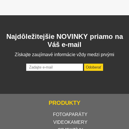
Najdôležitejšie NOVINKY priamo na
Váš e-mail
Získajte zaujímavé informácie vždy medzi prvými
Odoberať
PRODUKTY
FOTOAPARÁTY
VIDEOKAMERY