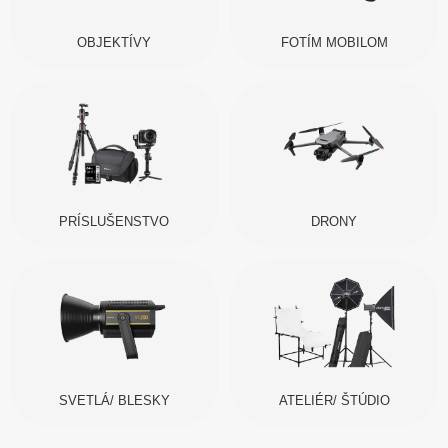
OBJEKTÍVY
FOTÍM MOBILOM
PRÍSLUŠENSTVO
DRONY
SVETLÁ/ BLESKY
ATELIÉR/ ŠTÚDIO