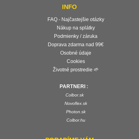
INFO
FAQ - Najčastejšie otázky
Nákup na splátky
Podmienky / záruka
Doprava zdarma nad 99€
Osobné údaje
Cookies
Životné prostredie 🌱
PARTNERI :
Colbor.sk
Novoflex.sk
Photon.sk
Colbor.hu