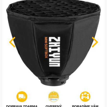
DOPRAVA ZDARMA
OVERENÝ
PORADÍME VÁM