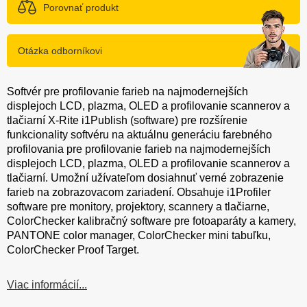
Porovnať produkt
Otázka odborníkovi
Softvér pre profilovanie farieb na najmodernejších
displejoch LCD, plazma, OLED a profilovanie scannerov a
tlačiarní X-Rite i1Publish (software) pre rozšírenie
funkcionality softvéru na aktuálnu generáciu farebného
profilovania pre profilovanie farieb na najmodernejších
displejoch LCD, plazma, OLED a profilovanie scannerov a
tlačiarní. Umožní užívateľom dosiahnuť verné zobrazenie
farieb na zobrazovacom zariadení. Obsahuje i1Profiler
software pre monitory, projektory, scannery a tlačiarne,
ColorChecker kalibračný software pre fotoaparáty a kamery,
PANTONE color manager, ColorChecker mini tabuľku,
ColorChecker Proof Target.
Viac informácií...