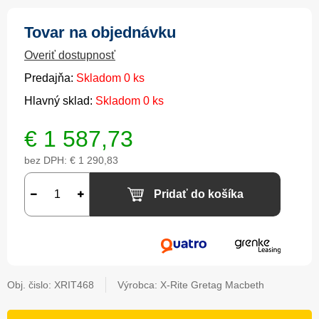
Tovar na objednávku
Overiť dostupnosť
Predajňa:
Skladom 0 ks
Hlavný sklad:
Skladom 0 ks
€
1 587,73
bez DPH:
€ 1 290,83
Pridať do košíka
Obj. čislo:
XRIT468
Výrobca: X-Rite Gretag Macbeth