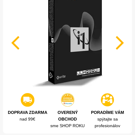
DOPRAVA ZDARMA
OVERENÝ
PORADÍME VÁM
nad 99€
OBCHOD
spýtajte sa
sme SHOP ROKU
profesionálov