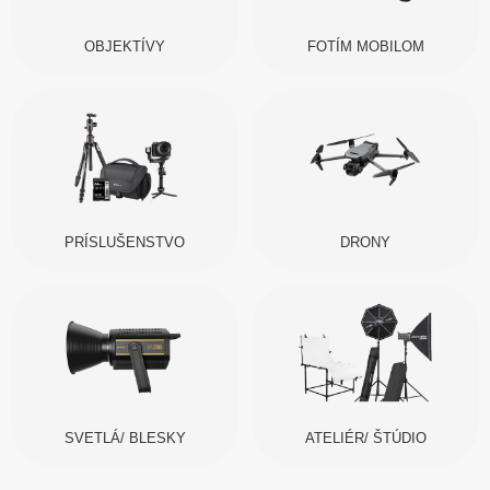
OBJEKTÍVY
FOTÍM MOBILOM
PRÍSLUŠENSTVO
DRONY
SVETLÁ/ BLESKY
ATELIÉR/ ŠTÚDIO