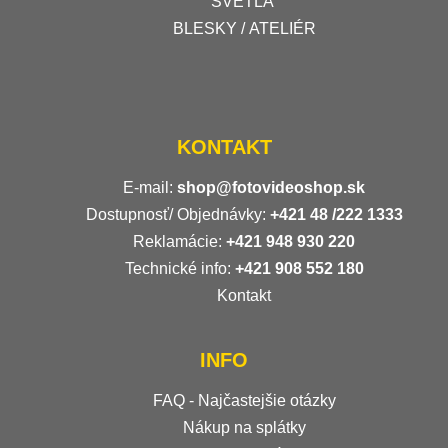
SVETLÁ
BLESKY / ATELIÉR
KONTAKT
E-mail:
shop@fotovideoshop.sk
Dostupnosť/ Objednávky:
+421
48 /222 1333
Reklamácie:
+421 948 930 220
Technické info:
+421 908 552 180
Kontakt
INFO
FAQ - Najčastejšie otázky
Nákup na splátky