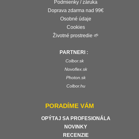
Podmienky / záruka
Doprava zdarma nad 99€
Osobné údaje
Cookies
Životné prostredie 🌱
PARTNERI :
Colbor.sk
Novoflex.sk
Photon.sk
Colbor.hu
PORADÍME VÁM
OPÝTAJ SA PROFESIONÁLA
NOVINKY
RECENZIE