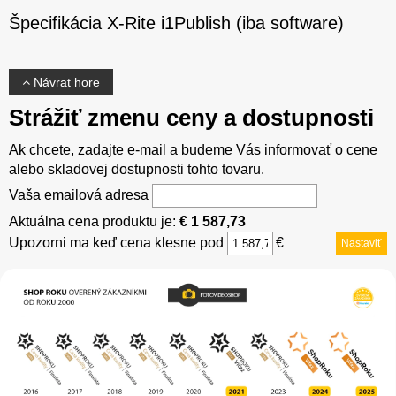
Špecifikácia X-Rite i1Publish (iba software)
Návrat hore
Strážiť zmenu ceny a dostupnosti
Ak chcete, zadajte e-mail a budeme Vás informovať o cene
alebo skladovej dostupnosti tohto tovaru.
Vaša emailová adresa
Aktuálna cena produktu je:
€ 1 587,73
Upozorni ma keď cena klesne pod
€
Nastaviť