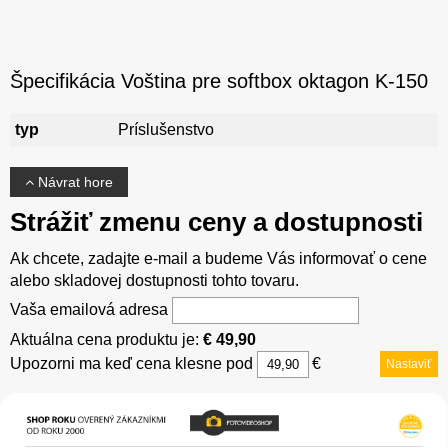
Špecifikácia Voština pre softbox oktagon K-150
typ
Príslušenstvo
Návrat hore
Strážiť zmenu ceny a dostupnosti
Ak chcete, zadajte e-mail a budeme Vás informovať o cene
alebo skladovej dostupnosti tohto tovaru.
Vaša emailová adresa
Aktuálna cena produktu je:
€ 49,90
Upozorni ma keď cena klesne pod
€
Nastaviť