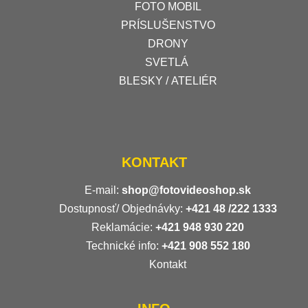
FOTO MOBIL
PRÍSLUŠENSTVO
DRONY
SVETLÁ
BLESKY / ATELIÉR
KONTAKT
E-mail:
shop@fotovideoshop.sk
Dostupnosť/ Objednávky:
+421
48 /222 1333
Reklamácie:
+421 948 930 220
Technické info:
+421 908 552 180
Kontakt