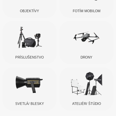
OBJEKTÍVY
FOTÍM MOBILOM
PRÍSLUŠENSTVO
DRONY
SVETLÁ/ BLESKY
ATELIÉR/ ŠTÚDIO