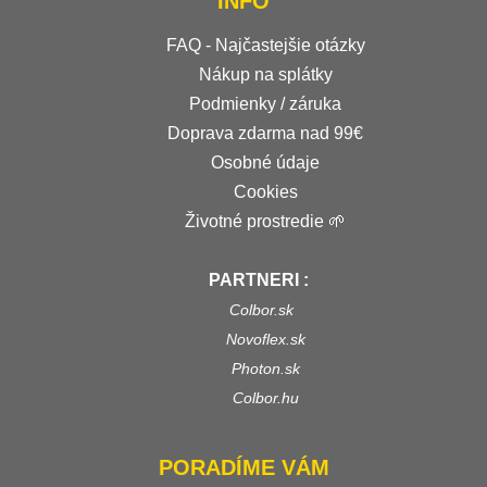
INFO
FAQ - Najčastejšie otázky
Nákup na splátky
Podmienky / záruka
Doprava zdarma nad 99€
Osobné údaje
Cookies
Životné prostredie 🌱
PARTNERI :
Colbor.sk
Novoflex.sk
Photon.sk
Colbor.hu
PORADÍME VÁM