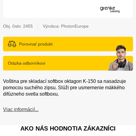
Obj. čislo:
2455
Výrobca: PhotonEurope
Porovnať produkt
Otázka odborníkovi
Voština pre skladací softbox oktagon K-150 sa nasadzuje
pomocou suchého zipsu. Slúži pre usmernenie mäkkého
difúzneho svetla softboxu.
Viac informácií...
AKO NÁS HODNOTIA ZÁKAZNÍCI