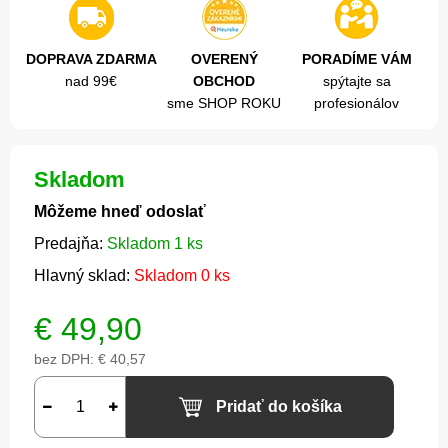
DOPRAVA ZDARMA
OVERENÝ
PORADÍME VÁM
nad 99€
OBCHOD
spýtajte sa
sme SHOP ROKU
profesionálov
Skladom
Môžeme hneď odoslať
Predajňa:
Skladom 1 ks
Hlavný sklad:
Skladom 0 ks
€
49,90
bez DPH:
€ 40,57
Pridať do košíka