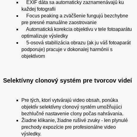
EXIF dáta sa automaticky zaznamenávajú ku
každej fotografii
Focus peaking a zväčšenie fungujú bezchybne
pre presné manuálne zaostrovanie
Automatická korekcia objektívu v tele fotoaparátu
optimalizuje výsledky
5-osová stabilizácia obrazu (ak ju váš fotoaparát
podporuje) pracuje v dokonalej harmónii s
objektívom
Selektívny clonový systém pre tvorcov videí
Pre tých, ktorí vytvárajú video obsah, ponúka
objektív selektívny clonový systém umožňujúci
bezhlučné nastavenie clony počas nahrávania.
Žiadne klikanie, žiadne rušivé zvuky - len plynulé
prechody expozície pre profesionálne video
výsledky.