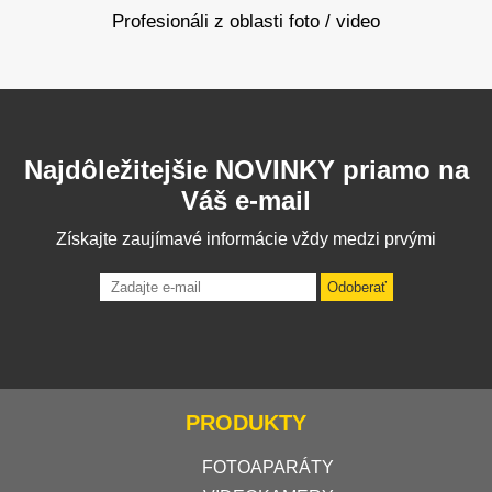
Profesionáli z oblasti foto / video
Najdôležitejšie NOVINKY priamo na
Váš e-mail
Získajte zaujímavé informácie vždy medzi prvými
Odoberať
PRODUKTY
FOTOAPARÁTY