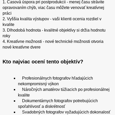
1. Časová úspora pri postprodukcii - menej času strávite
opravovaním chýb, viac času môžete venovať kreatívnej
práci
2. Vyššia kvalita výstupov - vaši klienti ocenia rozdiel v
kvalite
3. Dlhodobá hodnota - kvalitné objektívy si držia hodnotu
roky
4. Kreatívne možnosti - nové technické možnosti otvoria
nové kreatívne dvere
Kto najviac ocení tento objektív?
Profesionálnych fotografov hľadajúcich
nekompromisný výkon
Náročných amatérov túžiacich po profesionálnej
kvalite
Dokumentárnych fotografov potrebujúcich
spoľahlivosť a diskrétnosť
Svadobných fotografov vyžadujúcich dokonalosť