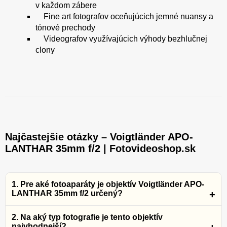
v každom zábere
Fine art fotografov oceňujúcich jemné nuansy a
tónové prechody
Videografov využívajúcich výhody bezhlučnej
clony
Najčastejšie otázky – Voigtländer APO-
LANTHAR 35mm f/2 | Fotovideoshop.sk
1. Pre aké fotoaparáty je objektív Voigtländer APO-
LANTHAR 35mm f/2 určený?
2. Na aký typ fotografie je tento objektív
najvhodnejší?