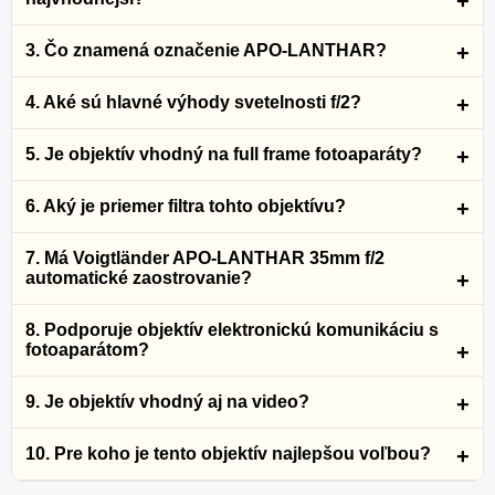
3. Čo znamená označenie APO-LANTHAR?
4. Aké sú hlavné výhody svetelnosti f/2?
5. Je objektív vhodný na full frame fotoaparáty?
6. Aký je priemer filtra tohto objektívu?
7. Má Voigtländer APO-LANTHAR 35mm f/2
automatické zaostrovanie?
8. Podporuje objektív elektronickú komunikáciu s
fotoaparátom?
9. Je objektív vhodný aj na video?
10. Pre koho je tento objektív najlepšou voľbou?