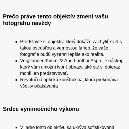
Prečo práve tento objektív zmení vašu
fotografiu navždy
Predstavte si objektív, ktorý dokáže zachytiť svet s
takou ostrosťou a vernosťou farieb, že vaše
fotografie budú vyzerať lepšie ako realita.
Voigtländer 35mm f/2 Apo-Lanthar Asph. je nástroj,
ktorý vám umožní tvoriť obrazy, aké ste si doteraz
mohli len predstavovať.
Revolučná optická konštrukcia, ktorá prekonáva
všetky očakávania
Srdce výnimočného výkonu
V jadre tohto objektívu sa ukrýva sofistikovaná