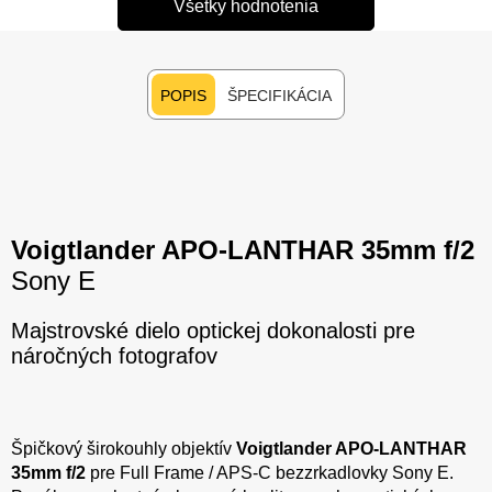
Všetky hodnotenia
POPIS
ŠPECIFIKÁCIA
Voigtlander APO-LANTHAR 35mm f/2
Sony E
Majstrovské dielo optickej dokonalosti pre
náročných fotografov
Špičkový širokouhly objektív
Voigtlander APO-LANTHAR
35mm f/2
pre Full Frame / APS-C bezzrkadlovky Sony E.