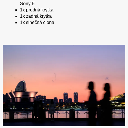
Sony E
1x predná krytka
1x zadná krytka
1x slnečná clona