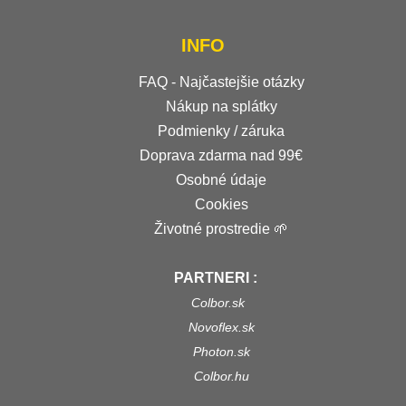
INFO
FAQ - Najčastejšie otázky
Nákup na splátky
Podmienky / záruka
Doprava zdarma nad 99€
Osobné údaje
Cookies
Životné prostredie 🌱
PARTNERI :
Colbor.sk
Novoflex.sk
Photon.sk
Colbor.hu