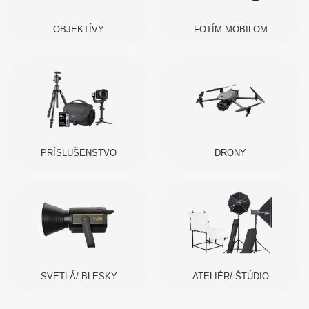
OBJEKTÍVY
FOTÍM MOBILOM
PRÍSLUŠENSTVO
DRONY
SVETLÁ/ BLESKY
ATELIÉR/ ŠTÚDIO