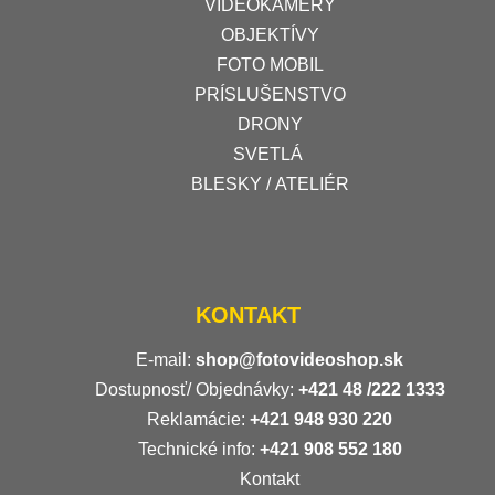
VIDEOKAMERY
OBJEKTÍVY
FOTO MOBIL
PRÍSLUŠENSTVO
DRONY
SVETLÁ
BLESKY / ATELIÉR
KONTAKT
E-mail:
shop@fotovideoshop.sk
Dostupnosť/ Objednávky:
+421
48 /222 1333
Reklamácie:
+421 948 930 220
Technické info:
+421 908 552 180
Kontakt