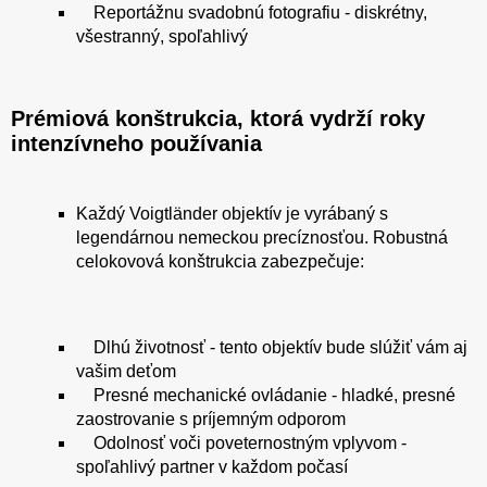
Reportážnu svadobnú fotografiu - diskrétny,
všestranný, spoľahlivý
Prémiová konštrukcia, ktorá vydrží roky
intenzívneho používania
Každý Voigtländer objektív je vyrábaný s
legendárnou nemeckou precíznosťou. Robustná
celokovová konštrukcia zabezpečuje:
Dlhú životnosť - tento objektív bude slúžiť vám aj
vašim deťom
Presné mechanické ovládanie - hladké, presné
zaostrovanie s príjemným odporom
Odolnosť voči poveternostným vplyvom -
spoľahlivý partner v každom počasí