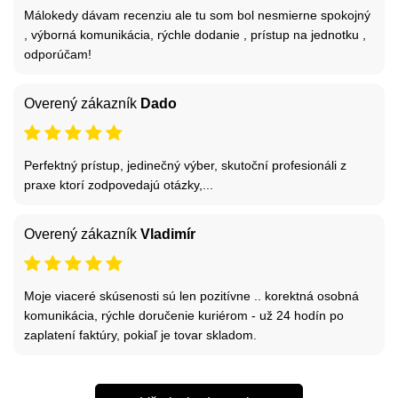
Málokedy dávam recenziu ale tu som bol nesmierne spokojný
, výborná komunikácia, rýchle dodanie , prístup na jednotku ,
odporúčam!
Overený zákazník
Dado
Perfektný prístup, jedinečný výber, skutoční profesionáli z
praxe ktorí zodpovedajú otázky,...
Overený zákazník
Vladimír
Moje viaceré skúsenosti sú len pozitívne .. korektná osobná
komunikácia, rýchle doručenie kuriérom - už 24 hodín po
zaplatení faktúry, pokiaľ je tovar skladom.