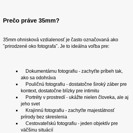
Prečo práve 35mm?
35mm ohnisková vzdialenosť je často označovaná ako
"prirodzené oko fotografa". Je to ideálna voľba pre:
Dokumentárnu fotografiu - zachyťte príbeh tak,
ako sa odohráva
Pouličnú fotografiu - dostatočne široký záber pre
kontext, dostatočne blízky pre intimitu
Portréty v prostredí - ukážte nielen človeka, ale aj
jeho svet
Krajinnú fotografiu - zachyťte majestátnosť
prírody bez skreslenia
Cestovateľskú fotografiu - jeden objektív pre
väčšinu situácií