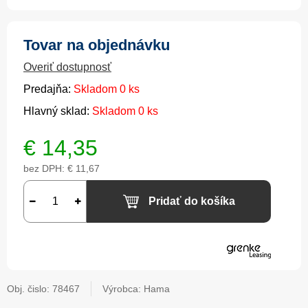
Tovar na objednávku
Overiť dostupnosť
Predajňa:
Skladom 0 ks
Hlavný sklad:
Skladom 0 ks
€
14,35
bez DPH:
€ 11,67
Pridať do košíka
Obj. čislo:
78467
Výrobca: Hama