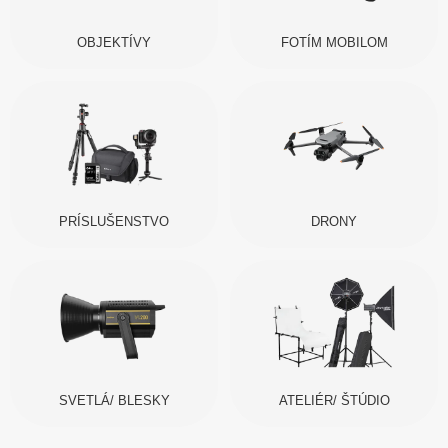
OBJEKTÍVY
FOTÍM MOBILOM
PRÍSLUŠENSTVO
DRONY
SVETLÁ/ BLESKY
ATELIÉR/ ŠTÚDIO