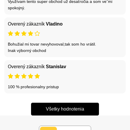
Využívam tento super obchod už desaťročia a som veˇmi
spokojný.
Overený zákazník
Vladino
Bohužial mi tovar nevyhovoval,tak som ho vrátil.
Inak výborný obchod
Overený zákazník
Stanislav
100 % profesionalny pristup
Všetky hodnotenia