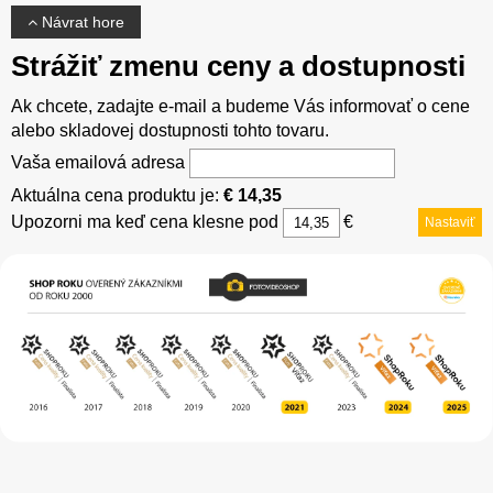
Návrat hore
Strážiť zmenu ceny a dostupnosti
Ak chcete, zadajte e-mail a budeme Vás informovať o cene
alebo skladovej dostupnosti tohto tovaru.
Vaša emailová adresa
Aktuálna cena produktu je:
€ 14,35
Upozorni ma keď cena klesne pod
€
Nastaviť