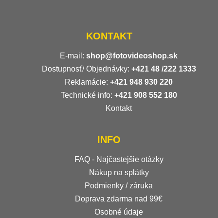
KONTAKT
E-mail:
shop@fotovideoshop.sk
Dostupnosť/ Objednávky:
+421
48 /222 1333
Reklamácie:
+421 948 930 220
Technické info:
+421 908 552 180
Kontakt
INFO
FAQ - Najčastejšie otázky
Nákup na splátky
Podmienky / záruka
Doprava zdarma nad 99€
Osobné údaje