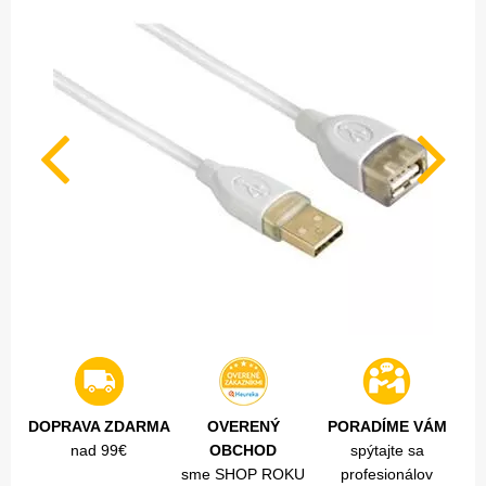
DOPRAVA ZDARMA
OVERENÝ
PORADÍME VÁM
nad 99€
OBCHOD
spýtajte sa
sme SHOP ROKU
profesionálov