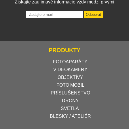
Získajte zaujímavé informácie vždy medzi prvými
Odoberať
PRODUKTY
FOTOAPARÁTY
VIDEOKAMERY
OBJEKTÍVY
FOTO MOBIL
PRÍSLUŠENSTVO
DRONY
SVETLÁ
BLESKY / ATELIÉR