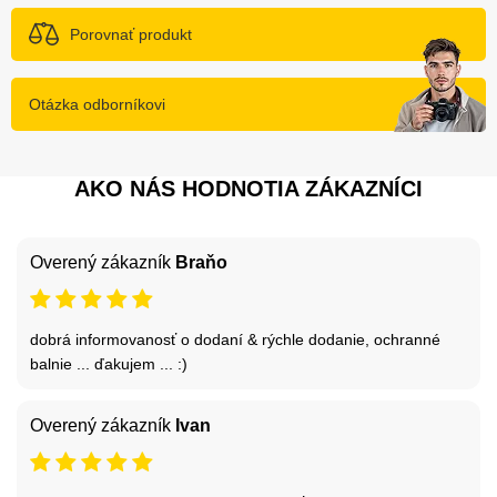
Porovnať produkt
Otázka odborníkovi
AKO NÁS HODNOTIA ZÁKAZNÍCI
Overený zákazník
Braňo
dobrá informovanosť o dodaní & rýchle dodanie, ochranné
balnie ... ďakujem ... :)
Overený zákazník
Ivan