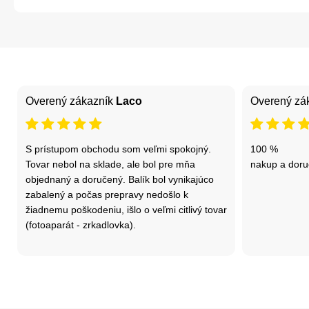
Overený zákazník
Laco
Overený zá
S prístupom obchodu som veľmi spokojný.
100 %
Tovar nebol na sklade, ale bol pre mňa
nakup a doru
objednaný a doručený. Balík bol vynikajúco
zabalený a počas prepravy nedošlo k
žiadnemu poškodeniu, išlo o veľmi citlivý tovar
(fotoaparát - zrkadlovka).