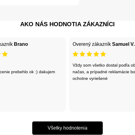
AKO NÁS HODNOTIA ZÁKAZNÍCI
kazník
Brano
Overený zákazník
Samuel V.
Vždy som všetko dostal podľa o
cenie prebehlo ok :) dakujem
načas, a prípadné reklamácie bo
ochotne vyriešené
Všetky hodnotenia