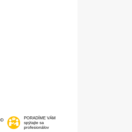
PORADÍME VÁM
OD
spýtajte sa
profesionálov