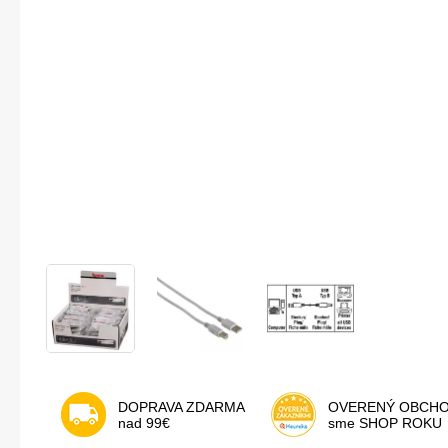
DOPRAVA ZDARMA
OVERENÝ OBCH
nad 99€
sme SHOP ROKU