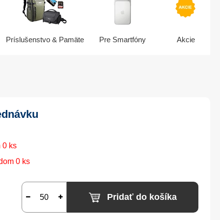
Príslušenstvo & Pamäte
Pre Smartfóny
Akcie
ednávku
 0 ks
dom 0 ks
Pridať do košíka