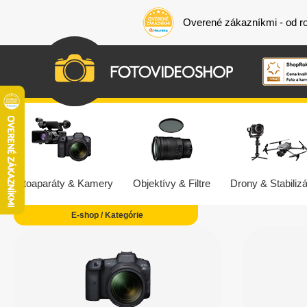
Overené zákazníkmi - od r
Fotoaparáty & Kamery
Objektívy & Filtre
Drony & Stabilizá
E-shop / Kategórie