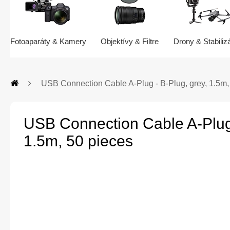
Fotoaparáty & Kamery
Objektívy & Filtre
Drony & Stabiliz
USB Connection Cable A-Plug - B-Plug, grey, 1.5m,
USB Connection Cable A-Plug 
1.5m, 50 pieces