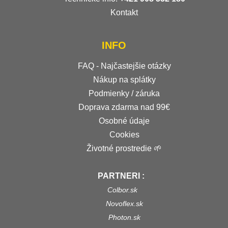
Kontakt
INFO
FAQ - Najčastejšie otázky
Nákup na splátky
Podmienky / záruka
Doprava zdarma nad 99€
Osobné údaje
Cookies
Životné prostredie 🌱
PARTNERI :
Colbor.sk
Novoflex.sk
Photon.sk