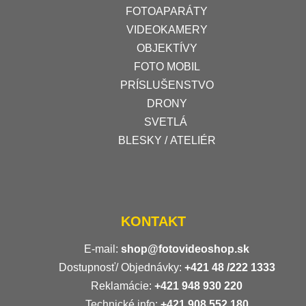
FOTOAPARÁTY
VIDEOKAMERY
OBJEKTÍVY
FOTO MOBIL
PRÍSLUŠENSTVO
DRONY
SVETLÁ
BLESKY / ATELIÉR
KONTAKT
E-mail:
shop@fotovideoshop.sk
Dostupnosť/ Objednávky:
+421
48 /222 1333
Reklamácie:
+421 948 930 220
Technické info:
+421 908 552 180