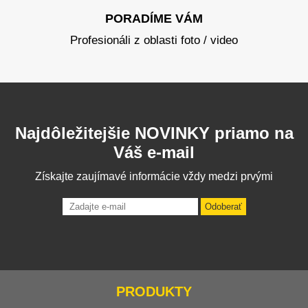
PORADÍME VÁM
Profesionáli z oblasti foto / video
Najdôležitejšie NOVINKY priamo na
Váš e-mail
Získajte zaujímavé informácie vždy medzi prvými
Odoberať
PRODUKTY