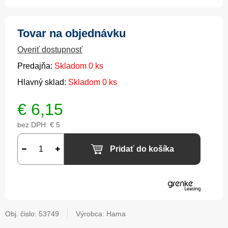
Tovar na objednávku
Overiť dostupnosť
Predajňa:
Skladom 0 ks
Hlavný sklad:
Skladom 0 ks
€
6,15
bez DPH:
€ 5
Pridať do košíka
Obj. čislo:
53749
Výrobca: Hama