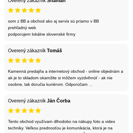
Overený zákazník
Shaman
som z BB a obchod ako aj servis sú priamo v BB
prehľadný web
podporujem lokálne slovenské firmy
Overený zákazník
Tomáš
Kamenná predajňa a internetový obchod - online objednám a
ak je to skladom okamžite si môžem vyzdvihnúť - ak nie
osobne, tak doručia kuriérom. Odporúčam ...
Overený zákazník
Ján Čorba
Tento obchod využívam dlhodobo na nákupy foto a video
techniky. Veľkou prednosťou je komunikácia, ktorá je na