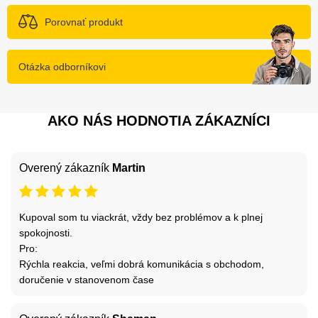
Porovnať produkt
Otázka odborníkovi
AKO NÁS HODNOTIA ZÁKAZNÍCI
Overený zákazník
Martin
Kupoval som tu viackrát, vždy bez problémov a k plnej
spokojnosti.
Pro:
Rýchla reakcia, veľmi dobrá komunikácia s obchodom,
doručenie v stanovenom čase