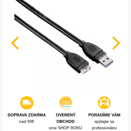
DOPRAVA ZDARMA
OVERENÝ
PORADÍME VÁM
nad 99€
OBCHOD
spýtajte sa
sme SHOP ROKU
profesionálov