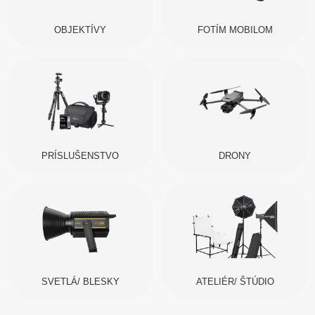
OBJEKTÍVY
FOTÍM MOBILOM
PRÍSLUŠENSTVO
DRONY
SVETLÁ/ BLESKY
ATELIÉR/ ŠTÚDIO