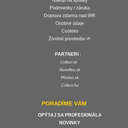
Nákup na splátky
Podmienky / záruka
Doprava zdarma nad 99€
Osobné údaje
Cookies
Životné prostredie 🌱
PARTNERI :
Colbor.sk
Novoflex.sk
Photon.sk
Colbor.hu
PORADÍME VÁM
OPÝTAJ SA PROFESIONÁLA
NOVINKY