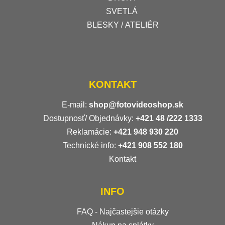
SVETLÁ
BLESKY / ATELIÉR
KONTAKT
E-mail:
shop@fotovideoshop.sk
Dostupnosť/ Objednávky:
+421
48 /222 1333
Reklamácie:
+421 948 930 220
Technické info:
+421 908 552 180
Kontakt
INFO
FAQ - Najčastejšie otázky