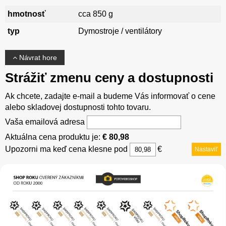
hmotnosť
cca 850 g
typ
Dymostroje / ventilátory
Návrat hore
Strážiť zmenu ceny a dostupnosti
Ak chcete, zadajte e-mail a budeme Vás informovať o cene
alebo skladovej dostupnosti tohto tovaru.
Vaša emailová adresa
Aktuálna cena produktu je:
€ 80,98
Upozorni ma keď cena klesne pod
€
Nastaviť