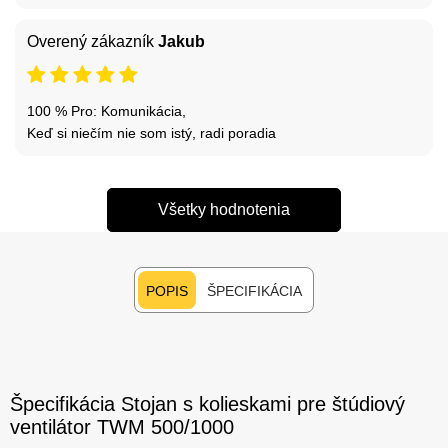
Overený zákazník
Jakub
100 % Pro: Komunikácia,
Keď si niečím nie som istý, radi poradia
Všetky hodnotenia
POPIS
ŠPECIFIKÁCIA
Špecifikácia Stojan s kolieskami pre štúdiový
ventilátor TWM 500/1000