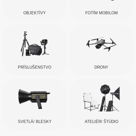
OBJEKTÍVY
FOTÍM MOBILOM
PRÍSLUŠENSTVO
DRONY
SVETLÁ/ BLESKY
ATELIÉR/ ŠTÚDIO