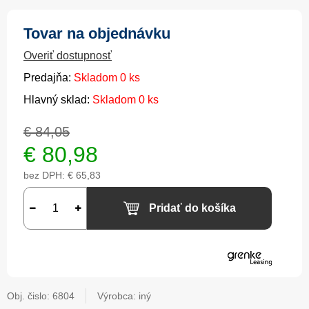
Tovar na objednávku
Overiť dostupnosť
Predajňa:
Skladom 0 ks
Hlavný sklad:
Skladom 0 ks
€ 84,05
€
80,98
bez DPH:
€ 65,83
Pridať do košíka
Obj. čislo:
6804
Výrobca: iný