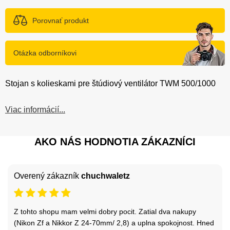
Porovnať produkt
Otázka odborníkovi
Stojan s kolieskami pre štúdiový ventilátor TWM 500/1000
Viac informácií...
AKO NÁS HODNOTIA ZÁKAZNÍCI
Overený zákazník
chuchwaletz
Z tohto shopu mam velmi dobry pocit. Zatial dva nakupy
(Nikon Zf a Nikkor Z 24-70mm/ 2,8) a uplna spokojnost. Hned