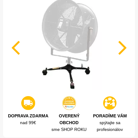
DOPRAVA ZDARMA
OVERENÝ
PORADÍME VÁM
nad 99€
OBCHOD
spýtajte sa
sme SHOP ROKU
profesionálov