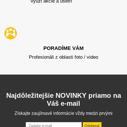
Využi akcie a ušetri
PORADÍME VÁM
Profesionáli z oblasti foto / video
Najdôležitejšie NOVINKY priamo na
Váš e-mail
Získajte zaujímavé informácie vždy medzi prvými
Odoberať