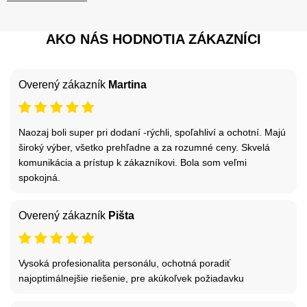
AKO NÁS HODNOTIA ZÁKAZNÍCI
Overený zákazník
Martina
Naozaj boli super pri dodaní -rýchli, spoľahliví a ochotní. Majú
široký výber, všetko prehľadne a za rozumné ceny. Skvelá
komunikácia a prístup k zákazníkovi. Bola som veľmi
spokojná.
Overený zákazník
Pišta
Vysoká profesionalita personálu, ochotná poradiť
najoptimálnejšie riešenie, pre akúkoľvek požiadavku