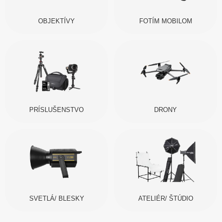
OBJEKTÍVY
FOTÍM MOBILOM
PRÍSLUŠENSTVO
DRONY
SVETLÁ/ BLESKY
ATELIÉR/ ŠTÚDIO