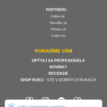
PARTNERI :
Colbor.sk
Novoflex.sk
Photon.sk
Colbor.hu
PORADÍME VÁM
OPÝTAJ SA PROFESIONÁLA
NOVINKY
RECENZIE
SHOP ROKU
- STE V DOBRÝCH RUKÁCH
Vaše nastavenie cookies