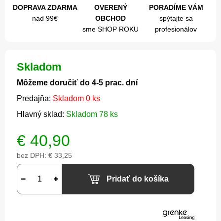
DOPRAVA ZDARMA
OVERENÝ
PORADÍME VÁM
nad 99€
OBCHOD
spýtajte sa
sme SHOP ROKU
profesionálov
Skladom
Môžeme doručiť do 4-5 prac. dní
Predajňa:
Skladom 0 ks
Hlavný sklad:
Skladom 78 ks
€
40,90
bez DPH:
€ 33,25
Pridať do košíka