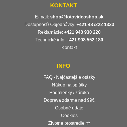
KONTAKT
E-mail:
shop@fotovideoshop.sk
Dostupnosť/ Objednávky:
+421
48 /222 1333
Reklamácie:
+421 948 930 220
Technické info:
+421 908 552 180
Kontakt
INFO
FAQ - Najčastejšie otázky
Nákup na splátky
Podmienky / záruka
Doprava zdarma nad 99€
Osobné údaje
Cookies
Životné prostredie 🌱