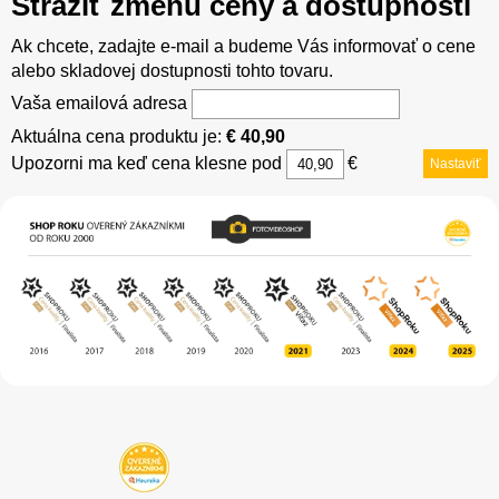
Strážiť zmenu ceny a dostupnosti
Ak chcete, zadajte e-mail a budeme Vás informovať o cene
alebo skladovej dostupnosti tohto tovaru.
Vaša emailová adresa
Aktuálna cena produktu je:
€ 40,90
Upozorni ma keď cena klesne pod
€
Nastaviť