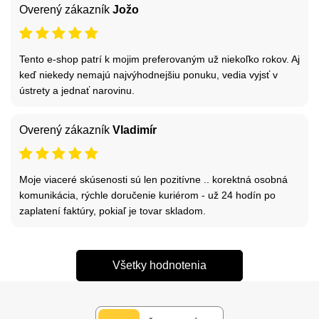
Overený zákazník
Jožo
Tento e-shop patrí k mojim preferovaným už niekoľko rokov. Aj
keď niekedy nemajú najvýhodnejšiu ponuku, vedia vyjsť v
ústrety a jednať narovinu.
Overený zákazník
Vladimír
Moje viaceré skúsenosti sú len pozitívne .. korektná osobná
komunikácia, rýchle doručenie kuriérom - už 24 hodín po
zaplatení faktúry, pokiaľ je tovar skladom.
Všetky hodnotenia