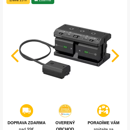
Zľava 15%
Zdarma
DOPRAVA ZDARMA
OVERENÝ
PORADÍME VÁM
nad 99€
OBCHOD
spýtajte sa