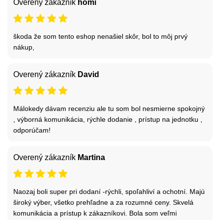
Overený zákazník
homi
škoda že som tento eshop nenašiel skôr, bol to môj prvý
nákup,
Overený zákazník
David
Málokedy dávam recenziu ale tu som bol nesmierne spokojný
, výborná komunikácia, rýchle dodanie , prístup na jednotku ,
odporúčam!
Overený zákazník
Martina
Naozaj boli super pri dodaní -rýchli, spoľahliví a ochotní. Majú
široký výber, všetko prehľadne a za rozumné ceny. Skvelá
komunikácia a prístup k zákazníkovi. Bola som veľmi