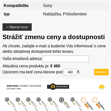
Kompatibilita
Sony
typ
Nabíjačka, Príslušenstvo
Návrat hore
Strážiť zmenu ceny a dostupnosti
Ak chcete, zadajte e-mail a budeme Vás informovať o cene
alebo skladovej dostupnosti tohto tovaru.
Vaša emailová adresa
Aktuálna cena produktu je:
€ 460
Upozorni ma keď cena klesne pod
€
Nastaviť