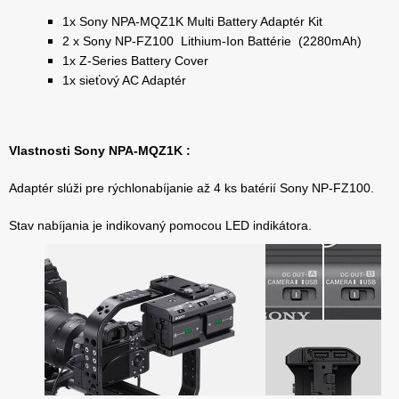
1x Sony NPA-MQZ1K Multi Battery Adaptér Kit
2 x Sony NP-FZ100 Lithium-Ion Battérie (2280mAh)
1x Z-Series Battery Cover
1x sieťový AC Adaptér
Vlastnosti Sony NPA-MQZ1K :
Adaptér slúži pre rýchlonabíjanie až 4 ks batérií Sony NP-FZ100.
Stav nabíjania je indikovaný pomocou LED indikátora.