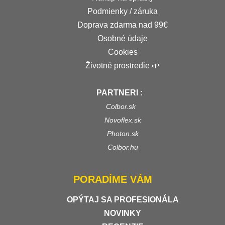
Podmienky / záruka
Doprava zdarma nad 99€
Osobné údaje
Cookies
Životné prostredie 🌱
PARTNERI :
Colbor.sk
Novoflex.sk
Photon.sk
Colbor.hu
PORADÍME VÁM
OPÝTAJ SA PROFESIONÁLA
NOVINKY