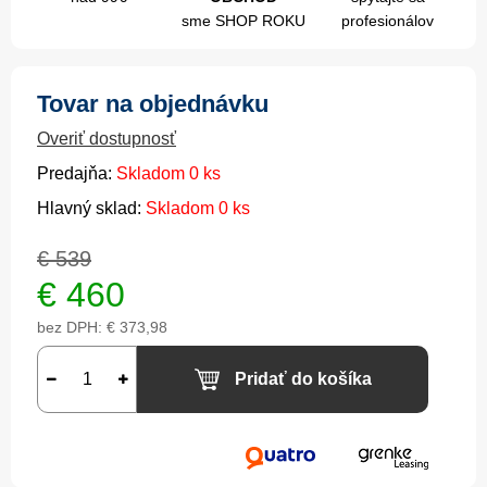
sme SHOP ROKU
profesionálov
Tovar na objednávku
Overiť dostupnosť
Predajňa:
Skladom 0 ks
Hlavný sklad:
Skladom 0 ks
€ 539
€
460
bez DPH:
€ 373,98
Pridať do košíka