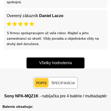
spokojná.
Overený zákazník
Daniel Laczo
S firmou spolupracujem už veľa rokov. Majiteľ a jeho
zamestnanci sú skvelí. Vždy poradia a objednávka vždy na
druhý deň doručená.
Všetky hodnotenia
POPIS
ŠPECIFIKÁCIA
Sony NPA-MQZ1K
- nabíjačka pre 4 batérie / multiadaptér
Balenie obsahuje: