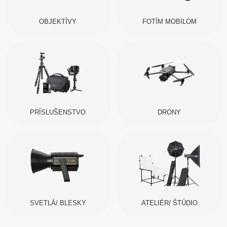
OBJEKTÍVY
FOTÍM MOBILOM
PRÍSLUŠENSTVO
DRONY
SVETLÁ/ BLESKY
ATELIÉR/ ŠTÚDIO