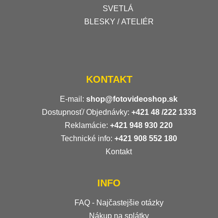
SVETLÁ
BLESKY / ATELIÉR
KONTAKT
E-mail:
shop@fotovideoshop.sk
Dostupnosť/ Objednávky:
+421
48 /222 1333
Reklamácie:
+421 948 930 220
Technické info:
+421 908 552 180
Kontakt
INFO
FAQ - Najčastejšie otázky
Nákup na splátky