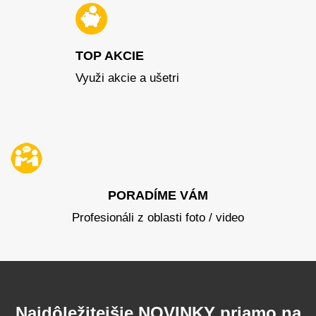
TOP AKCIE
Využi akcie a ušetri
PORADÍME VÁM
Profesionáli z oblasti foto / video
Najdôležitejšie NOVINKY priamo na