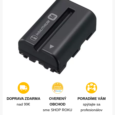
DOPRAVA ZDARMA
OVERENÝ
PORADÍME VÁM
nad 99€
OBCHOD
spýtajte sa
sme SHOP ROKU
profesionálov