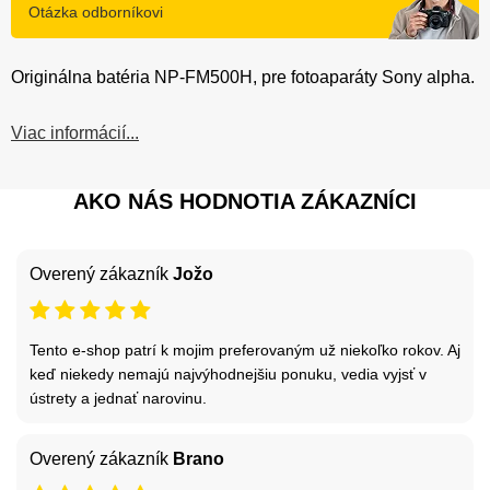
Otázka odborníkovi
Originálna batéria NP-FM500H, pre fotoaparáty Sony alpha.
Viac informácií...
AKO NÁS HODNOTIA ZÁKAZNÍCI
Overený zákazník
Jožo
Tento e-shop patrí k mojim preferovaným už niekoľko rokov. Aj
keď niekedy nemajú najvýhodnejšiu ponuku, vedia vyjsť v
ústrety a jednať narovinu.
Overený zákazník
Brano