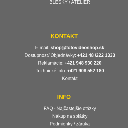
BLESKY / ATELIÉR
KONTAKT
E-mail:
shop@fotovideoshop.sk
Dostupnosť/ Objednávky:
+421
48 /222 1333
Reklamácie:
+421 948 930 220
Technické info:
+421 908 552 180
Kontakt
INFO
FAQ - Najčastejšie otázky
Nákup na splátky
Podmienky / záruka