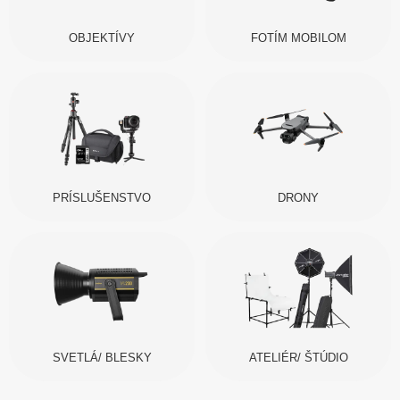
OBJEKTÍVY
FOTÍM MOBILOM
PRÍSLUŠENSTVO
DRONY
SVETLÁ/ BLESKY
ATELIÉR/ ŠTÚDIO