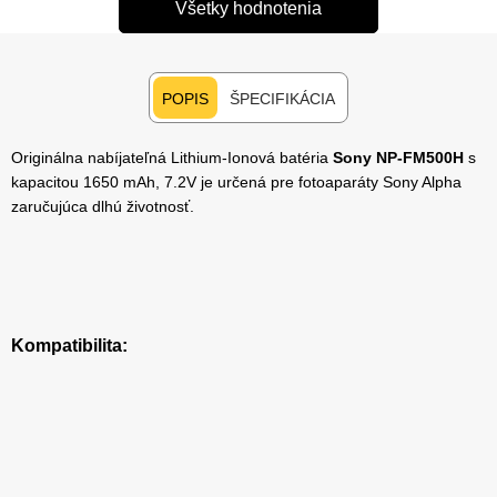
Všetky hodnotenia
POPIS
ŠPECIFIKÁCIA
Originálna nabíjateľná Lithium-Ionová batéria
Sony NP-FM500H
s
kapacitou 1650 mAh, 7.2V je určená pre fotoaparáty Sony Alpha
zaručujúca dlhú životnosť.
Kompatibilita: