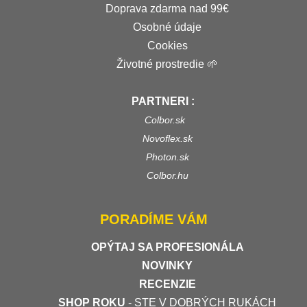
Doprava zdarma nad 99€
Osobné údaje
Cookies
Životné prostredie 🌱
PARTNERI :
Colbor.sk
Novoflex.sk
Photon.sk
Colbor.hu
PORADÍME VÁM
OPÝTAJ SA PROFESIONÁLA
NOVINKY
RECENZIE
SHOP ROKU
- STE V DOBRÝCH RUKÁCH