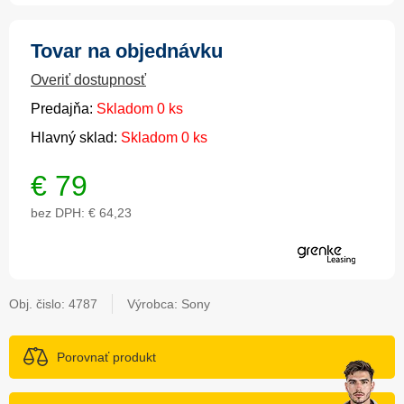
Tovar na objednávku
Overiť dostupnosť
Predajňa:
Skladom 0 ks
Hlavný sklad:
Skladom 0 ks
€
79
bez DPH:
€ 64,23
Obj. čislo:
4787
Výrobca: Sony
Porovnať produkt