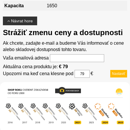
Kapacita
1650
Návrat hore
Strážiť zmenu ceny a dostupnosti
Ak chcete, zadajte e-mail a budeme Vás informovať o cene
alebo skladovej dostupnosti tohto tovaru.
Vaša emailová adresa
Aktuálna cena produktu je:
€ 79
Upozorni ma keď cena klesne pod
€
Nastaviť