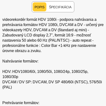
POPIS
ŠPECIFIKÁCIA
videorekordér formát HDV 1080i - podpora nahrávania a
prehrávania formátov HDV 1080i, DVCAM a DV - určený pre
videokazety HDV, DVCAM a DV (štandard aj mini) -
Zabudovaný LCD display 2,7", formát 16:9 - možnosť
nastavenia 50 alebo 60 Hz (PAL/NTSC) - auto repeat -
profesionálne funkcie : Color Bar +1-kHz pre nastavenie
úrovne obrazu a zvuku.
Nahrávanie formátov:
HDV: HDV1080/60i, 1080/50i, 1080/24p, 1080/25p,
1080/30p
DVCAM / DV SP: DVCAM, DV SP 480/60i (NTSC), 576/50i
(PAL)
Prehrávanie formátov: