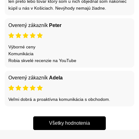
len preto lebo tovar ktorý som u nich objednal som nakoniec
kúpil u nás v Košiciach. Nevýhody nemajú žiadne.
Overený zákazník
Peter
Výborné ceny
Komunikácia
Robia skvelé recenzie na YouTube
Overený zákazník
Adela
Veľmi dobrá a proaktívna komunikácia s obchodom.
Všetky hodnotenia