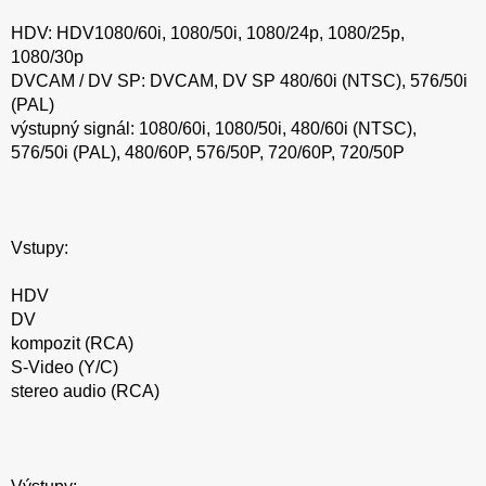
HDV: HDV1080/60i, 1080/50i, 1080/24p, 1080/25p,
1080/30p
DVCAM / DV SP: DVCAM, DV SP 480/60i (NTSC), 576/50i
(PAL)
výstupný signál: 1080/60i, 1080/50i, 480/60i (NTSC),
576/50i (PAL), 480/60P, 576/50P, 720/60P, 720/50P
Vstupy:
HDV
DV
kompozit (RCA)
S-Video (Y/C)
stereo audio (RCA)