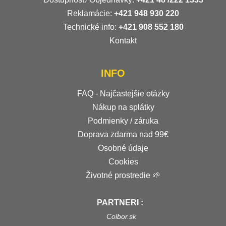
Reklamácie:
+421 948 930 220
Technické info:
+421 908 552 180
Kontakt
INFO
FAQ - Najčastejšie otázky
Nákup na splátky
Podmienky / záruka
Doprava zdarma nad 99€
Osobné údaje
Cookies
Životné prostredie 🌱
PARTNERI :
Colbor.sk