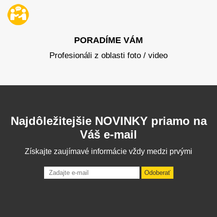
PORADÍME VÁM
Profesionáli z oblasti foto / video
Najdôležitejšie NOVINKY priamo na
Váš e-mail
Získajte zaujímavé informácie vždy medzi prvými
Odoberať