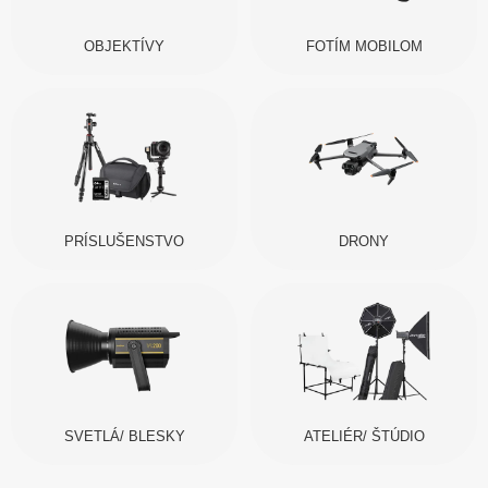
OBJEKTÍVY
FOTÍM MOBILOM
PRÍSLUŠENSTVO
DRONY
SVETLÁ/ BLESKY
ATELIÉR/ ŠTÚDIO