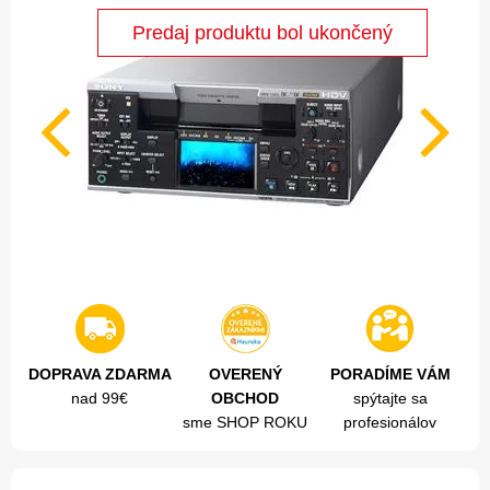
DOPRAVA ZDARMA
OVERENÝ
PORADÍME VÁM
nad 99€
OBCHOD
spýtajte sa
sme SHOP ROKU
profesionálov