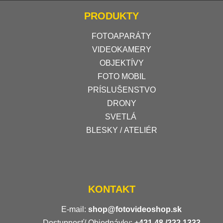
PRODUKTY
FOTOAPARÁTY
VIDEOKAMERY
OBJEKTÍVY
FOTO MOBIL
PRÍSLUŠENSTVO
DRONY
SVETLÁ
BLESKY / ATELIÉR
KONTAKT
E-mail:
shop@fotovideoshop.sk
Dostupnosť/ Objednávky:
+421
48 /222 1333