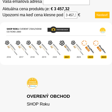
Vaša emailová adresa
Aktuálna cena produktu je:
€ 3 457,32
Upozorni ma keď cena klesne pod
€
Nastaviť
OVERENÝ OBCHOD
SHOP Roku