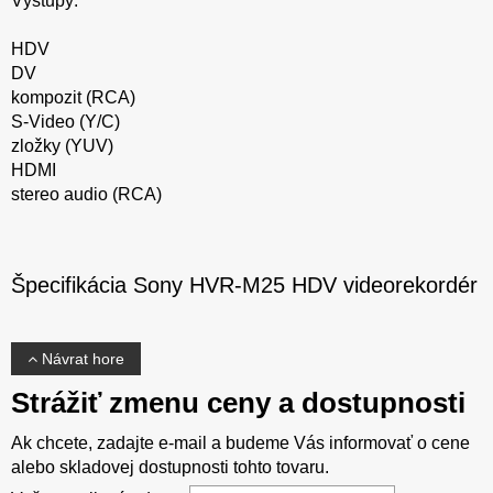
Výstupy:
HDV
DV
kompozit (RCA)
S-Video (Y/C)
zložky (YUV)
HDMI
stereo audio (RCA)
Špecifikácia Sony HVR-M25 HDV videorekordér
Návrat hore
Strážiť zmenu ceny a dostupnosti
Ak chcete, zadajte e-mail a budeme Vás informovať o cene
alebo skladovej dostupnosti tohto tovaru.