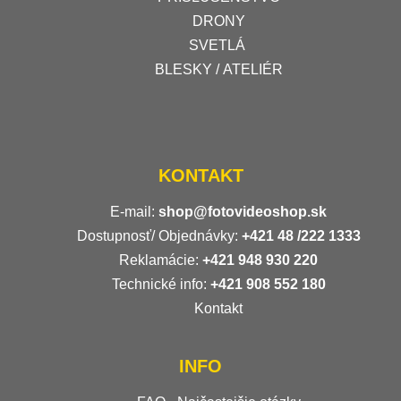
DRONY
SVETLÁ
BLESKY / ATELIÉR
KONTAKT
E-mail:
shop@fotovideoshop.sk
Dostupnosť/ Objednávky:
+421
48 /222 1333
Reklamácie:
+421 948 930 220
Technické info:
+421 908 552 180
Kontakt
INFO