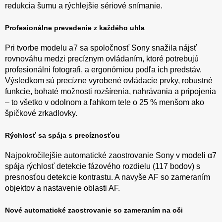
redukcia šumu a rýchlejšie sériové snímanie.
Profesionálne prevedenie z každého uhla
Pri tvorbe modelu a7 sa spoločnosť Sony snažila nájsť
rovnováhu medzi precíznym ovládaním, ktoré potrebujú
profesionálni fotografi, a ergonómiou podľa ich predstáv.
Výsledkom sú precízne vyrobené ovládacie prvky, robustné
funkcie, bohaté možnosti rozšírenia, nahrávania a pripojenia
– to všetko v odolnom a ľahkom tele o 25 % menšom ako
špičkové zrkadlovky.
Rýchlosť sa spája s precíznosťou
Najpokročilejšie automatické zaostrovanie Sony v modeli α7
spája rýchlosť detekcie fázového rozdielu (117 bodov) s
presnosťou detekcie kontrastu. A navyše AF so zameraním
objektov a nastavenie oblasti AF.
Nové automatické zaostrovanie so zameraním na oči