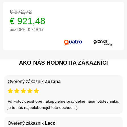
€ 972,72
€
921,48
bez DPH:
€ 749,17
AKO NÁS HODNOTIA ZÁKAZNÍCI
Overený zákazník
Zuzana
Vo Fotovideoshope nakupujeme pravidelne našu fototechniku,
je to náš najoblubenejší foto obchod :-)
Overený zákazník
Laco