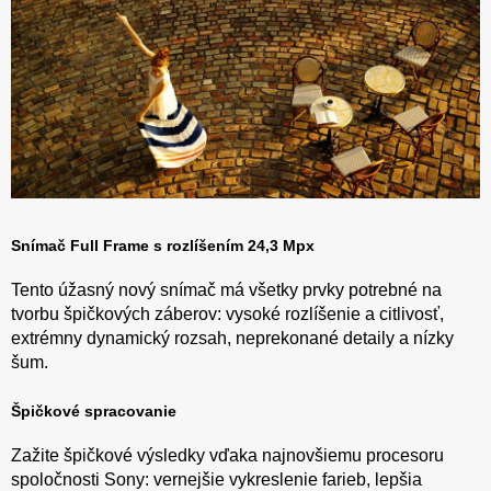
Snímač Full Frame s rozlíšením 24,3 Mpx
Tento úžasný nový snímač má všetky prvky potrebné na
tvorbu špičkových záberov: vysoké rozlíšenie a citlivosť,
extrémny dynamický rozsah, neprekonané detaily a nízky
šum.
Špičkové spracovanie
Zažite špičkové výsledky vďaka najnovšiemu procesoru
spoločnosti Sony: vernejšie vykreslenie farieb, lepšia