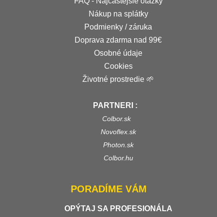
FAQ - Najčastejšie otázky
Nákup na splátky
Podmienky / záruka
Doprava zdarma nad 99€
Osobné údaje
Cookies
Životné prostredie 🌱
PARTNERI :
Colbor.sk
Novoflex.sk
Photon.sk
Colbor.hu
PORADÍME VÁM
OPÝTAJ SA PROFESIONÁLA