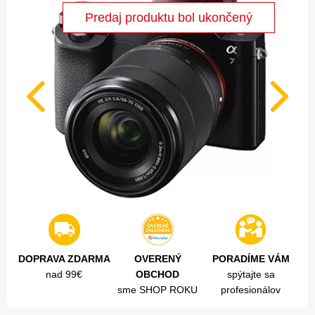
DOPRAVA ZDARMA
OVERENÝ
PORADÍME VÁM
nad 99€
OBCHOD
spýtajte sa
sme SHOP ROKU
profesionálov