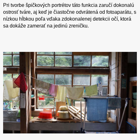
Pri tvorbe špičkových portrétov táto funkcia zaručí dokonalú
ostrosť tváre, aj keď je čiastočne odvrátená od fotoaparátu, s
nízkou hĺbkou poľa vďaka zdokonalenej detekcii očí, ktorá
sa dokáže zamerať na jedinú zreničku.