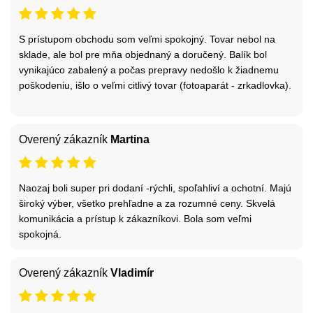
S prístupom obchodu som veľmi spokojný. Tovar nebol na
sklade, ale bol pre mňa objednaný a doručený. Balík bol
vynikajúco zabalený a počas prepravy nedošlo k žiadnemu
poškodeniu, išlo o veľmi citlivý tovar (fotoaparát - zrkadlovka).
Overený zákazník
Martina
Naozaj boli super pri dodaní -rýchli, spoľahliví a ochotní. Majú
široký výber, všetko prehľadne a za rozumné ceny. Skvelá
komunikácia a prístup k zákazníkovi. Bola som veľmi
spokojná.
Overený zákazník
Vladimír