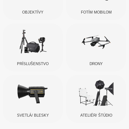
OBJEKTÍVY
FOTÍM MOBILOM
PRÍSLUŠENSTVO
DRONY
SVETLÁ/ BLESKY
ATELIÉR/ ŠTÚDIO