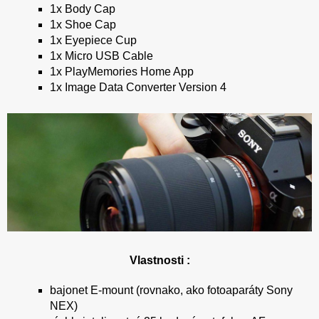
1x Body Cap
1x Shoe Cap
1x Eyepiece Cup
1x Micro USB Cable
1x PlayMemories Home App
1x Image Data Converter Version 4
Vlastnosti :
bajonet E-mount (rovnako, ako fotoaparáty Sony
NEX)