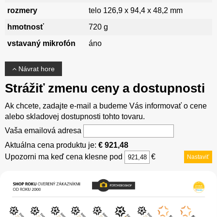
rozmery
telo 126,9 x 94,4 x 48,2 mm
hmotnosť
720 g
vstavaný mikrofón
áno
Návrat hore
Strážiť zmenu ceny a dostupnosti
Ak chcete, zadajte e-mail a budeme Vás informovať o cene
alebo skladovej dostupnosti tohto tovaru.
Vaša emailová adresa
Aktuálna cena produktu je:
€ 921,48
Upozorni ma keď cena klesne pod
€
Nastaviť