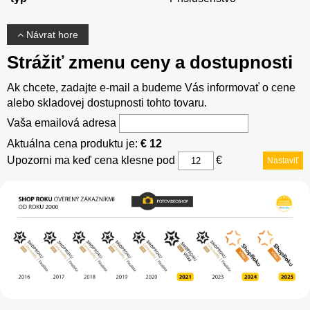
Návrat hore
Strážiť zmenu ceny a dostupnosti
Ak chcete, zadajte e-mail a budeme Vás informovať o cene
alebo skladovej dostupnosti tohto tovaru.
Vaša emailová adresa
Aktuálna cena produktu je:
€ 12
Upozorni ma keď cena klesne pod
€
Nastaviť