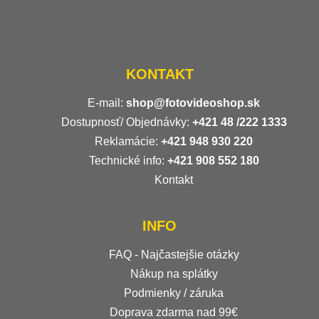
KONTAKT
E-mail:
shop@fotovideoshop.sk
Dostupnosť/ Objednávky:
+421
48 /222 1333
Reklamácie:
+421 948 930 220
Technické info:
+421 908 552 180
Kontakt
INFO
FAQ - Najčastejšie otázky
Nákup na splátky
Podmienky / záruka
Doprava zdarma nad 99€