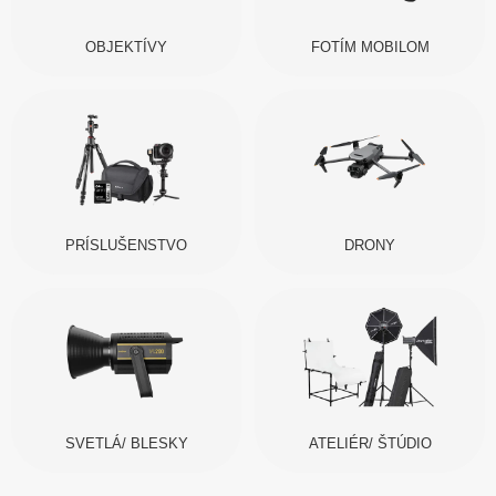
OBJEKTÍVY
FOTÍM MOBILOM
PRÍSLUŠENSTVO
DRONY
SVETLÁ/ BLESKY
ATELIÉR/ ŠTÚDIO