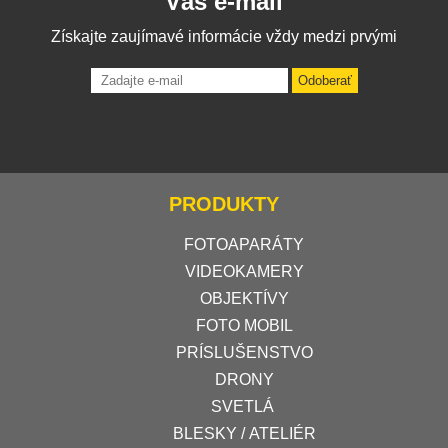
Váš e-mail
Získajte zaujímavé informácie vždy medzi prvými
Odoberať
PRODUKTY
FOTOAPARÁTY
VIDEOKAMERY
OBJEKTÍVY
FOTO MOBIL
PRÍSLUŠENSTVO
DRONY
SVETLÁ
BLESKY / ATELIÉR