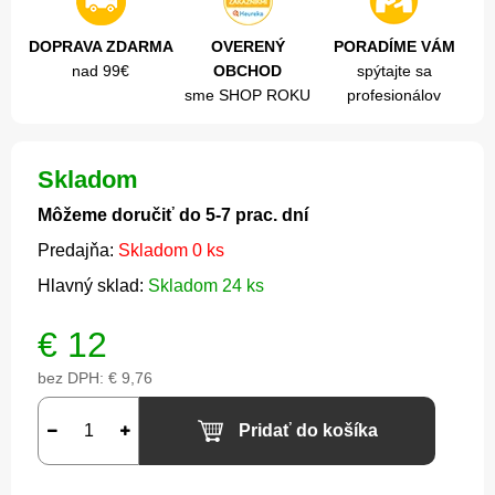
DOPRAVA ZDARMA
OVERENÝ
PORADÍME VÁM
nad 99€
OBCHOD
spýtajte sa
sme SHOP ROKU
profesionálov
Skladom
Môžeme doručiť do 5-7 prac. dní
Predajňa:
Skladom 0 ks
Hlavný sklad:
Skladom 24 ks
€
12
bez DPH:
€ 9,76
Pridať do košíka