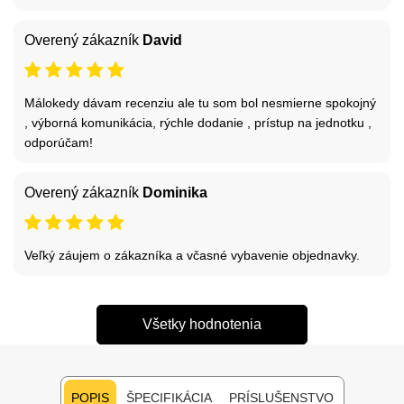
Overený zákazník
David
Málokedy dávam recenziu ale tu som bol nesmierne spokojný
, výborná komunikácia, rýchle dodanie , prístup na jednotku ,
odporúčam!
Overený zákazník
Dominika
Veľký záujem o zákazníka a včasné vybavenie objednavky.
Všetky hodnotenia
POPIS
ŠPECIFIKÁCIA
PRÍSLUŠENSTVO