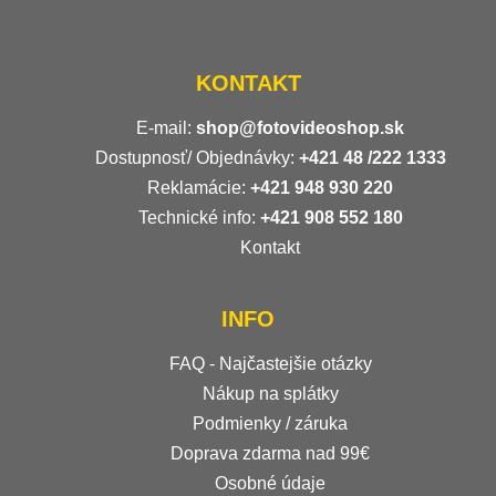
KONTAKT
E-mail:
shop@fotovideoshop.sk
Dostupnosť/ Objednávky:
+421
48 /222 1333
Reklamácie:
+421 948 930 220
Technické info:
+421 908 552 180
Kontakt
INFO
FAQ - Najčastejšie otázky
Nákup na splátky
Podmienky / záruka
Doprava zdarma nad 99€
Osobné údaje