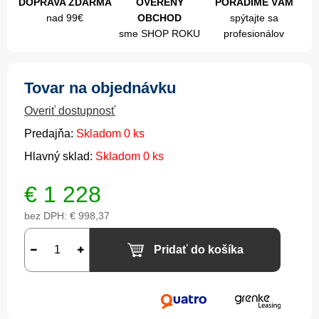
DOPRAVA ZDARMA
OVERENÝ
PORADÍME VÁM
nad 99€
OBCHOD
spýtajte sa
sme SHOP ROKU
profesionálov
Tovar na objednávku
Overiť dostupnosť
Predajňa:
Skladom 0 ks
Hlavný sklad:
Skladom 0 ks
€
1 228
bez DPH:
€ 998,37
Pridať do košíka