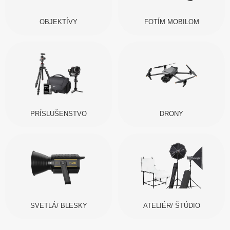
OBJEKTÍVY
FOTÍM MOBILOM
PRÍSLUŠENSTVO
DRONY
SVETLÁ/ BLESKY
ATELIÉR/ ŠTÚDIO