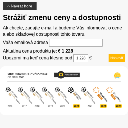
Návrat hore
Strážiť zmenu ceny a dostupnosti
Ak chcete, zadajte e-mail a budeme Vás informovať o cene
alebo skladovej dostupnosti tohto tovaru.
Vaša emailová adresa
Aktuálna cena produktu je:
€ 1 228
Upozorni ma keď cena klesne pod
€
Nastaviť