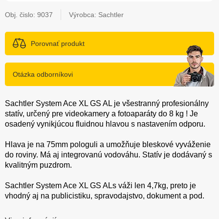
Obj. čislo:
9037
Výrobca: Sachtler
Porovnať produkt
Otázka odborníkovi
Sachtler System Ace XL GS AL je všestranný profesionálny
statív, určený pre videokamery a fotoaparáty do 8 kg ! Je
osadený vynikjúcou fluidnou hlavou s nastavením odporu.
Hlava je na 75mm pologuli a umožňuje bleskové vyváženie
do roviny. Má aj integrovanú vodováhu. Statív je dodávaný s
kvalitným puzdrom.
Sachtler System Ace XL GS ALs váži len 4,7kg, preto je
vhodný aj na publicistiku, spravodajstvo, dokument a pod.