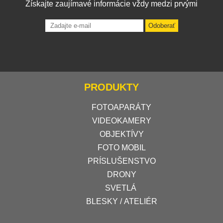
Získajte zaujímavé informácie vždy medzi prvými
Odoberať
PRODUKTY
FOTOAPARÁTY
VIDEOKAMERY
OBJEKTÍVY
FOTO MOBIL
PRÍSLUŠENSTVO
DRONY
SVETLÁ
BLESKY / ATELIÉR