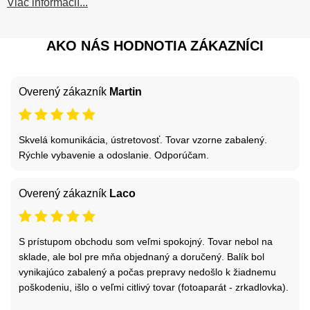
Viac informácií...
AKO NÁS HODNOTIA ZÁKAZNÍCI
Overený zákazník
Martin
Skvelá komunikácia, ústretovosť. Tovar vzorne zabalený.
Rýchle vybavenie a odoslanie. Odporúčam.
Overený zákazník
Laco
S prístupom obchodu som veľmi spokojný. Tovar nebol na
sklade, ale bol pre mňa objednaný a doručený. Balík bol
vynikajúco zabalený a počas prepravy nedošlo k žiadnemu
poškodeniu, išlo o veľmi citlivý tovar (fotoaparát - zrkadlovka).