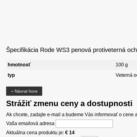
Špecifikácia Rode WS3 penová protiveterná oc
hmotnosť
100 g
typ
Veterná o
Návrat hore
Strážiť zmenu ceny a dostupnosti
Ak chcete, zadajte e-mail a budeme Vás informovať o cene al
Vaša emailová adresa
Aktuálna cena produktu je:
€ 14