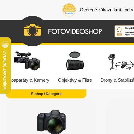
Overené zákazníkmi - od r
Fotoaparáty & Kamery
Objektívy & Filtre
Drony & Stabilizá
E-shop / Kategórie