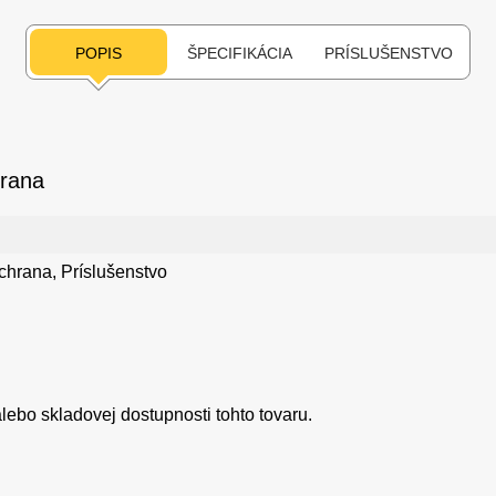
POPIS
ŠPECIFIKÁCIA
PRÍSLUŠENSTVO
hrana
chrana, Príslušenstvo
ebo skladovej dostupnosti tohto tovaru.