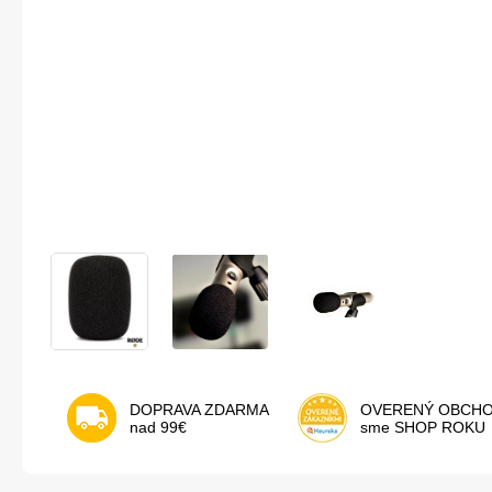
DOPRAVA ZDARMA
OVERENÝ OBCH
nad 99€
sme SHOP ROKU