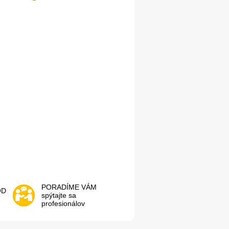
PORADÍME VÁM
OD
spýtajte sa
profesionálov