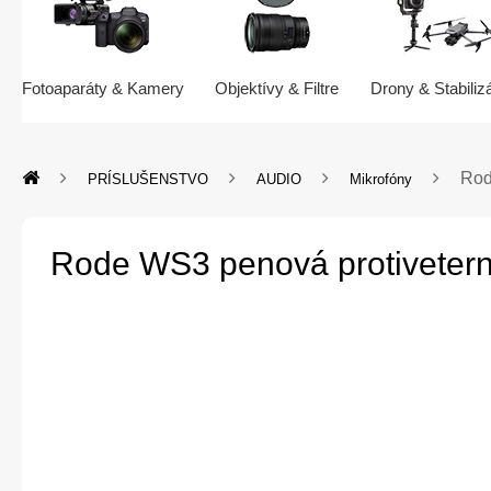
Fotoaparáty & Kamery
Objektívy & Filtre
Drony & Stabiliz
Rod
PRÍSLUŠENSTVO
AUDIO
Mikrofóny
Rode WS3 penová protiveter