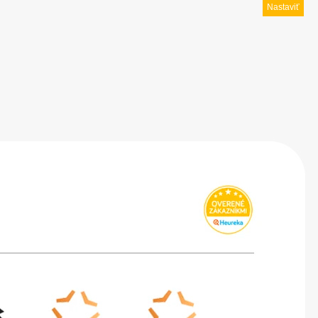
Nastaviť