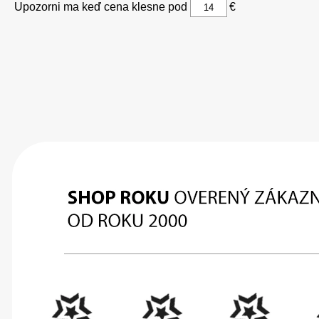
Upozorni ma keď cena klesne pod
€