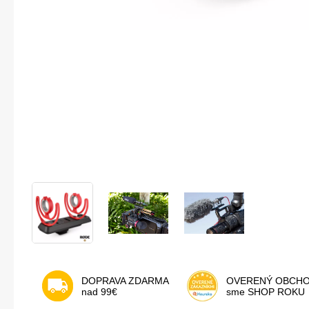
DOPRAVA ZDARMA
OVERENÝ OBCH
nad 99€
sme SHOP ROKU