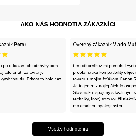
AKO NÁS HODNOTIA ZÁKAZNÍCI
kazník
Peter
Overený zákazník
Vlado Muž
u po odoslaní objednávky som
tím odborníkov mi pomohol vyrie
aj telefonát, že tovar je
problematiku kompatibility obje
vyzdvihnutiu. Pritom to bolo cez
tovaru s mojim foťákom Canon 
Je to jeden z najlepších fotošop
Slovensku, spojený s kvalitným 
techniky, ktorý som využil niekoľ
maximálnou spokojnosťou;
Všetky hodnotenia