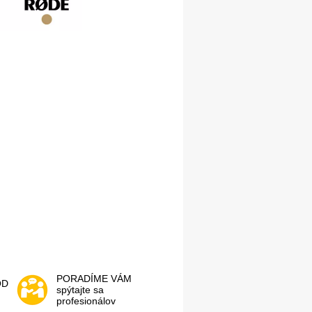
PORADÍME VÁM
OD
spýtajte sa
profesionálov