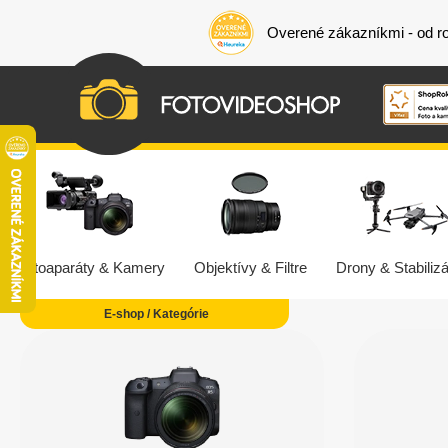
Overené zákazníkmi - od r
Fotoaparáty & Kamery
Objektívy & Filtre
Drony & Stabilizá
E-shop / Kategórie