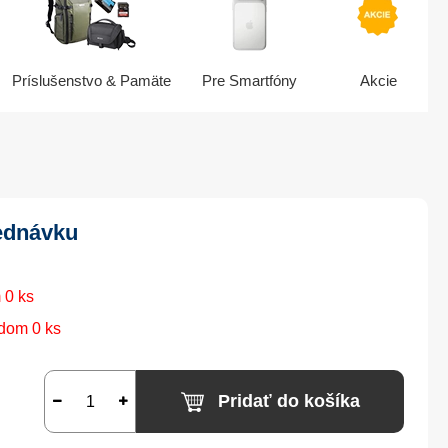
Príslušenstvo & Pamäte
Pre Smartfóny
Akcie
ednávku
 0 ks
dom 0 ks
Pridať do košíka