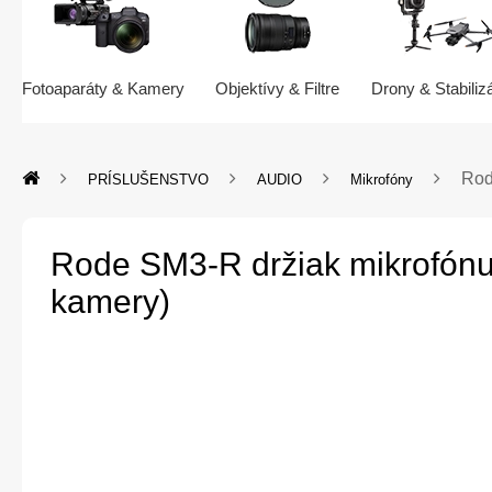
Fotoaparáty & Kamery
Objektívy & Filtre
Drony & Stabiliz
Rod
PRÍSLUŠENSTVO
AUDIO
Mikrofóny
Rode SM3-R držiak mikrofónu
kamery)