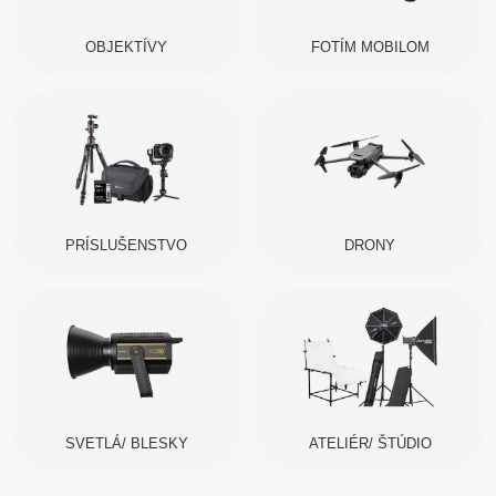
OBJEKTÍVY
FOTÍM MOBILOM
PRÍSLUŠENSTVO
DRONY
SVETLÁ/ BLESKY
ATELIÉR/ ŠTÚDIO