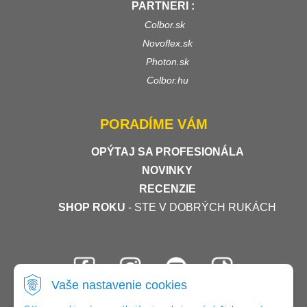
PARTNERI :
Colbor.sk
Novoflex.sk
Photon.sk
Colbor.hu
PORADÍME VÁM
OPÝTAJ SA PROFESIONÁLA
NOVINKY
RECENZIE
SHOP ROKU
- STE V DOBRÝCH RUKÁCH
Vaše nastavenie cookies