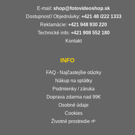
E-mail:
shop@fotovideoshop.sk
Dostupnosť/ Objednávky:
+421
48 /222 1333
Reklamácie:
+421 948 930 220
Technické info:
+421 908 552 180
Kontakt
INFO
FAQ - Najčastejšie otázky
Nákup na splátky
Podmienky / záruka
Doprava zdarma nad 99€
Osobné údaje
Cookies
Životné prostredie 🌱