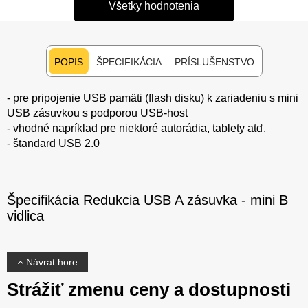
Všetky hodnotenia
POPIS
ŠPECIFIKÁCIA
PRÍSLUŠENSTVO
- pre pripojenie USB pamäti (flash disku) k zariadeniu s mini
USB zásuvkou s podporou USB-host
- vhodné napríklad pre niektoré autorádia, tablety atď.
- štandard USB 2.0
Špecifikácia Redukcia USB A zásuvka - mini B
vidlica
Návrat hore
Strážiť zmenu ceny a dostupnosti