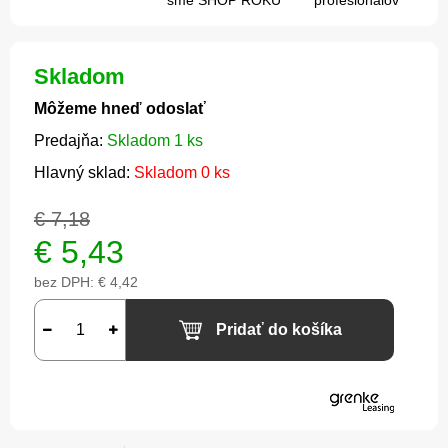
sme SHOP ROKU
profesionálov
Skladom
Môžeme hneď odoslať
Predajňa:
Skladom 1 ks
Hlavný sklad:
Skladom 0 ks
€ 7,18
€
5,43
bez DPH:
€ 4,42
Pridať do košíka