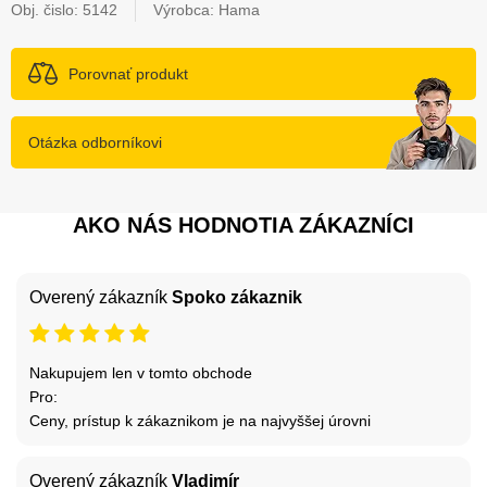
Obj. čislo:
5142
Výrobca: Hama
Porovnať produkt
Otázka odborníkovi
AKO NÁS HODNOTIA ZÁKAZNÍCI
Overený zákazník
Spoko zákaznik
Nakupujem len v tomto obchode
Pro:
Ceny, prístup k zákaznikom je na najvyššej úrovni
Overený zákazník
Vladimír