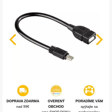
DOPRAVA ZDARMA
OVERENÝ
PORADÍME VÁM
nad 99€
OBCHOD
spýtajte sa