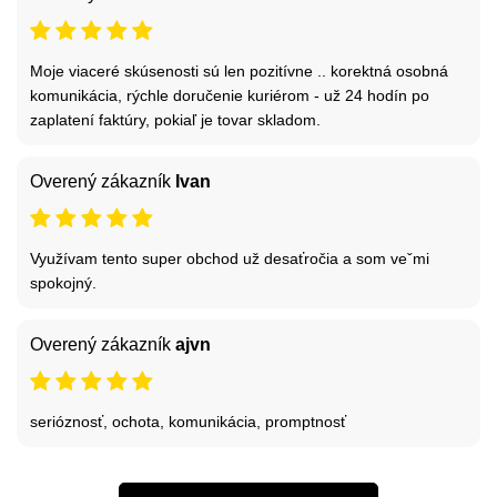
Moje viaceré skúsenosti sú len pozitívne .. korektná osobná
komunikácia, rýchle doručenie kuriérom - už 24 hodín po
zaplatení faktúry, pokiaľ je tovar skladom.
Overený zákazník
Ivan
Využívam tento super obchod už desaťročia a som veˇmi
spokojný.
Overený zákazník
ajvn
serióznosť, ochota, komunikácia, promptnosť