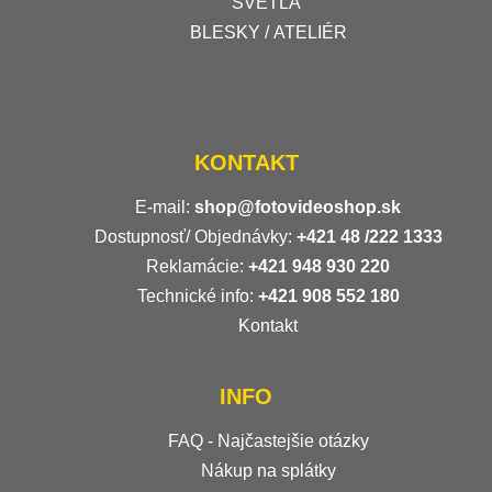
SVETLÁ
BLESKY / ATELIÉR
KONTAKT
E-mail:
shop@fotovideoshop.sk
Dostupnosť/ Objednávky:
+421
48 /222 1333
Reklamácie:
+421 948 930 220
Technické info:
+421 908 552 180
Kontakt
INFO
FAQ - Najčastejšie otázky
Nákup na splátky