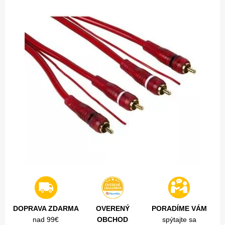
DOPRAVA ZDARMA
OVERENÝ
PORADÍME VÁM
nad 99€
OBCHOD
spýtajte sa