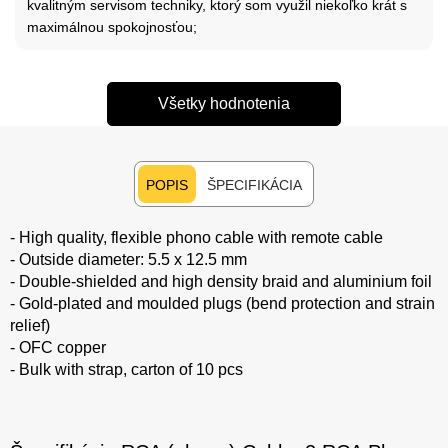
kvalitným servisom techniky, ktorý som využil niekoľko krát s
maximálnou spokojnosťou;
Všetky hodnotenia
POPIS
ŠPECIFIKÁCIA
- High quality, flexible phono cable with remote cable
- Outside diameter: 5.5 x 12.5 mm
- Double-shielded and high density braid and aluminium foil
- Gold-plated and moulded plugs (bend protection and strain
relief)
- OFC copper
- Bulk with strap, carton of 10 pcs