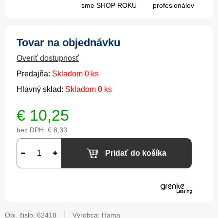
sme SHOP ROKU
profesionálov
Tovar na objednávku
Overiť dostupnosť
Predajňa:
Skladom 0 ks
Hlavný sklad:
Skladom 0 ks
€
10,25
bez DPH:
€ 8,33
Pridať do košíka
Obj. čislo:
62418
Výrobca: Hama