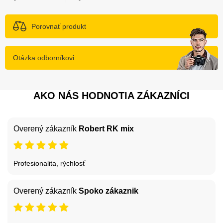
Porovnať produkt
Otázka odborníkovi
AKO NÁS HODNOTIA ZÁKAZNÍCI
Overený zákazník
Robert RK mix
Profesionalita, rýchlosť
Overený zákazník
Spoko zákaznik