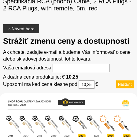
Špecifikácia RCA (phono) Cable, 2 RCA Plugs -
2 RCA Plugs, with remote, 5m, red
Návrat hore
Strážiť zmenu ceny a dostupnosti
Ak chcete, zadajte e-mail a budeme Vás informovať o cene
alebo skladovej dostupnosti tohto tovaru.
Vaša emailová adresa
Aktuálna cena produktu je:
€ 10,25
Upozorni ma keď cena klesne pod
€
Nastaviť