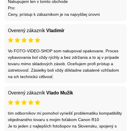
Nakupujem len v tomto obchode
Pro:
Ceny, prístup k zákaznikom je na najvyššej úrovni
Overený zákazník
Vladimír
Vo FOTO-VIDEO-SHOP som nakupoval opakovane. Proces
vybavovania bol vždy rýchly a bez zdržania a to aj v prípade
tovaru mimo skladových zásob. Oceňujem profi prístup a
ústretovosť. Zásielky boli vždy dôkladne zabalené vzhľadom
na ich technickú citlivosť.
Overený zákazník
Vlado Mužík
tím odborníkov mi pomohol vyriešiť problematiku kompatibility
objednaného tovaru s mojim foťákom Canon R10
Je to jeden z najlepších fotošopov na Slovensku, spojený s