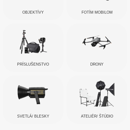
OBJEKTÍVY
FOTÍM MOBILOM
PRÍSLUŠENSTVO
DRONY
SVETLÁ/ BLESKY
ATELIÉR/ ŠTÚDIO