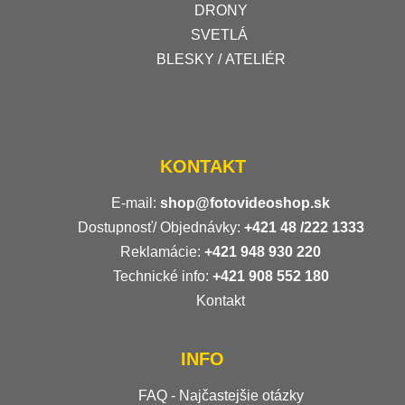
DRONY
SVETLÁ
BLESKY / ATELIÉR
KONTAKT
E-mail:
shop@fotovideoshop.sk
Dostupnosť/ Objednávky:
+421
48 /222 1333
Reklamácie:
+421 948 930 220
Technické info:
+421 908 552 180
Kontakt
INFO
FAQ - Najčastejšie otázky