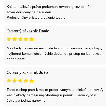
Každa mailová správa prekomunikovaná aj cez telefón.
Tovar doručený na ďalší deň.
Profesionálny prístup a balenie tovaru.
Overený zákazník
David
Málokedy dávam recenziu ale tu som bol nesmierne spokojný
, výborná komunikácia, rýchle dodanie , prístup na jednotku ,
odporúčam!
Overený zákazník
Jožo
Tento e-shop patrí k mojim preferovaným už niekoľko rokov. Aj
keď niekedy nemajú najvýhodnejšiu ponuku, vedia vyjsť v
ústrety a jednať narovinu.