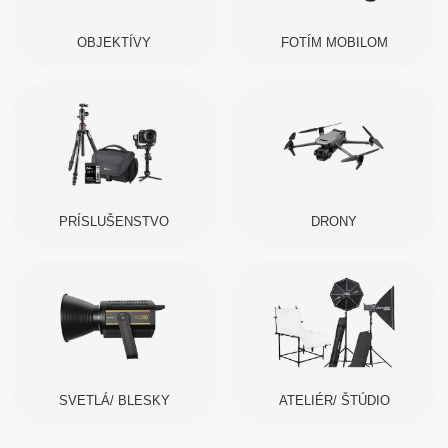
OBJEKTÍVY
FOTÍM MOBILOM
PRÍSLUŠENSTVO
DRONY
SVETLÁ/ BLESKY
ATELIÉR/ ŠTÚDIO