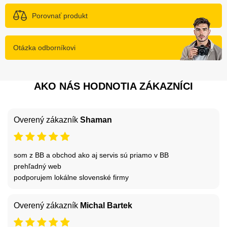
Porovnať produkt
Otázka odborníkovi
AKO NÁS HODNOTIA ZÁKAZNÍCI
Overený zákazník
Shaman
som z BB a obchod ako aj servis sú priamo v BB
prehľadný web
podporujem lokálne slovenské firmy
Overený zákazník
Michal Bartek