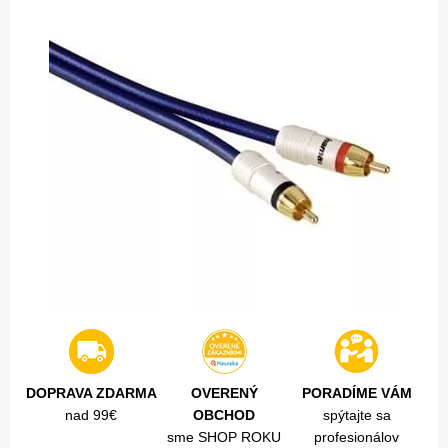
DOPRAVA ZDARMA
OVERENÝ
PORADÍME VÁM
nad 99€
OBCHOD
spýtajte sa
sme SHOP ROKU
profesionálov