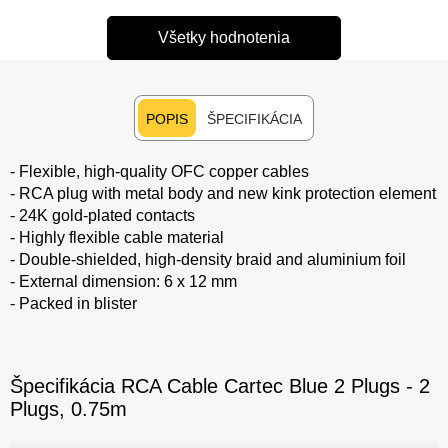
Všetky hodnotenia
POPIS
ŠPECIFIKÁCIA
- Flexible, high-quality OFC copper cables
- RCA plug with metal body and new kink protection element
- 24K gold-plated contacts
- Highly flexible cable material
- Double-shielded, high-density braid and aluminium foil
- External dimension: 6 x 12 mm
- Packed in blister
Špecifikácia RCA Cable Cartec Blue 2 Plugs - 2
Plugs, 0.75m