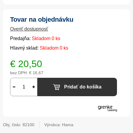
Tovar na objednávku
Overiť dostupnosť
Predajňa:
Skladom 0 ks
Hlavný sklad:
Skladom 0 ks
€
20,50
bez DPH:
€ 16,67
Pridať do košíka
Obj. čislo:
82100
Výrobca: Hama