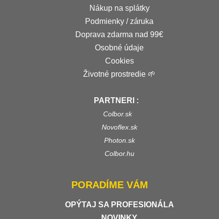
Nákup na splátky
Podmienky / záruka
Doprava zdarma nad 99€
Osobné údaje
Cookies
Životné prostredie 🌱
PARTNERI :
Colbor.sk
Novoflex.sk
Photon.sk
Colbor.hu
PORADÍME VÁM
OPÝTAJ SA PROFESIONÁLA
NOVINKY