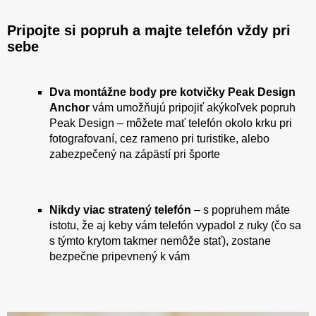
Pripojte si popruh a majte telefón vždy pri
sebe
Dva montážne body pre kotvičky Peak Design
Anchor
vám umožňujú pripojiť akýkoľvek popruh
Peak Design – môžete mať telefón okolo krku pri
fotografovaní, cez rameno pri turistike, alebo
zabezpečený na zápästí pri športe
Nikdy viac stratený telefón
– s popruhem máte
istotu, že aj keby vám telefón vypadol z ruky (čo sa
s týmto krytom takmer nemôže stať), zostane
bezpečne pripevnený k vám