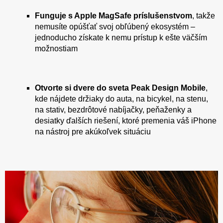
Funguje s Apple MagSafe príslušenstvom
, takže
nemusíte opúšťať svoj obľúbený ekosystém –
jednoducho získate k nemu prístup k ešte väčším
možnostiam
Otvorte si dvere do sveta Peak Design Mobile
,
kde nájdete držiaky do auta, na bicykel, na stenu,
na stativ, bezdrôtové nabíjačky, peňaženky a
desiatky ďalších riešení, ktoré premenia váš iPhone
na nástroj pre akúkoľvek situáciu