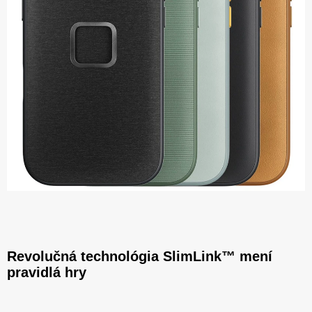
Revolučná technológia SlimLink™ mení
pravidlá hry