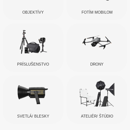
OBJEKTÍVY
FOTÍM MOBILOM
PRÍSLUŠENSTVO
DRONY
SVETLÁ/ BLESKY
ATELIÉR/ ŠTÚDIO