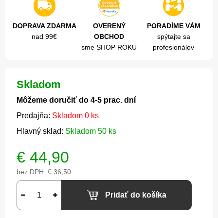
DOPRAVA ZDARMA
OVERENÝ
PORADÍME VÁM
nad 99€
OBCHOD
spýtajte sa
sme SHOP ROKU
profesionálov
Skladom
Môžeme doručiť do 4-5 prac. dní
Predajňa:
Skladom 0 ks
Hlavný sklad:
Skladom 50 ks
€
44,90
bez DPH:
€ 36,50
Pridať do košíka