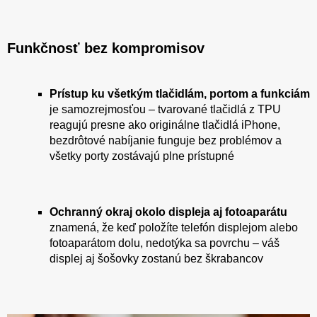
Funkčnosť bez kompromisov
Prístup ku všetkým tlačidlám, portom a funkciám
je samozrejmosťou – tvarované tlačidlá z TPU
reagujú presne ako originálne tlačidlá iPhone,
bezdrôtové nabíjanie funguje bez problémov a
všetky porty zostávajú plne prístupné
Ochranný okraj okolo displeja aj fotoaparátu
znamená, že keď položíte telefón displejom alebo
fotoaparátom dolu, nedotýka sa povrchu – váš
displej aj šošovky zostanú bez škrabancov