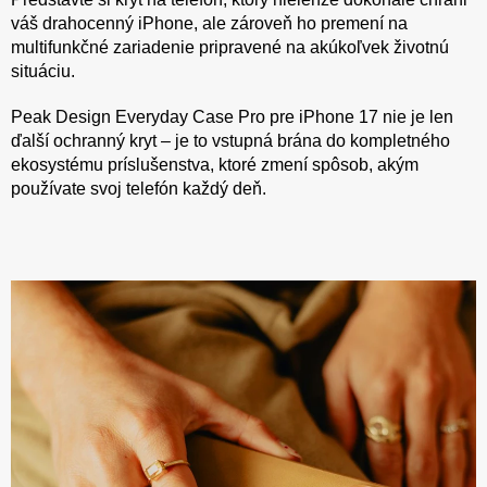
váš drahocenný iPhone, ale zároveň ho premení na
multifunkčné zariadenie pripravené na akúkoľvek životnú
situáciu.
Peak Design Everyday Case Pro pre iPhone 17 nie je len
ďalší ochranný kryt – je to vstupná brána do kompletného
ekosystému príslušenstva, ktoré zmení spôsob, akým
používate svoj telefón každý deň.