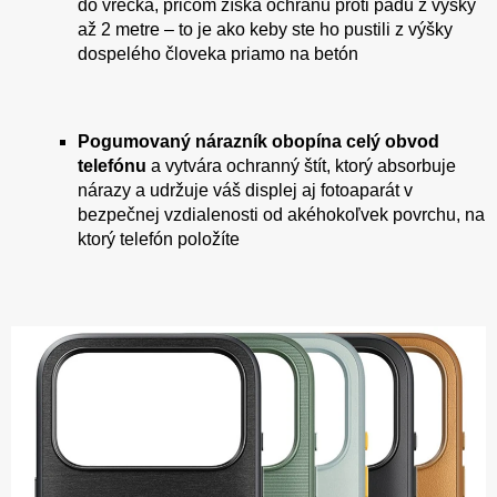
do vrecka, pričom získa ochranu proti pádu z výšky
až 2 metre – to je ako keby ste ho pustili z výšky
dospelého človeka priamo na betón
Pogumovaný nárazník obopína celý obvod
telefónu
a vytvára ochranný štít, ktorý absorbuje
nárazy a udržuje váš displej aj fotoaparát v
bezpečnej vzdialenosti od akéhokoľvek povrchu, na
ktorý telefón položíte