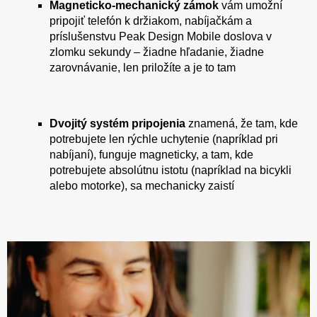
Magneticko-mechanický zámok
vám umožní
pripojiť telefón k držiakom, nabíjačkám a
príslušenstvu Peak Design Mobile doslova v
zlomku sekundy – žiadne hľadanie, žiadne
zarovnávanie, len priložíte a je to tam
Dvojitý systém pripojenia
znamená, že tam, kde
potrebujete len rýchle uchytenie (napríklad pri
nabíjaní), funguje magneticky, a tam, kde
potrebujete absolútnu istotu (napríklad na bicykli
alebo motorke), sa mechanicky zaistí