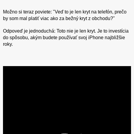
Možno si teraz poviete: "Veď to je len kryt na telefón, prečo
by som mal platiť viac ako za bežný kryt z obchodu?"
Odpoveď je jednoduchá: Toto nie je len kryt. Je to investícia
do spôsobu, akým budete používať svoj iPhone najbližšie
roky.