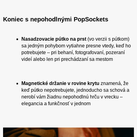
Koniec s nepohodlnými PopSockets
Nasadzovacie pútko na prst
(vo verzii s pútkom)
sa jedným pohybom vytiahne presne vtedy, keď ho
potrebujete – pri behaní, fotografovaní, pozeraní
videí alebo len pri prechádzaní sa mestom
Magnetické držanie v rovine krytu
znamená, že
keď pútko nepotrebujete, jednoducho sa schová a
nerobí vám žiadnu nepohodlnú hrču v vrecku –
elegancia a funkčnosť v jednom