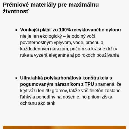
Prémiové materiály pre maximálnu
životnosť
Vonkajší plášť zo 100% recyklovaného nylonu
nie je len ekologický – je odolný voči
poveternostným vplyvom, vode, prachu a
každodenným nárazom, pričom sa krásne drží v
ruke a vyzerá elegantne aj po rokoch používania
Ultraľahká polykarbonátová konštrukcia s
pogumovaným nárazníkom z TPU
znamená, že
kryt váži len 40 gramov, takže váš telefón zostane
ľahký a pohodlný na nosenie, no pritom získa
ochranu ako tank