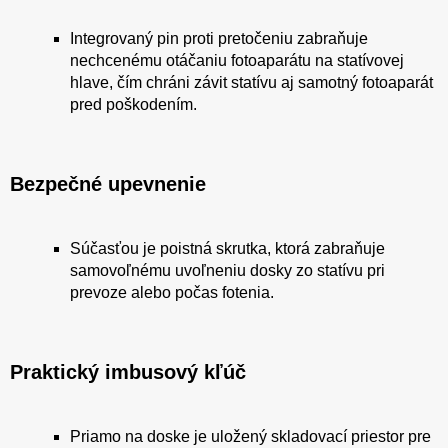
Integrovaný pin proti pretočeniu zabraňuje
nechcenému otáčaniu fotoaparátu na statívovej
hlave, čím chráni závit statívu aj samotný fotoaparát
pred poškodením.
Bezpečné upevnenie
Súčasťou je poistná skrutka, ktorá zabraňuje
samovoľnému uvoľneniu dosky zo statívu pri
prevoze alebo počas fotenia.
Praktický imbusový kľúč
Priamo na doske je uložený skladovací priestor pre