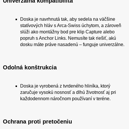
Univerzálna kompatibilita
Doska je navrhnutá tak, aby sedela na väčšine
statívových hláv s Arca-Swiss úchytom, a zároveň
slúži ako montážny bod pre klip Capture alebo
popruh s Anchor Links. Nemusíte tak riešiť, akú
dosku máte práve nasadenú – funguje univerzálne.
Odolná konštrukcia
Doska je vyrobená z tvrdeného hliníka, ktorý
zaručuje vysokú nosnosť a dlhú životnosť aj pri
každodennom náročnom používaní v teréne.
Ochrana proti pretočeniu