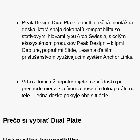
Peak Design Dual Plate je multifunkčná montážna
doska, ktorá spája dokonalú kompatibilitu so
statívovými hlavami typu Arca-Swiss aj s celým
ekosystémom produktov Peak Design – klipmi
Capture, popruhmi Slide, Leash a ďalším
príslušenstvom využívajúcim systém Anchor Links.
Vďaka tomu už nepotrebujete meniť dosku pri
prechode medzi statívom a nosením fotoaparátu na
tele – jedna doska pokryje obe situácie.
Prečo si vybrať Dual Plate