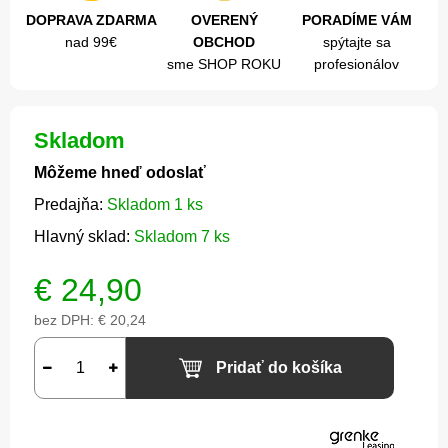
DOPRAVA ZDARMA
OVERENÝ
PORADÍME VÁM
nad 99€
OBCHOD
spýtajte sa
sme SHOP ROKU
profesionálov
Skladom
Môžeme hneď odoslať
Predajňa:
Skladom 1 ks
Hlavný sklad:
Skladom 7 ks
€
24,90
bez DPH:
€ 20,24
Pridať do košíka