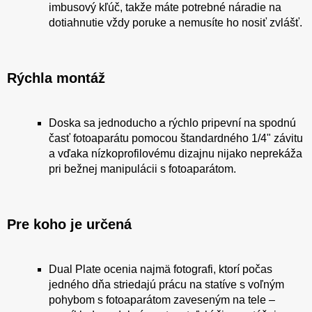
imbusový kľúč, takže máte potrebné náradie na
dotiahnutie vždy poruke a nemusíte ho nosiť zvlášť.
Rýchla montáž
Doska sa jednoducho a rýchlo pripevní na spodnú
časť fotoaparátu pomocou štandardného 1/4" závitu
a vďaka nízkoprofilovému dizajnu nijako neprekáža
pri bežnej manipulácii s fotoaparátom.
Pre koho je určená
Dual Plate ocenia najmä fotografi, ktorí počas
jedného dňa striedajú prácu na statíve s voľným
pohybom s fotoaparátom zaveseným na tele –