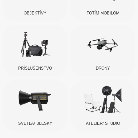
OBJEKTÍVY
FOTÍM MOBILOM
PRÍSLUŠENSTVO
DRONY
SVETLÁ/ BLESKY
ATELIÉR/ ŠTÚDIO