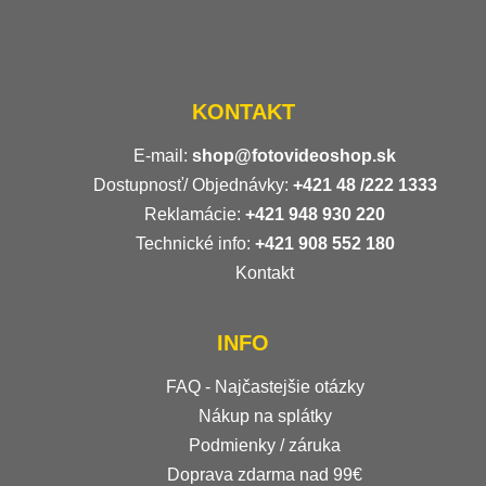
KONTAKT
E-mail:
shop@fotovideoshop.sk
Dostupnosť/ Objednávky:
+421
48 /222 1333
Reklamácie:
+421 948 930 220
Technické info:
+421 908 552 180
Kontakt
INFO
FAQ - Najčastejšie otázky
Nákup na splátky
Podmienky / záruka
Doprava zdarma nad 99€