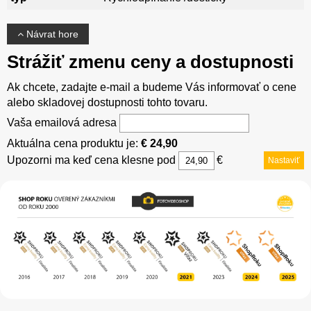
Návrat hore
Strážiť zmenu ceny a dostupnosti
Ak chcete, zadajte e-mail a budeme Vás informovať o cene
alebo skladovej dostupnosti tohto tovaru.
Vaša emailová adresa
Aktuálna cena produktu je:
€ 24,90
Upozorni ma keď cena klesne pod
€
Nastaviť