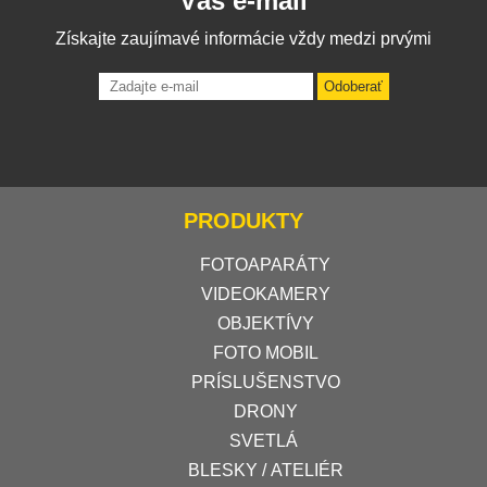
Váš e-mail
Získajte zaujímavé informácie vždy medzi prvými
Odoberať
PRODUKTY
FOTOAPARÁTY
VIDEOKAMERY
OBJEKTÍVY
FOTO MOBIL
PRÍSLUŠENSTVO
DRONY
SVETLÁ
BLESKY / ATELIÉR