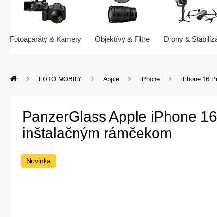
Fotoaparáty & Kamery
Objektívy & Filtre
Drony & Stabiliz
FOTO MOBILY
Apple
iPhone
iPhone 16 P
PanzerGlass Apple iPhone 16
inštalačným rámčekom
Novinka