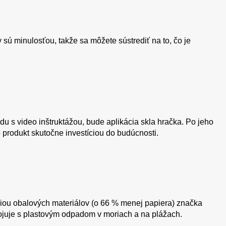
 sú minulosťou, takže sa môžete sústrediť na to, čo je
u s video inštruktážou, bude aplikácia skla hračka. Po jeho
o produkt skutočne investíciou do budúcnosti.
áciou obalových materiálov (o 66 % menej papiera) značka
bojuje s plastovým odpadom v moriach a na plážach.