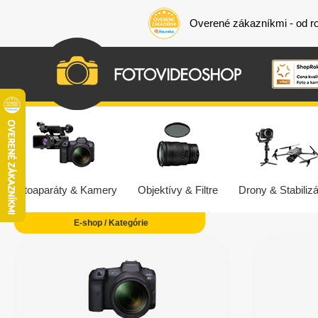
Overené zákazníkmi - od r
Fotoaparáty & Kamery
Objektívy & Filtre
Drony & Stabilizá
E-shop / Kategórie