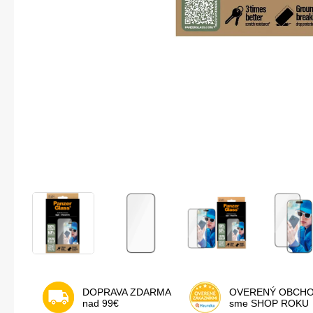
DOPRAVA ZDARMA
OVERENÝ OBCH
nad 99€
sme SHOP ROKU