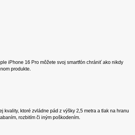
ple iPhone 16 Pro môžete svoj smartfón chrániť ako nikdy
ednom produkte.
kvality, ktoré zvládne pád z výšky 2,5 metra a tlak na hranu
iabaním, rozbitím či iným poškodením.