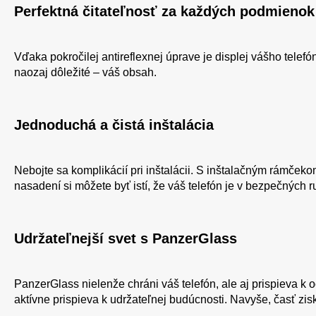
Perfektná čitateľnosť za každých podmienok
Vďaka pokročilej antireflexnej úprave je displej vášho telef
naozaj dôležité – váš obsah.
Jednoduchá a čistá inštalácia
Nebojte sa komplikácií pri inštalácii. S inštalačným rámček
nasadení si môžete byť istí, že váš telefón je v bezpečných 
Udržateľnejší svet s PanzerGlass
PanzerGlass nielenže chráni váš telefón, ale aj prispieva 
aktívne prispieva k udržateľnej budúcnosti. Navyše, časť zi