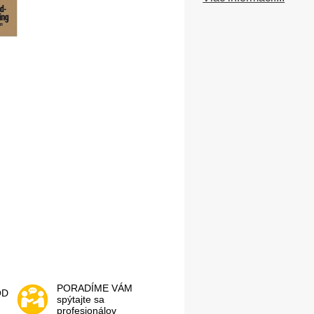
PORADÍME VÁM
OD
spýtajte sa
profesionálov