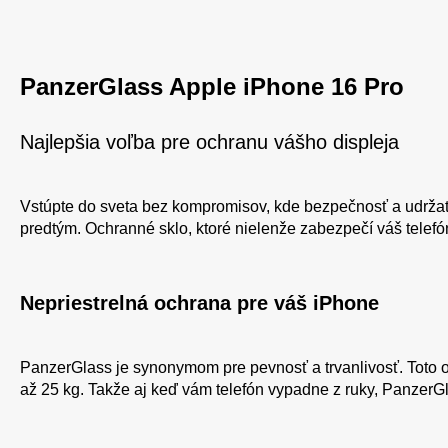
PanzerGlass Apple iPhone 16 Pro
Najlepšia voľba pre ochranu vášho displeja
Vstúpte do sveta bez kompromisov, kde bezpečnosť a udržat
predtým. Ochranné sklo, ktoré nielenže zabezpečí váš telefó
Nepriestrelná ochrana pre váš iPhone
PanzerGlass je synonymom pre pevnosť a trvanlivosť. Toto oc
až 25 kg. Takže aj keď vám telefón vypadne z ruky, PanzerG