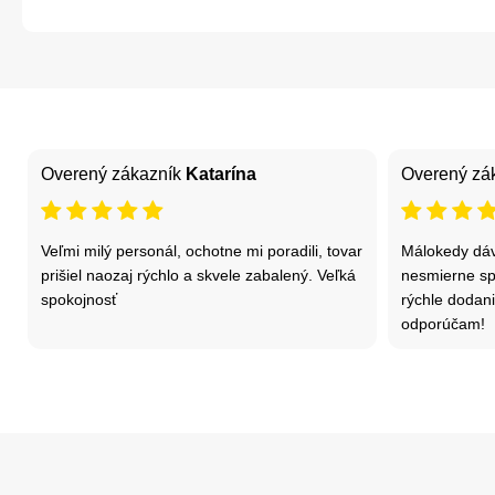
Overený zákazník
Katarína
Overený zá
Veľmi milý personál, ochotne mi poradili, tovar
Málokedy dáv
prišiel naozaj rýchlo a skvele zabalený. Veľká
nesmierne sp
spokojnosť
rýchle dodani
odporúčam!