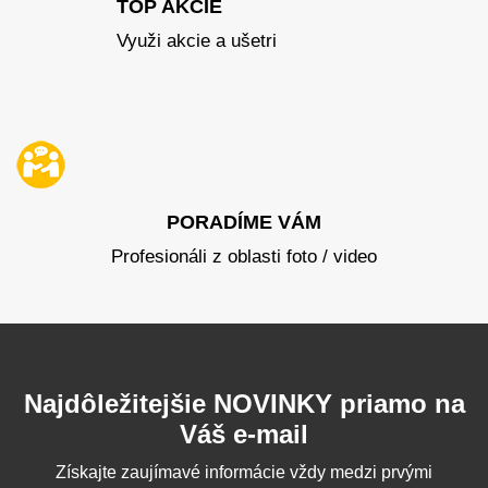
TOP AKCIE
Využi akcie a ušetri
PORADÍME VÁM
Profesionáli z oblasti foto / video
Najdôležitejšie NOVINKY priamo na
Váš e-mail
Získajte zaujímavé informácie vždy medzi prvými