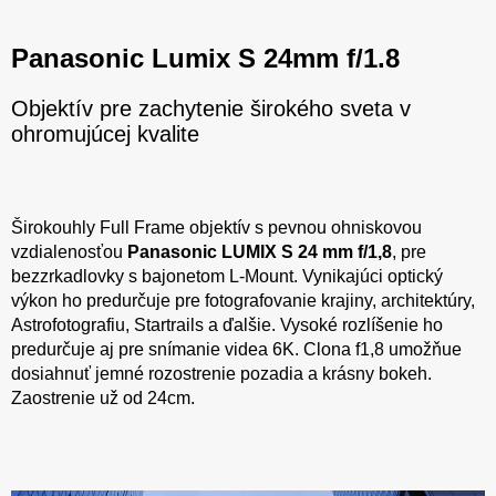
Panasonic Lumix S 24mm f/1.8
Objektív pre zachytenie širokého sveta v
ohromujúcej kvalite
Širokouhly Full Frame objektív s pevnou ohniskovou
vzdialenosťou
Panasonic LUMIX S 24 mm f/1,8
, pre
bezzrkadlovky s bajonetom L-Mount. Vynikajúci optický
výkon ho predurčuje pre fotografovanie krajiny, architektúry,
Astrofotografiu, Startrails a ďalšie. Vysoké rozlíšenie ho
predurčuje aj pre snímanie videa 6K. Clona f1,8 umožňue
dosiahnuť jemné rozostrenie pozadia a krásny bokeh.
Zaostrenie už od 24cm.