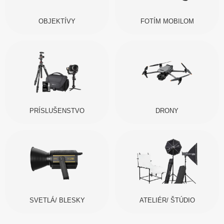
OBJEKTÍVY
FOTÍM MOBILOM
PRÍSLUŠENSTVO
DRONY
SVETLÁ/ BLESKY
ATELIÉR/ ŠTÚDIO