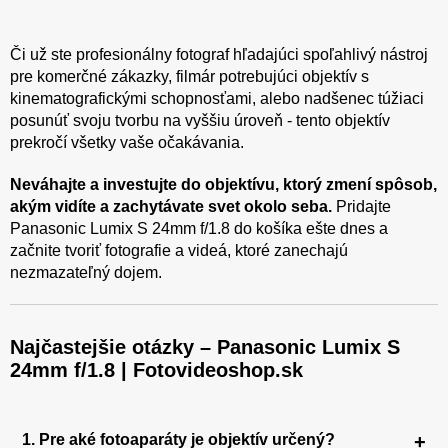
Či už ste profesionálny fotograf hľadajúci spoľahlivý nástroj
pre komerčné zákazky, filmár potrebujúci objektív s
kinematografickými schopnosťami, alebo nadšenec túžiaci
posunúť svoju tvorbu na vyššiu úroveň - tento objektív
prekročí všetky vaše očakávania.
Neváhajte a investujte do objektívu, ktorý zmení spôsob,
akým vidíte a zachytávate svet okolo seba.
Pridajte
Panasonic Lumix S 24mm f/1.8 do košíka ešte dnes a
začnite tvoriť fotografie a videá, ktoré zanechajú
nezmazateľný dojem.
Najčastejšie otázky – Panasonic Lumix S
24mm f/1.8 | Fotovideoshop.sk
1. Pre aké fotoaparáty je objektív určený?