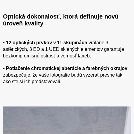
Optická dokonalosť, ktorá definuje novú
úroveň kvality
•
12 optických prvkov v 11 skupinách
vrátane 3
asférických, 3 ED a 1 UED sklených elementov garantuje
bezkompromisnú ostrosť a vernosť farieb.
•
Potlačenie chromatickej aberácie a farebných okrajov
zabezpečuje, že vaše fotografie budú vyzerať presne tak,
ako ste si ich predstavovali.