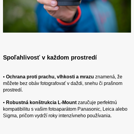
Spoľahlivosť v každom prostredí
•
Ochrana proti prachu, vlhkosti a mrazu
znamená, že
môžete bez obáv fotografovať v daždi, snehu či prašnom
prostredí.
•
Robustná konštrukcia L-Mount
zaručuje perfektnú
kompatibilitu s vašim fotoaparátom Panasonic, Leica alebo
Sigma, pričom vydrží roky intenzívneho používania.