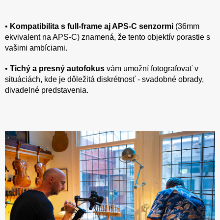
•
Kompatibilita s full-frame aj APS-C senzormi
(36mm
ekvivalent na APS-C) znamená, že tento objektív porastie s
vašimi ambíciami.
•
Tichý a presný autofokus
vám umožní fotografovať v
situáciách, kde je dôležitá diskrétnosť - svadobné obrady,
divadelné predstavenia.