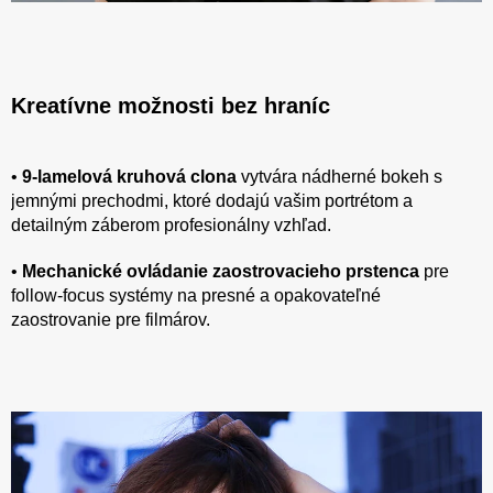
Kreatívne možnosti bez hraníc
•
9-lamelová kruhová clona
vytvára nádherné bokeh s
jemnými prechodmi, ktoré dodajú vašim portrétom a
detailným záberom profesionálny vzhľad.
•
Mechanické ovládanie zaostrovacieho prstenca
pre
follow-focus systémy na presné a opakovateľné
zaostrovanie pre filmárov.