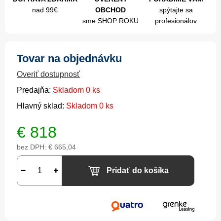
nad 99€
OBCHOD
spýtajte sa
sme SHOP ROKU
profesionálov
Tovar na objednávku
Overiť dostupnosť
Predajňa:
Skladom 0 ks
Hlavný sklad:
Skladom 0 ks
€
818
bez DPH:
€ 665,04
Pridať do košíka