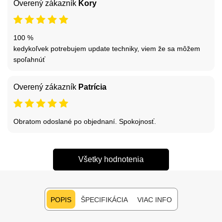
Overený zákazník
Kory
100 %
kedykoľvek potrebujem update techniky, viem že sa môžem
spoľahnúť
Overený zákazník
Patrícia
Obratom odoslané po objednaní. Spokojnosť.
Všetky hodnotenia
POPIS
ŠPECIFIKÁCIA
VIAC INFO