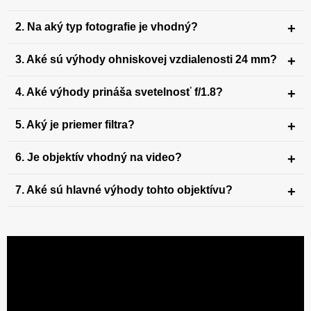
2. Na aký typ fotografie je vhodný?
3. Aké sú výhody ohniskovej vzdialenosti 24 mm?
4. Aké výhody prináša svetelnosť f/1.8?
5. Aký je priemer filtra?
6. Je objektív vhodný na video?
7. Aké sú hlavné výhody tohto objektívu?