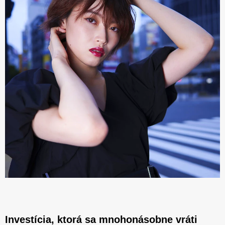
Investícia, ktorá sa mnohonásobne vráti