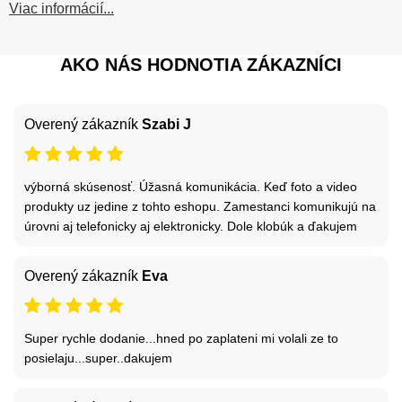
Viac informácií...
AKO NÁS HODNOTIA ZÁKAZNÍCI
Overený zákazník
Szabi J
výborná skúsenosť. Úžasná komunikácia. Keď foto a video
produkty uz jedine z tohto eshopu. Zamestanci komunikujú na
úrovni aj telefonicky aj elektronicky. Dole klobúk a ďakujem
Overený zákazník
Eva
Super rychle dodanie...hned po zaplateni mi volali ze to
posielaju...super..dakujem