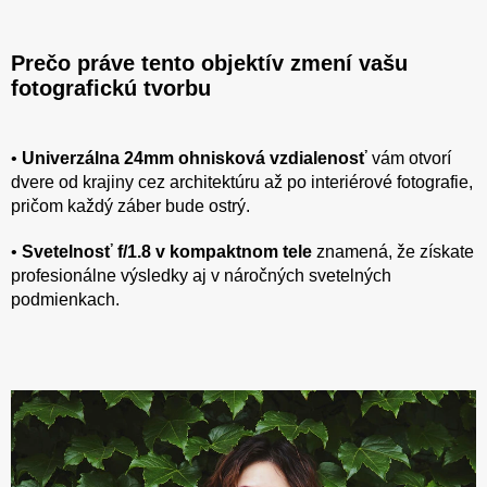
Prečo práve tento objektív zmení vašu
fotografickú tvorbu
•
Univerzálna 24mm ohnisková vzdialenosť
vám otvorí
dvere od krajiny cez architektúru až po interiérové fotografie,
pričom každý záber bude ostrý.
•
Svetelnosť f/1.8 v kompaktnom tele
znamená, že získate
profesionálne výsledky aj v náročných svetelných
podmienkach.