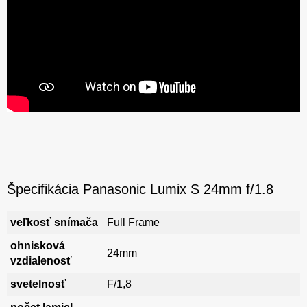
Špecifikácia Panasonic Lumix S 24mm f/1.8
veľkosť snímača
Full Frame
ohnisková
24mm
vzdialenosť
svetelnosť
F/1,8