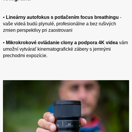
•
Lineárny autofokus s potlačením focus breathingu
-
vaše videá budú plynulé, profesionálne a bez rušivých
zmien perspektívy pri zaostrovani
•
Mikrokrokové ovládanie clony a podpora 4K videa
vám
umožní vytvárať kinematografické zábery s jemnými
prechodmi expozície.