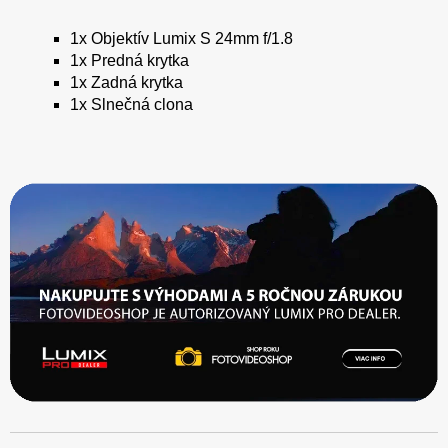
1x Objektív Lumix S 24mm f/1.8
1x Predná krytka
1x Zadná krytka
1x Slnečná clona