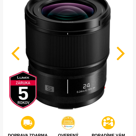
DOPRAVA ZDARMA
OVERENÝ
PORADÍME VÁM