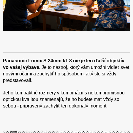
Panasonic Lumix S 24mm f/1.8 nie je len ďalší objektív
vo vašej výbave.
Je to nástroj, ktorý vám umožní vidieť svet
novými očami a zachytiť ho spôsobom, aký ste si vždy
predstavovali.
Jeho kompaktné rozmery v kombinácii s nekompromisnou
optickou kvalitou znamenajú, že ho budete mať vždy so
sebou - pripravený zachytiť ten dokonalý moment.