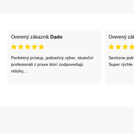
Overený zákazník
Dado
Overený zá
Perfektný prístup, jedinečný výber, skutoční
Seriózne jed
profesionáli z praxe ktorí zodpovedajú
Super rýchle
otázky,...