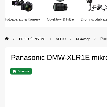
Fotoaparáty & Kamery
Objektívy & Filtre
Drony & Stabiliz
Pan
PRÍSLUŠENSTVO
AUDIO
Mikrofóny
Panasonic DMW-XLR1E mikro
Zdarma