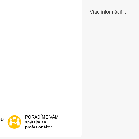
Viac informácií...
PORADÍME VÁM
OD
spýtajte sa
profesionálov