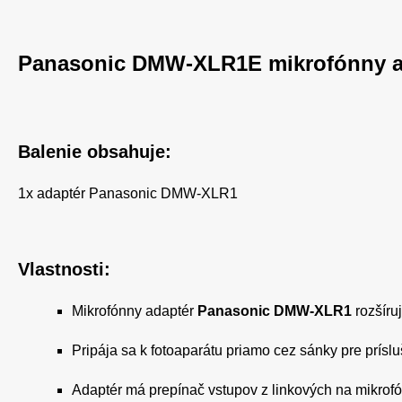
Panasonic DMW-XLR1E mikrofónny a
Balenie obsahuje:
1x adaptér Panasonic DMW-XLR1
Vlastnosti:
Mikrofónny adaptér
Panasonic DMW-XLR1
rozšíru
Pripája sa k fotoaparátu priamo cez sánky pre prísl
Adaptér má prepínač vstupov z linkových na mikro