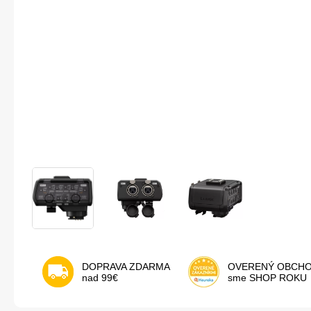
DOPRAVA ZDARMA
OVERENÝ OBCH
nad 99€
sme SHOP ROKU