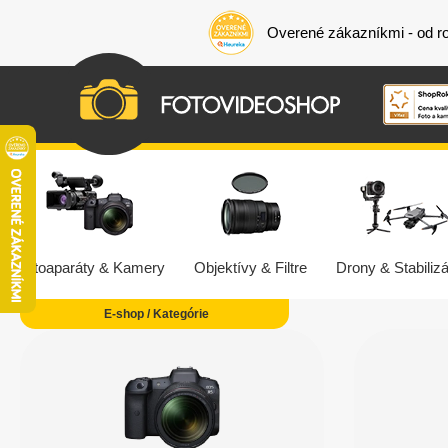
Overené zákazníkmi - od r
Fotoaparáty & Kamery
Objektívy & Filtre
Drony & Stabilizá
E-shop / Kategórie