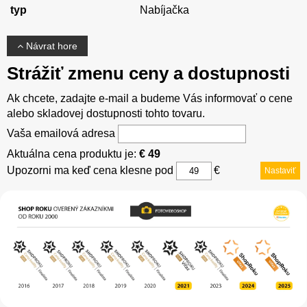
typ
Nabíjačka
Návrat hore
Strážiť zmenu ceny a dostupnosti
Ak chcete, zadajte e-mail a budeme Vás informovať o cene
alebo skladovej dostupnosti tohto tovaru.
Vaša emailová adresa
Aktuálna cena produktu je:
€ 49
Upozorni ma keď cena klesne pod
€
Nastaviť