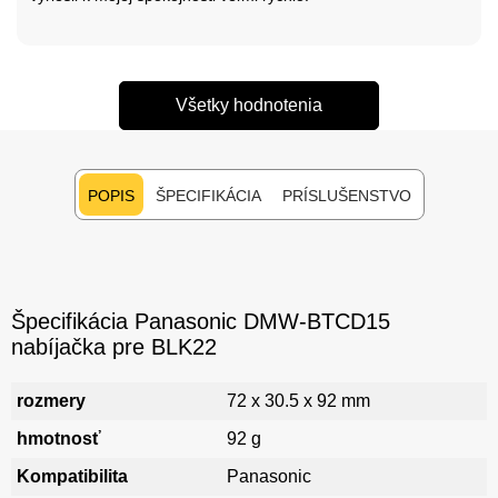
Všetky hodnotenia
POPIS
ŠPECIFIKÁCIA
PRÍSLUŠENSTVO
Špecifikácia Panasonic DMW-BTCD15
nabíjačka pre BLK22
rozmery
72 x 30.5 x 92 mm
hmotnosť
92 g
Kompatibilita
Panasonic