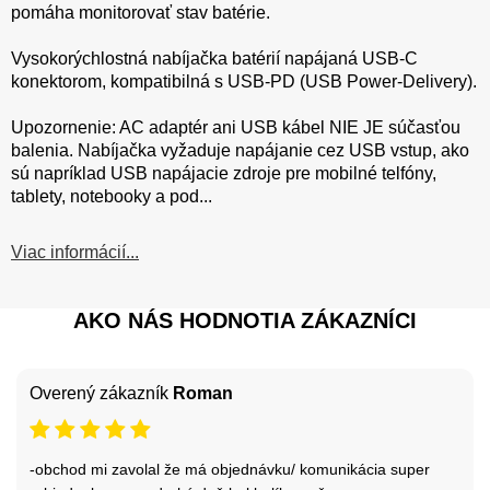
pomáha monitorovať stav batérie.
Vysokorýchlostná nabíjačka batérií napájaná USB-C
konektorom, kompatibilná s USB-PD (USB Power-Delivery).
Upozornenie: AC adaptér ani USB kábel NIE JE súčasťou
balenia. Nabíjačka vyžaduje napájanie cez USB vstup, ako
sú napríklad USB napájacie zdroje pre mobilné telfóny,
tablety, notebooky a pod...
Viac informácií...
AKO NÁS HODNOTIA ZÁKAZNÍCI
Overený zákazník
Roman
-obchod mi zavolal že má objednávku/ komunikácia super