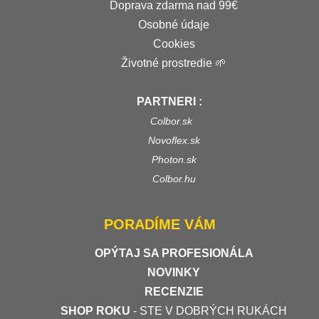
Doprava zdarma nad 99€
Osobné údaje
Cookies
Životné prostredie 🌱
PARTNERI :
Colbor.sk
Novoflex.sk
Photon.sk
Colbor.hu
PORADÍME VÁM
OPÝTAJ SA PROFESIONÁLA
NOVINKY
RECENZIE
SHOP ROKU
- STE V DOBRÝCH RUKÁCH