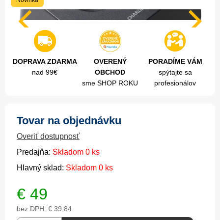
Novinka
DOPRAVA ZDARMA
OVERENÝ
PORADÍME VÁM
nad 99€
OBCHOD
spýtajte sa
sme SHOP ROKU
profesionálov
Tovar na objednávku
Overiť dostupnosť
Predajňa:
Skladom 0 ks
Hlavný sklad:
Skladom 0 ks
€
49
bez DPH:
€ 39,84