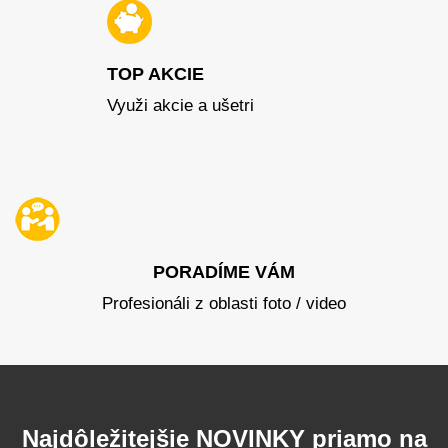
TOP AKCIE
Využi akcie a ušetri
PORADÍME VÁM
Profesionáli z oblasti foto / video
Najdôležitejšie NOVINKY priamo na