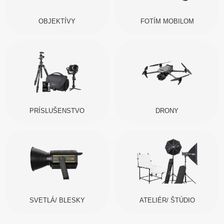
OBJEKTÍVY
FOTÍM MOBILOM
PRÍSLUŠENSTVO
DRONY
SVETLÁ/ BLESKY
ATELIÉR/ ŠTÚDIO