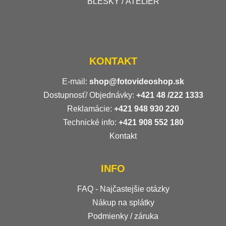
BLESKY / ATELIÉR
KONTAKT
E-mail:
shop@fotovideoshop.sk
Dostupnosť/ Objednávky:
+421
48 /222 1333
Reklamácie:
+421 948 930 220
Technické info:
+421 908 552 180
Kontakt
INFO
FAQ - Najčastejšie otázky
Nákup na splátky
Podmienky / záruka