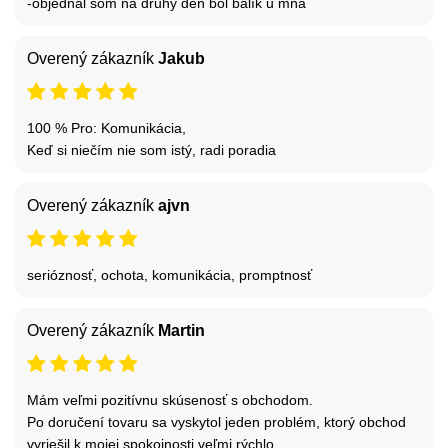
-objednal som na druhý deň bol balík u mňa
Overený zákazník
Jakub
100 % Pro: Komunikácia,
Keď si niečím nie som istý, radi poradia
Overený zákazník
ajvn
serióznosť, ochota, komunikácia, promptnosť
Overený zákazník
Martin
Mám veľmi pozitívnu skúsenosť s obchodom.
Po doručení tovaru sa vyskytol jeden problém, ktorý obchod
vyriešil k mojej spokojnosti veľmi rýchlo.