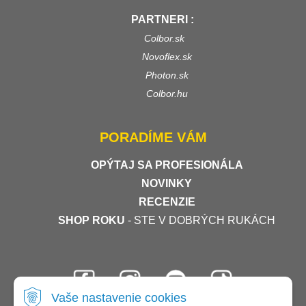
PARTNERI :
Colbor.sk
Novoflex.sk
Photon.sk
Colbor.hu
PORADÍME VÁM
OPÝTAJ SA PROFESIONÁLA
NOVINKY
RECENZIE
SHOP ROKU
- STE V DOBRÝCH RUKÁCH
Vaše nastavenie cookies