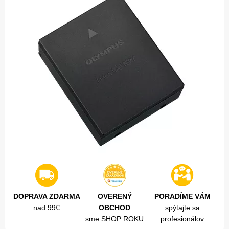
DOPRAVA ZDARMA
OVERENÝ
PORADÍME VÁM
nad 99€
OBCHOD
spýtajte sa
sme SHOP ROKU
profesionálov