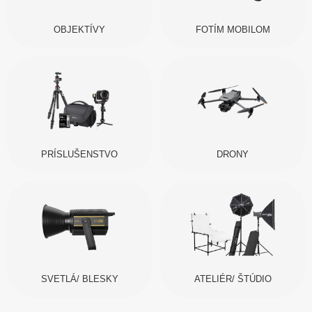
OBJEKTÍVY
FOTÍM MOBILOM
PRÍSLUŠENSTVO
DRONY
SVETLÁ/ BLESKY
ATELIÉR/ ŠTÚDIO