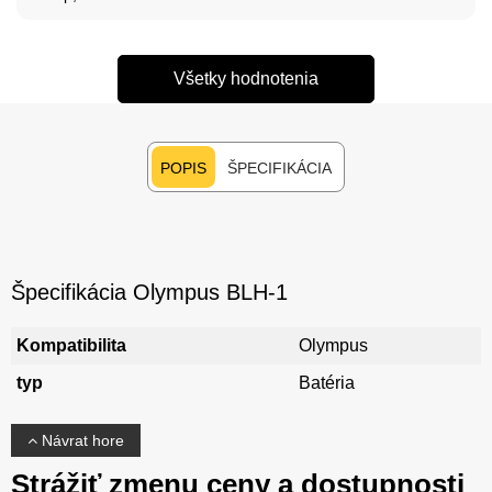
Všetky hodnotenia
POPIS
ŠPECIFIKÁCIA
Špecifikácia Olympus BLH-1
Kompatibilita
Olympus
typ
Batéria
Návrat hore
Strážiť zmenu ceny a dostupnosti