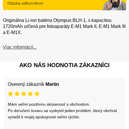
Otázka odborníkovi
Originálna Li-ion batéria Olympus BLH-1, s kapacitou
1720mAh určená pre fotoaparáty E-M1 Mark II, E-M1 Mark III
a E-M1X.
Viac informácií...
AKO NÁS HODNOTIA ZÁKAZNÍCI
Overený zákazník
Martin
Mám veľmi pozitívnu skúsenosť s obchodom.
Po doručení tovaru sa vyskytol jeden problém, ktorý obchod
vyriešil k mojej spokojnosti veľmi rýchlo.