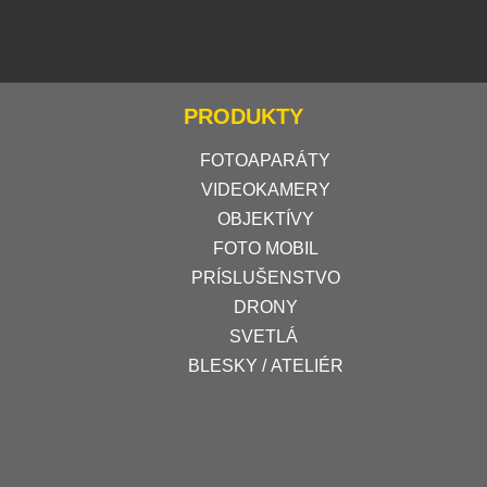
PRODUKTY
FOTOAPARÁTY
VIDEOKAMERY
OBJEKTÍVY
FOTO MOBIL
PRÍSLUŠENSTVO
DRONY
SVETLÁ
BLESKY / ATELIÉR