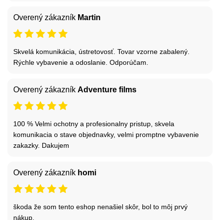
Overený zákazník
Martin
Skvelá komunikácia, ústretovosť. Tovar vzorne zabalený.
Rýchle vybavenie a odoslanie. Odporúčam.
Overený zákazník
Adventure films
100 % Velmi ochotny a profesionalny pristup, skvela
komunikacia o stave objednavky, velmi promptne vybavenie
zakazky. Dakujem
Overený zákazník
homi
škoda že som tento eshop nenašiel skôr, bol to môj prvý
nákup,