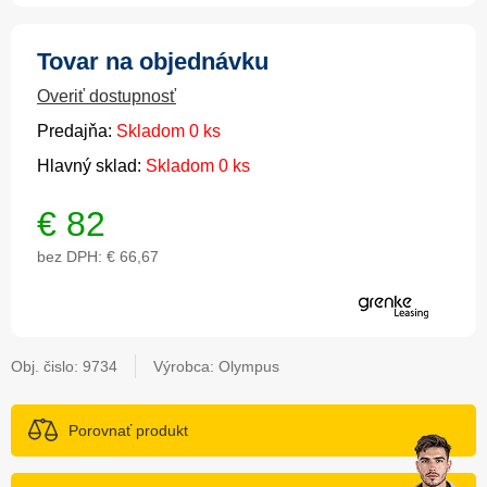
Tovar na objednávku
Overiť dostupnosť
Predajňa:
Skladom 0 ks
Hlavný sklad:
Skladom 0 ks
€
82
bez DPH:
€ 66,67
Obj. čislo:
9734
Výrobca: Olympus
Porovnať produkt