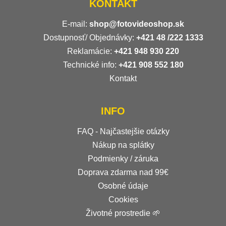
KONTAKT
E-mail:
shop@fotovideoshop.sk
Dostupnosť/ Objednávky:
+421
48 /222 1333
Reklamácie:
+421 948 930 220
Technické info:
+421 908 552 180
Kontakt
INFO
FAQ - Najčastejšie otázky
Nákup na splátky
Podmienky / záruka
Doprava zdarma nad 99€
Osobné údaje
Cookies
Životné prostredie 🌱