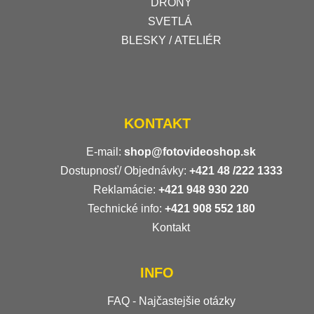
DRONY
SVETLÁ
BLESKY / ATELIÉR
KONTAKT
E-mail:
shop@fotovideoshop.sk
Dostupnosť/ Objednávky:
+421
48 /222 1333
Reklamácie:
+421 948 930 220
Technické info:
+421 908 552 180
Kontakt
INFO
FAQ - Najčastejšie otázky