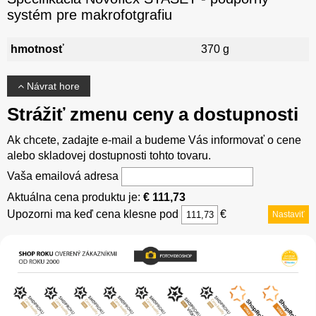
systém pre makrofotgrafiu
hmotnosť
370 g
Návrat hore
Strážiť zmenu ceny a dostupnosti
Ak chcete, zadajte e-mail a budeme Vás informovať o cene
alebo skladovej dostupnosti tohto tovaru.
Vaša emailová adresa
Aktuálna cena produktu je:
€ 111,73
Upozorni ma keď cena klesne pod
€
Nastaviť