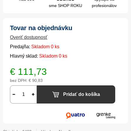
sme SHOP ROKU
profesionálov
Tovar na objednávku
Overiť dostupnosť
Predajňa:
Skladom 0 ks
Hlavný sklad:
Skladom 0 ks
€
111,73
bez DPH:
€ 90,83
Pridať do košíka