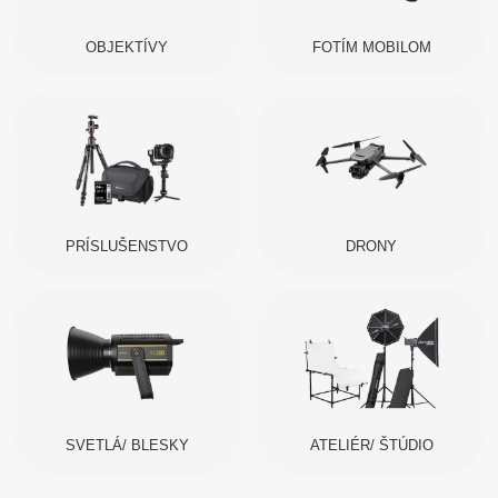
OBJEKTÍVY
FOTÍM MOBILOM
PRÍSLUŠENSTVO
DRONY
SVETLÁ/ BLESKY
ATELIÉR/ ŠTÚDIO