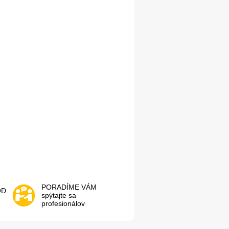
PORADÍME VÁM
OD
spýtajte sa
profesionálov