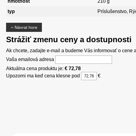
hmotnosť
210 g
typ
Príslušenstvo, Rý
Návrat hore
Strážiť zmenu ceny a dostupnosti
Ak chcete, zadajte e-mail a budeme Vás informovať o cene al
Vaša emailová adresa
Aktuálna cena produktu je:
€ 72,78
Upozorni ma keď cena klesne pod
€