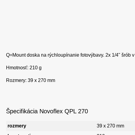
Q=Mount doska na rýchloupínanie fotovýbavy. 2x 1/4" šrób v 
Hmotnosť: 210 g
Rozmery: 39 x 270 mm
Špecifikácia Novoflex QPL 270
rozmery
39 x 270 mm