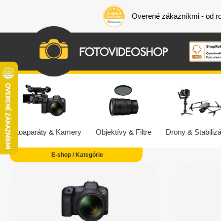
Overené zákazníkmi - od r
Fotoaparáty & Kamery
Objektívy & Filtre
Drony & Stabilizá
E-shop / Kategórie