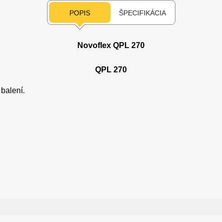
POPIS
ŠPECIFIKÁCIA
Novoflex QPL 270
QPL 270
balení.