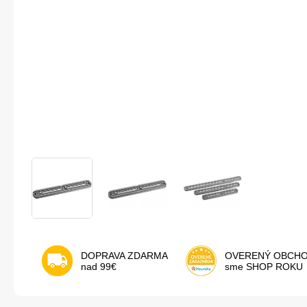
DOPRAVA ZDARMA
OVERENÝ OBCH
nad 99€
sme SHOP ROKU