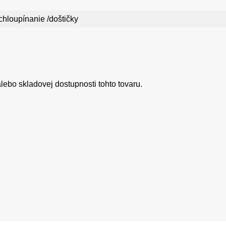
chloupínanie /doštičky
ebo skladovej dostupnosti tohto tovaru.