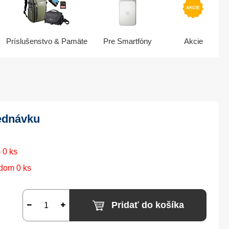
Príslušenstvo & Pamäte
Pre Smartfóny
Akcie
ednávku
 0 ks
dom 0 ks
Pridať do košíka