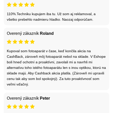
110%.Techniku kupujem iba tu. Už som aj reklamoval, a
všetko prebehlo nadmieru hladko. Naozaj odporúčam.
Overený zákazník
Roland
Kupoval som fotoaparát v čase, keď končila akcia na
CashBack, zároveň môj fotoaparát nebol na sklade. V Eshope
boli hneď ochotní a proaktívni, zavolali mi a navrhli mi
alternatívu toho istého fotoaparátu len s inou optikou, ktorú na
sklade majú. Aby Cashback akcia platila. (Zároveň mi upravili
cenu tak aby som bol spokojný). Za tuto proaktívnosť som
veľmi vďačný.
Overený zákazník
Peter