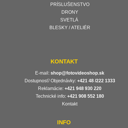
PRÍSLUŠENSTVO
DRONY
SVETLÁ
BLESKY / ATELIÉR
KONTAKT
E-mail:
shop@fotovideoshop.sk
Dostupnosť/ Objednávky:
+421
48 /222 1333
Reklamácie:
+421 948 930 220
Technické info:
+421 908 552 180
Kontakt
INFO