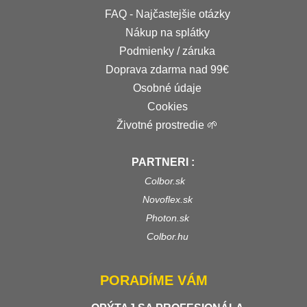
FAQ - Najčastejšie otázky
Nákup na splátky
Podmienky / záruka
Doprava zdarma nad 99€
Osobné údaje
Cookies
Životné prostredie 🌱
PARTNERI :
Colbor.sk
Novoflex.sk
Photon.sk
Colbor.hu
PORADÍME VÁM