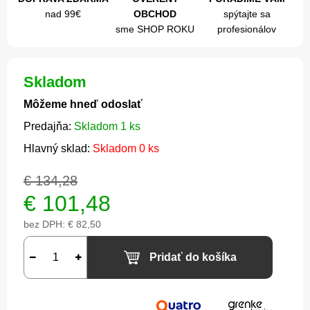
nad 99€
OBCHOD
spýtajte sa
sme SHOP ROKU
profesionálov
Skladom
Môžeme hneď odoslať
Predajňa:
Skladom 1 ks
Hlavný sklad:
Skladom 0 ks
€ 134,28
€
101,48
bez DPH:
€ 82,50
Pridať do košíka