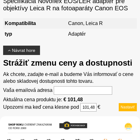
Špecifikácia Novoflex EOS/LER adaptér pre
objektívy Leica R na fotoaparáty Canon EOS
Kompatibilita
Canon, Leica R
typ
Adaptér
Návrat hore
Strážiť zmenu ceny a dostupnosti
Ak chcete, zadajte e-mail a budeme Vás informovať o cene
alebo skladovej dostupnosti tohto tovaru.
Vaša emailová adresa
Aktuálna cena produktu je:
€ 101,48
Upozorni ma keď cena klesne pod
€
Nastaviť