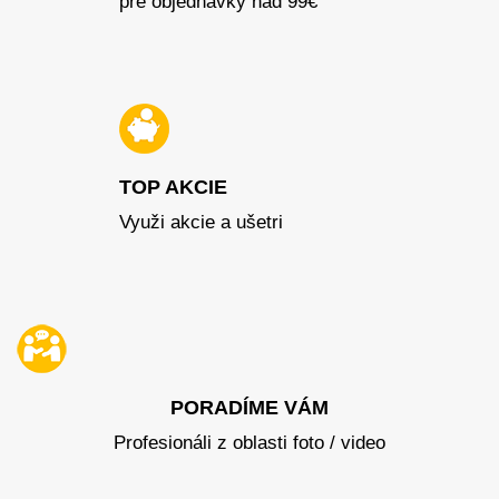
pre objednávky nad 99€
TOP AKCIE
Využi akcie a ušetri
PORADÍME VÁM
Profesionáli z oblasti foto / video