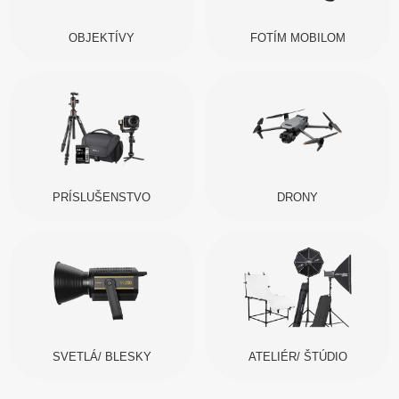
OBJEKTÍVY
FOTÍM MOBILOM
PRÍSLUŠENSTVO
DRONY
SVETLÁ/ BLESKY
ATELIÉR/ ŠTÚDIO