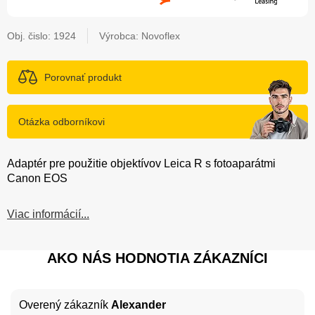
Obj. čislo:
1924
Výrobca: Novoflex
Porovnať produkt
Otázka odborníkovi
Adaptér pre použitie objektívov Leica R s fotoaparátmi
Canon EOS
Viac informácií...
AKO NÁS HODNOTIA ZÁKAZNÍCI
Overený zákazník
Alexander