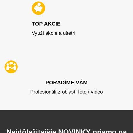
TOP AKCIE
Využi akcie a ušetri
PORADÍME VÁM
Profesionáli z oblasti foto / video
Najdôležitejšie NOVINKY priamo na