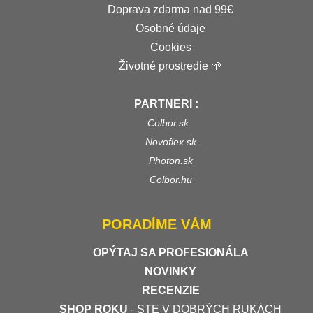
Doprava zdarma nad 99€
Osobné údaje
Cookies
Životné prostredie 🌱
PARTNERI :
Colbor.sk
Novoflex.sk
Photon.sk
Colbor.hu
PORADÍME VÁM
OPÝTAJ SA PROFESIONÁLA
NOVINKY
RECENZIE
SHOP ROKU
- STE V DOBRÝCH RUKÁCH