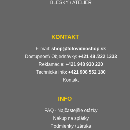
BLESKY / ATELIÉR
KONTAKT
E-mail:
shop@fotovideoshop.sk
Dostupnosť/ Objednávky:
+421
48 /222 1333
Reklamácie:
+421 948 930 220
Technické info:
+421 908 552 180
Kontakt
INFO
FAQ - Najčastejšie otázky
Nákup na splátky
Podmienky / záruka