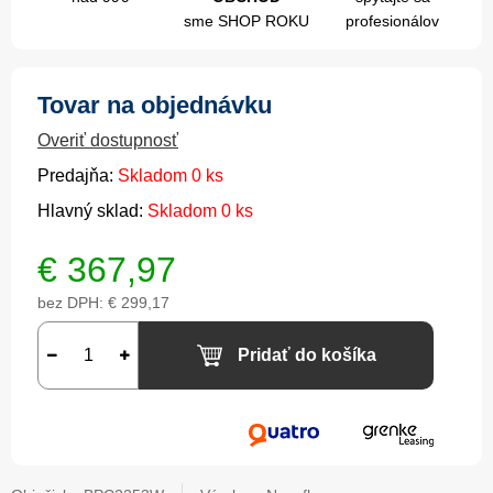
sme SHOP ROKU
profesionálov
Tovar na objednávku
Overiť dostupnosť
Predajňa:
Skladom 0 ks
Hlavný sklad:
Skladom 0 ks
€
367,97
bez DPH:
€ 299,17
Pridať do košíka