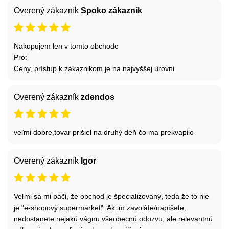
Overený zákazník
Spoko zákaznik
Nakupujem len v tomto obchode
Pro:
Ceny, prístup k zákaznikom je na najvyššej úrovni
Overený zákazník
zdendos
veľmi dobre,tovar prišiel na druhý deň čo ma prekvapilo
Overený zákazník
Igor
Veľmi sa mi páči, že obchod je špecializovaný, teda že to nie
je "e-shopový supermarket". Ak im zavoláte/napíšete,
nedostanete nejakú vágnu všeobecnú odozvu, ale relevantnú