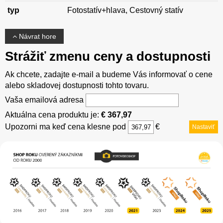
typ
Fotostatív+hlava, Cestovný statív
Návrat hore
Strážiť zmenu ceny a dostupnosti
Ak chcete, zadajte e-mail a budeme Vás informovať o cene
alebo skladovej dostupnosti tohto tovaru.
Vaša emailová adresa
Aktuálna cena produktu je:
€ 367,97
Upozorni ma keď cena klesne pod
€
Nastaviť