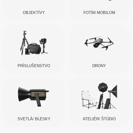
OBJEKTÍVY
FOTÍM MOBILOM
PRÍSLUŠENSTVO
DRONY
SVETLÁ/ BLESKY
ATELIÉR/ ŠTÚDIO