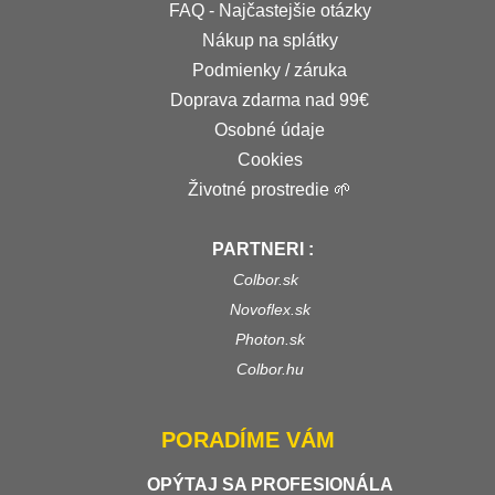
FAQ - Najčastejšie otázky
Nákup na splátky
Podmienky / záruka
Doprava zdarma nad 99€
Osobné údaje
Cookies
Životné prostredie 🌱
PARTNERI :
Colbor.sk
Novoflex.sk
Photon.sk
Colbor.hu
PORADÍME VÁM
OPÝTAJ SA PROFESIONÁLA