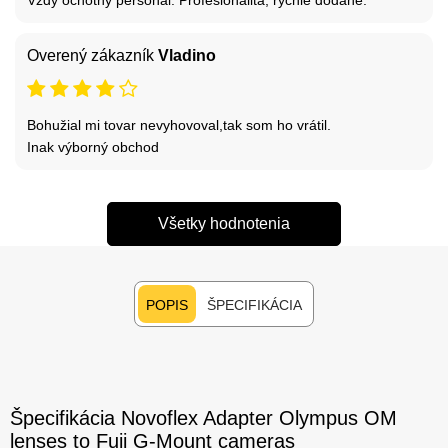
Overený zákazník
Vladino
Bohužial mi tovar nevyhovoval,tak som ho vrátil.
Inak výborný obchod
Všetky hodnotenia
POPIS
ŠPECIFIKÁCIA
Špecifikácia Novoflex Adapter Olympus OM
lenses to Fuji G-Mount cameras