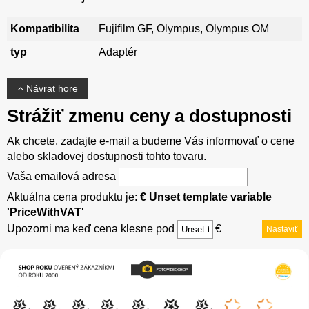
Kompatibilita
Fujifilm GF, Olympus, Olympus OM
typ
Adaptér
Návrat hore
Strážiť zmenu ceny a dostupnosti
Ak chcete, zadajte e-mail a budeme Vás informovať o cene
alebo skladovej dostupnosti tohto tovaru.
Vaša emailová adresa
Aktuálna cena produktu je:
€ Unset template variable
'PriceWithVAT'
Upozorni ma keď cena klesne pod
€
Nastaviť