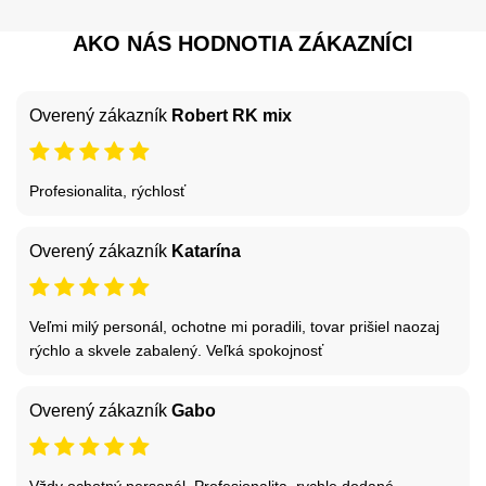
AKO NÁS HODNOTIA ZÁKAZNÍCI
Overený zákazník
Robert RK mix
Profesionalita, rýchlosť
Overený zákazník
Katarína
Veľmi milý personál, ochotne mi poradili, tovar prišiel naozaj
rýchlo a skvele zabalený. Veľká spokojnosť
Overený zákazník
Gabo
Vždy ochotný personál. Profesionalita, rychle dodané.