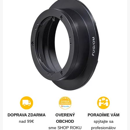
DOPRAVA ZDARMA
OVERENÝ
PORADÍME VÁM
nad 99€
OBCHOD
spýtajte sa
sme SHOP ROKU
profesionálov