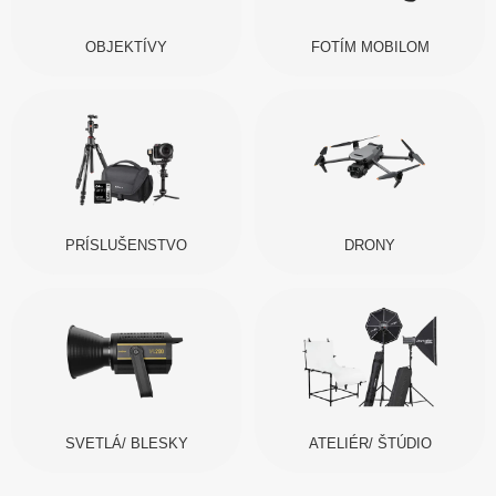
OBJEKTÍVY
FOTÍM MOBILOM
PRÍSLUŠENSTVO
DRONY
SVETLÁ/ BLESKY
ATELIÉR/ ŠTÚDIO