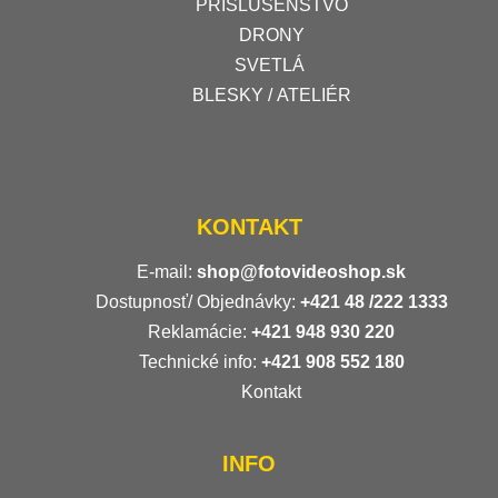
PRÍSLUŠENSTVO
DRONY
SVETLÁ
BLESKY / ATELIÉR
KONTAKT
E-mail:
shop@fotovideoshop.sk
Dostupnosť/ Objednávky:
+421
48 /222 1333
Reklamácie:
+421 948 930 220
Technické info:
+421 908 552 180
Kontakt
INFO