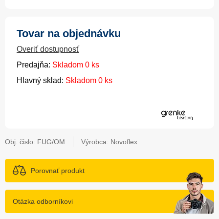
Tovar na objednávku
Overiť dostupnosť
Predajňa:
Skladom 0 ks
Hlavný sklad:
Skladom 0 ks
Obj. čislo:
FUG/OM
Výrobca: Novoflex
Porovnať produkt
Otázka odborníkovi