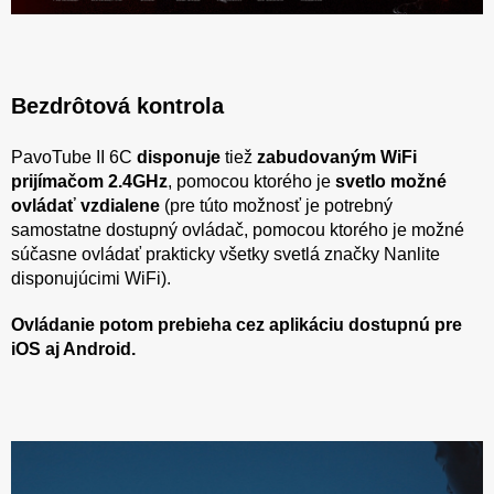
Bezdrôtová kontrola
PavoTube II 6C
disponuje
tiež
zabudovaným WiFi
prijímačom 2.4GHz
, pomocou ktorého je
svetlo možné
ovládať vzdialene
(pre túto možnosť je potrebný
samostatne dostupný ovládač, pomocou ktorého je možné
súčasne ovládať prakticky všetky svetlá značky Nanlite
disponujúcimi WiFi).
Ovládanie potom prebieha cez aplikáciu dostupnú pre
iOS aj Android.