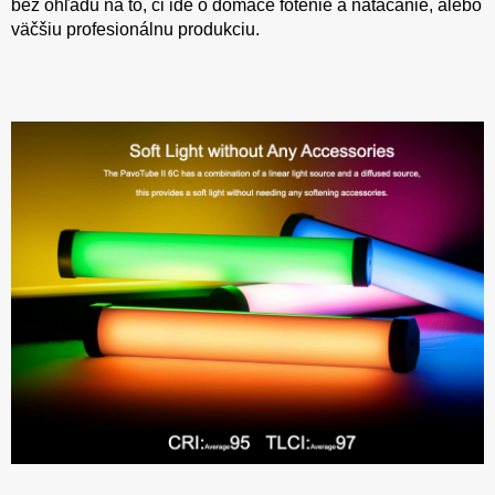
bez ohľadu na to, či ide o domáce fotenie a natáčanie, alebo
väčšiu profesionálnu produkciu.