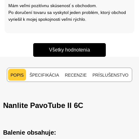
Mám veľmi pozitívnu skúsenosť s obchodom.
Po doručení tovaru sa vyskytol jeden problém, ktorý obchod
vyriešil k mojej spokojnosti veľmi rýchlo.
Všetky hodnotenia
POPIS
ŠPECIFIKÁCIA
RECENZIE
PRÍSLUŠENSTVO
Nanlite PavoTube II 6C
Balenie obsahuje: