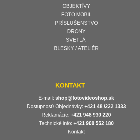
OBJEKTÍVY
FOTO MOBIL
PRÍSLUŠENSTVO
DRONY
SVETLÁ
BLESKY / ATELIÉR
KONTAKT
E-mail:
shop@fotovideoshop.sk
Dostupnosť/ Objednávky:
+421
48 /222 1333
Reklamácie:
+421 948 930 220
Technické info:
+421 908 552 180
Kontakt