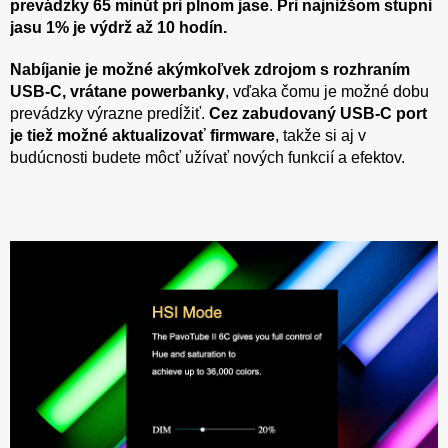
prevádzky 65 minút pri plnom jase
.
Pri najnižšom stupni
jasu 1% je výdrž až 10 hodín.
Nabíjanie je možné akýmkoľvek zdrojom s rozhraním
USB-C, vrátane powerbanky
, vďaka čomu je možné dobu
prevádzky výrazne predĺžiť.
Cez zabudovaný USB-C port
je tiež možné aktualizovať firmware
, takže si aj v
budúcnosti budete môcť užívať nových funkcií a efektov.