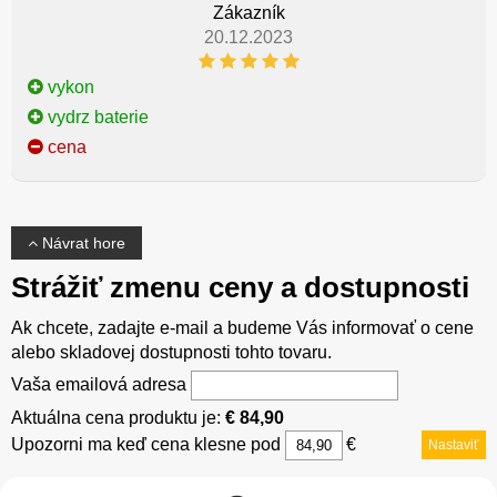
Zákazník
20.12.2023
vykon
vydrz baterie
cena
Návrat hore
Strážiť zmenu ceny a dostupnosti
Ak chcete, zadajte e-mail a budeme Vás informovať o cene
alebo skladovej dostupnosti tohto tovaru.
Vaša emailová adresa
Aktuálna cena produktu je:
€ 84,90
Upozorni ma keď cena klesne pod
€
Nastaviť