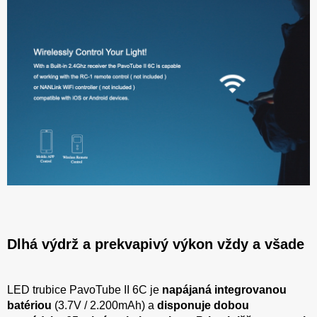
Dlhá výdrž a prekvapivý výkon vždy a všade
LED trubice PavoTube II 6C je
napájaná integrovanou
batériou
(3.7V / 2.200mAh) a
disponuje dobou