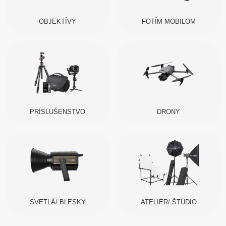
OBJEKTÍVY
FOTÍM MOBILOM
PRÍSLUŠENSTVO
DRONY
SVETLÁ/ BLESKY
ATELIÉR/ ŠTÚDIO