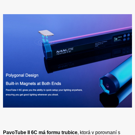
PavoTube II 6C
má formu trubice
, ktorá v porovnaní s