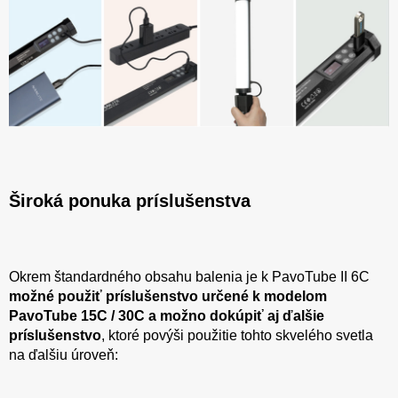
Široká ponuka príslušenstva
Okrem štandardného obsahu balenia je k PavoTube II 6C
možné použiť príslušenstvo určené k modelom
PavoTube 15C / 30C a možno dokúpiť aj ďalšie
príslušenstvo
, ktoré povýši použitie tohto skvelého svetla
na ďalšiu úroveň: