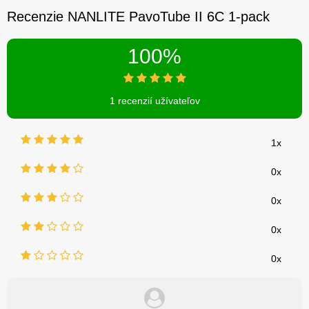
Recenzie NANLITE PavoTube II 6C 1-pack
100%
1 recenzií užívateľov
1x
0x
0x
0x
0x