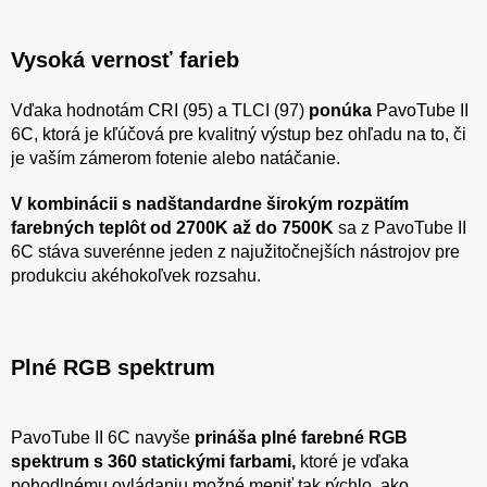
Vysoká vernosť farieb
Vďaka hodnotám CRI (95) a TLCI (97)
ponúka
PavoTube II
6C, ktorá je kľúčová pre kvalitný výstup bez ohľadu na to, či
je vaším zámerom fotenie alebo natáčanie.
V kombinácii s nadštandardne širokým rozpätím
farebných teplôt od 2700K až do 7500K
sa z PavoTube II
6C stáva suverénne jeden z najužitočnejších nástrojov pre
produkciu akéhokoľvek rozsahu.
Plné RGB spektrum
PavoTube II 6C navyše
prináša plné farebné RGB
spektrum s 360 statickými farbami,
ktoré je vďaka
pohodlnému ovládaniu možné meniť tak rýchlo, ako