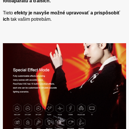
fotoaparátu a ďalších.
Tieto
efekty je navyše možné upravovať a prispôsobiť
ich
tak vašim potrebám.