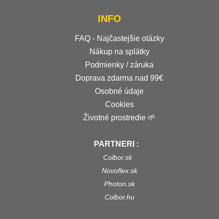
INFO
FAQ - Najčastejšie otázky
Nákup na splátky
Podmienky / záruka
Doprava zdarma nad 99€
Osobné údaje
Cookies
Životné prostredie 🌱
PARTNERI :
Colbor.sk
Novoflex.sk
Photon.sk
Colbor.hu