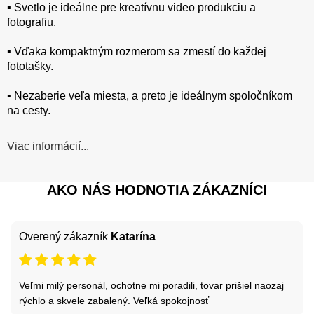
▪️ Svetlo je ideálne pre kreatívnu video produkciu a
fotografiu.
▪️ Vďaka kompaktným rozmerom sa zmestí do každej
fototašky.
▪️ Nezaberie veľa miesta, a preto je ideálnym spoločníkom
na cesty.
Viac informácií...
AKO NÁS HODNOTIA ZÁKAZNÍCI
Overený zákazník
Katarína
Veľmi milý personál, ochotne mi poradili, tovar prišiel naozaj
rýchlo a skvele zabalený. Veľká spokojnosť