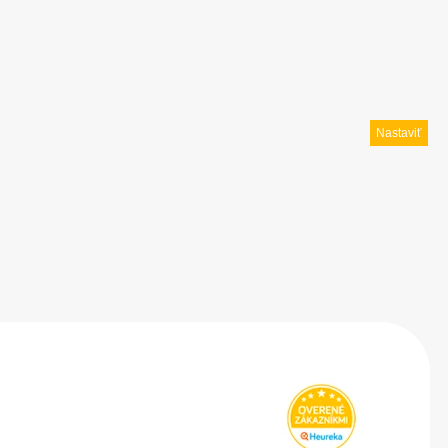
Nastaviť