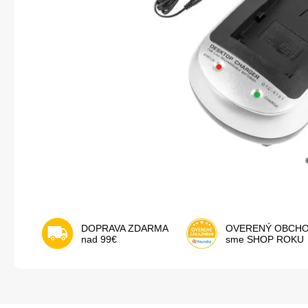
DOPRAVA ZDARMA
OVERENÝ OBCH
nad 99€
sme SHOP ROKU