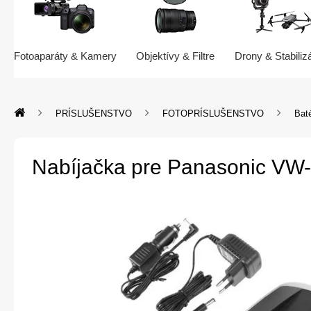
Fotoaparáty & Kamery
Objektívy & Filtre
Drony & Stabiliz
PRÍSLUŠENSTVO
FOTOPRÍSLUŠENSTVO
Baté
Nabíjačka pre Panasonic V