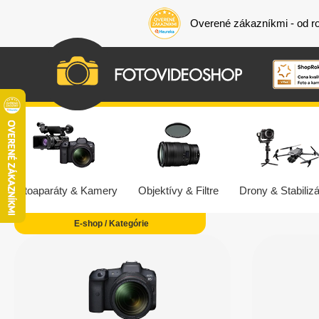
Overené zákazníkmi - od r
Fotoaparáty & Kamery
Objektívy & Filtre
Drony & Stabilizá
E-shop / Kategórie