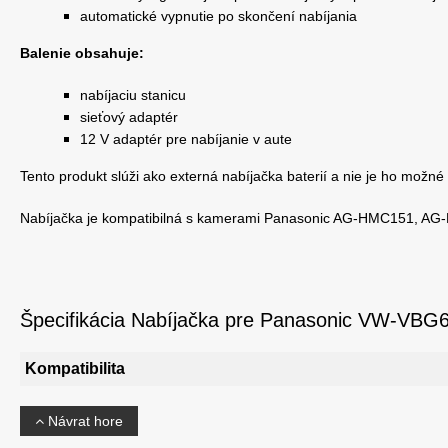
automatické vypnutie po skončení nabíjania
Balenie obsahuje:
nabíjaciu stanicu
sieťový adaptér
12 V adaptér pre nabíjanie v aute
Tento produkt slúži ako externá nabíjačka baterií a nie je ho možné
Nabíjačka je kompatibilná s kamerami Panasonic AG-HMC151, 
Špecifikácia Nabíjačka pre Panasonic VW-VBG
Kompatibilita
Návrat hore