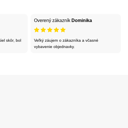
Overený zákazník
Dominika
el skôr, bol
Veľký záujem o zákazníka a včasné
vybavenie objednavky.