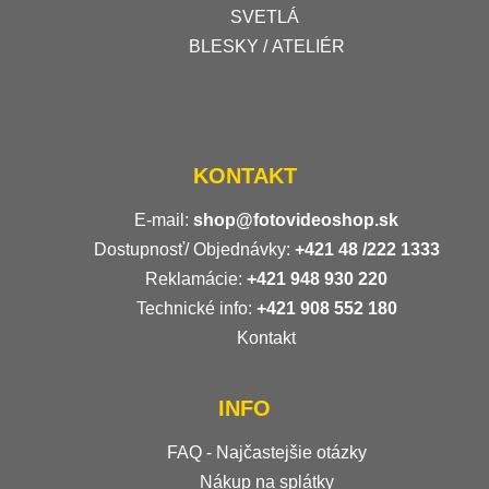
SVETLÁ
BLESKY / ATELIÉR
KONTAKT
E-mail:
shop@fotovideoshop.sk
Dostupnosť/ Objednávky:
+421
48 /222 1333
Reklamácie:
+421 948 930 220
Technické info:
+421 908 552 180
Kontakt
INFO
FAQ - Najčastejšie otázky
Nákup na splátky