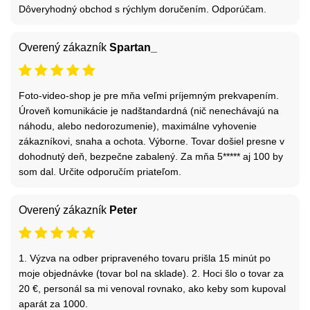
Dôveryhodný obchod s rýchlym doručením. Odporúčam.
Overený zákazník
Spartan_
Foto-video-shop je pre mňa veľmi príjemným prekvapením.
Úroveň komunikácie je nadštandardná (nič nenechávajú na
náhodu, alebo nedorozumenie), maximálne vyhovenie
zákazníkovi, snaha a ochota. Výborne. Tovar došiel presne v
dohodnutý deň, bezpečne zabalený. Za mňa 5***** aj 100 by
som dal. Určite odporučím priateľom.
Overený zákazník
Peter
1. Výzva na odber pripraveného tovaru prišla 15 minút po
moje objednávke (tovar bol na sklade). 2. Hoci šlo o tovar za
20 €, personál sa mi venoval rovnako, ako keby som kupoval
aparát za 1000.