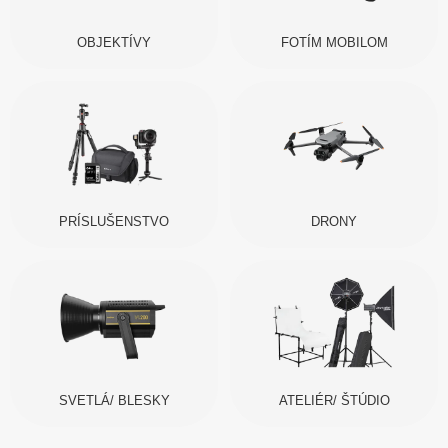
OBJEKTÍVY
FOTÍM MOBILOM
PRÍSLUŠENSTVO
DRONY
SVETLÁ/ BLESKY
ATELIÉR/ ŠTÚDIO