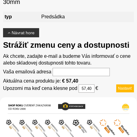
30mm
typ
Predsádka
Návrat hore
Strážiť zmenu ceny a dostupnosti
Ak chcete, zadajte e-mail a budeme Vás informovať o cene
alebo skladovej dostupnosti tohto tovaru.
Vaša emailová adresa
Aktuálna cena produktu je:
€ 57,40
Upozorni ma keď cena klesne pod
€
Nastaviť