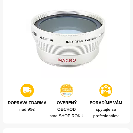
DOPRAVA ZDARMA
OVERENÝ
PORADÍME VÁM
nad 99€
OBCHOD
spýtajte sa
sme SHOP ROKU
profesionálov