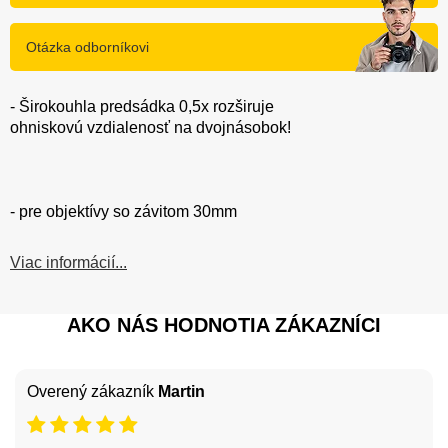
Otázka odborníkovi
- Širokouhla predsádka 0,5x rozširuje
ohniskovú vzdialenosť na dvojnásobok!
- pre objektívy so závitom 30mm
Viac informácií...
AKO NÁS HODNOTIA ZÁKAZNÍCI
Overený zákazník
Martin