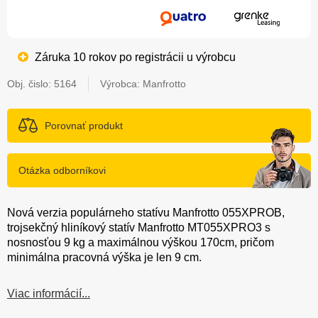
Záruka 10 rokov po registrácii u výrobcu
Obj. čislo:
5164
Výrobca: Manfrotto
Porovnať produkt
Otázka odborníkovi
Nová verzia populárneho statívu Manfrotto 055XPROB,
trojsekčný hliníkový statív Manfrotto MT055XPRO3 s
nosnosťou 9 kg a maximálnou výškou 170cm, pričom
minimálna pracovná výška je len 9 cm.
Viac informácií...