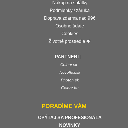
Nákup na splátky
Podmienky / záruka
Doprava zdarma nad 99€
Osobné údaje
Cookies
Životné prostredie 🌱
PARTNERI :
Colbor.sk
Novoflex.sk
Photon.sk
Colbor.hu
PORADÍME VÁM
OPÝTAJ SA PROFESIONÁLA
NOVINKY