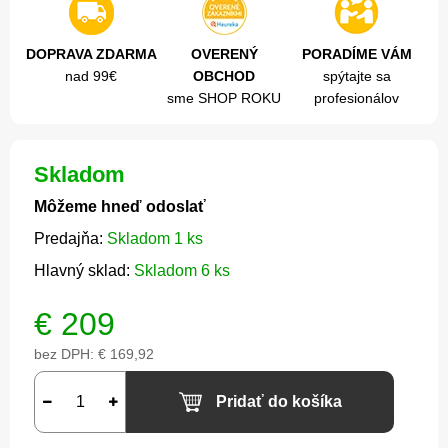
DOPRAVA ZDARMA
OVERENÝ
PORADÍME VÁM
nad 99€
OBCHOD
spýtajte sa
sme SHOP ROKU
profesionálov
Skladom
Môžeme hneď odoslať
Predajňa:
Skladom 1 ks
Hlavný sklad:
Skladom 6 ks
€
209
bez DPH:
€ 169,92
Pridať do košíka