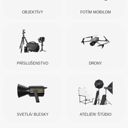
OBJEKTÍVY
FOTÍM MOBILOM
PRÍSLUŠENSTVO
DRONY
SVETLÁ/ BLESKY
ATELIÉR/ ŠTÚDIO