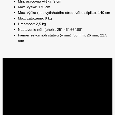
Min. pracovná výška: 9 cm
Max. výška: 170 cm
Max. výška (bez vytiahutého stredového stĺpiku): 140 cm
Max. zaťaženie: 9 kg
Hmotnosť: 2,5 kg
Nastavenie nôh (uhol) : 25°,46°,66°,88°
Piemer sekcií nôh statívu (v mm): 30 mm, 26 mm, 22.5
mm