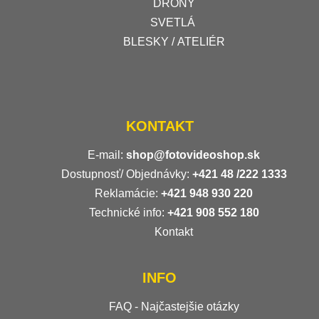
DRONY
SVETLÁ
BLESKY / ATELIÉR
KONTAKT
E-mail:
shop@fotovideoshop.sk
Dostupnosť/ Objednávky:
+421
48 /222 1333
Reklamácie:
+421 948 930 220
Technické info:
+421 908 552 180
Kontakt
INFO
FAQ - Najčastejšie otázky