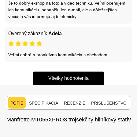
Je to dobrý e-shop na foto a video techniku. Veľmi oceňujem
ich komunikáciu, nenapíšu len e-mail, ale o dôležitejších
veciach vás informujú aj telefonicky.
Overený zákazník
Adela
Veľmi dobrá a proaktívna komunikácia s obchodom.
Všetky hodnotenia
POPIS
ŠPECIFIKÁCIA
RECENZIE
PRÍSLUŠENSTVO
Manfrotto MT055XPRO3 trojsekčný hliníkový statív