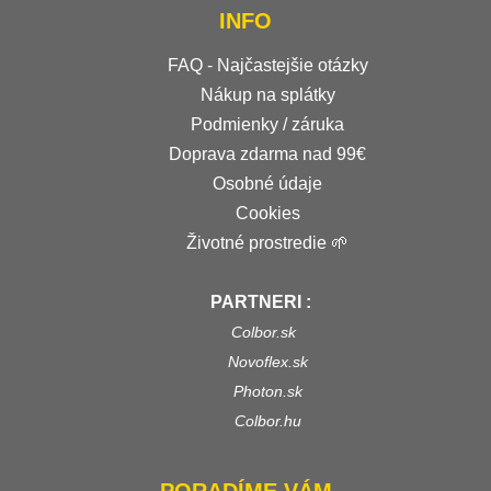
INFO
FAQ - Najčastejšie otázky
Nákup na splátky
Podmienky / záruka
Doprava zdarma nad 99€
Osobné údaje
Cookies
Životné prostredie 🌱
PARTNERI :
Colbor.sk
Novoflex.sk
Photon.sk
Colbor.hu
PORADÍME VÁM