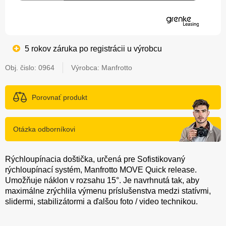
5 rokov záruka po registrácii u výrobcu
Obj. čislo:
0964
Výrobca: Manfrotto
Porovnať produkt
Otázka odborníkovi
Rýchloupínacia doštička, určená pre Sofistikovaný
rýchloupínací systém, Manfrotto MOVE Quick release.
Umožňuje náklon v rozsahu 15°. Je navrhnutá tak, aby
maximálne zrýchlila výmenu príslušenstva medzi statívmi,
slidermi, stabilizátormi a ďalšou foto / video technikou.