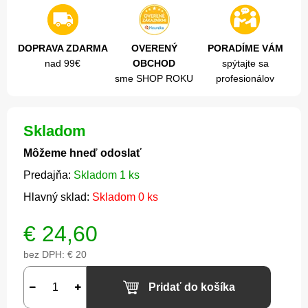
DOPRAVA ZDARMA
OVERENÝ
PORADÍME VÁM
nad 99€
OBCHOD
spýtajte sa
sme SHOP ROKU
profesionálov
Skladom
Môžeme hneď odoslať
Predajňa:
Skladom 1 ks
Hlavný sklad:
Skladom 0 ks
€
24,60
bez DPH:
€ 20
Pridať do košíka