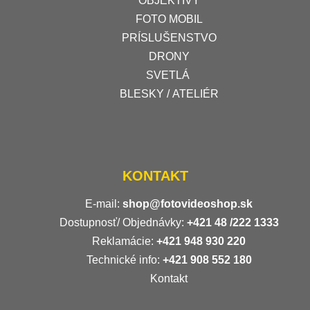
OBJEKTÍVY
FOTO MOBIL
PRÍSLUŠENSTVO
DRONY
SVETLÁ
BLESKY / ATELIÉR
KONTAKT
E-mail:
shop@fotovideoshop.sk
Dostupnosť/ Objednávky:
+421
48 /222 1333
Reklamácie:
+421 948 930 220
Technické info:
+421 908 552 180
Kontakt