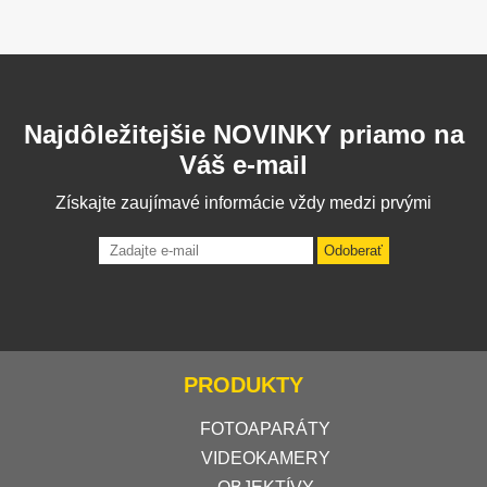
Najdôležitejšie NOVINKY priamo na
Váš e-mail
Získajte zaujímavé informácie vždy medzi prvými
Odoberať
PRODUKTY
FOTOAPARÁTY
VIDEOKAMERY