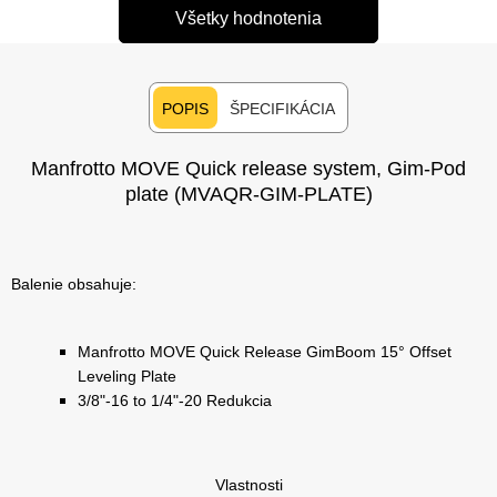
Všetky hodnotenia
POPIS
ŠPECIFIKÁCIA
Manfrotto MOVE Quick release system, Gim-Pod
plate (MVAQR-GIM-PLATE)
Balenie obsahuje:
Manfrotto MOVE Quick Release GimBoom 15° Offset
Leveling Plate
3/8"-16 to 1/4"-20 Redukcia
Vlastnosti