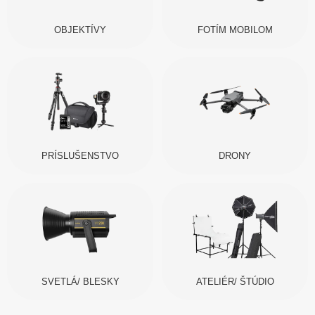
OBJEKTÍVY
FOTÍM MOBILOM
PRÍSLUŠENSTVO
DRONY
SVETLÁ/ BLESKY
ATELIÉR/ ŠTÚDIO