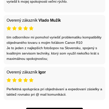
vyriešil k mojej spokojnosti veľmi rýchlo.
Overený zákazník
Vlado Mužík
tím odborníkov mi pomohol vyriešiť problematiku kompatibility
objednaného tovaru s mojim foťákom Canon R10
Je to jeden z najlepších fotošopov na Slovensku, spojený s
kvalitným servisom techniky, ktorý som využil niekoľko krát s
maximálnou spokojnosťou;
Overený zákazník
Igor
Perfektná spolupráca pri objednávaní a expedovaní zásielky a
taktiež rovnako pri @ mail komunikácii.