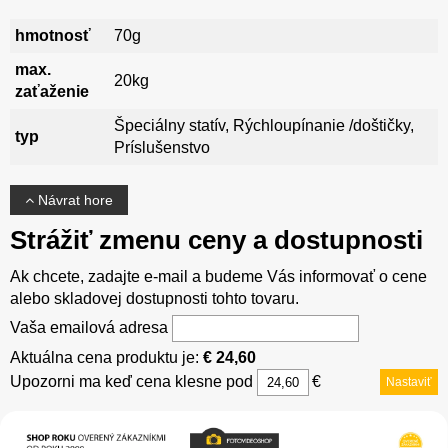
hmotnosť
70g
max.
20kg
zaťaženie
Špeciálny statív, Rýchloupínanie /doštičky,
typ
Príslušenstvo
Návrat hore
Strážiť zmenu ceny a dostupnosti
Ak chcete, zadajte e-mail a budeme Vás informovať o cene
alebo skladovej dostupnosti tohto tovaru.
Vaša emailová adresa
Aktuálna cena produktu je:
€ 24,60
Upozorni ma keď cena klesne pod
€
Nastaviť