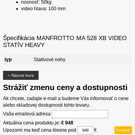
nosnosť: 50kg
video hlava: 100 mm
Špecifikácia MANFROTTO MA 528 XB VIDEO
STATÍV HEAVY
typ
Statívové nohy
Návrat hore
Strážiť zmenu ceny a dostupnosti
Ak chcete, zadajte e-mail a budeme Vás informovať o cene
alebo skladovej dostupnosti tohto tovaru.
Vaša emailová adresa
Aktuálna cena produktu je:
€ 948
Upozorni ma keď cena klesne pod
€
Nastaviť