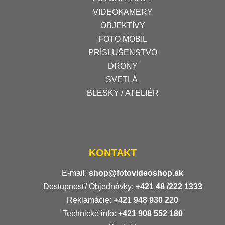
VIDEOKAMERY
OBJEKTÍVY
FOTO MOBIL
PRÍSLUŠENSTVO
DRONY
SVETLÁ
BLESKY / ATELIÉR
KONTAKT
E-mail:
shop@fotovideoshop.sk
Dostupnosť/ Objednávky:
+421
48 /222 1333
Reklamácie:
+421 948 930 220
Technické info:
+421 908 552 180