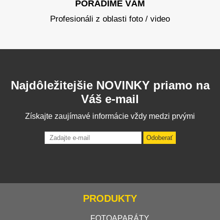
PORADÍME VÁM
Profesionáli z oblasti foto / video
Najdôležitejšie NOVINKY priamo na
Váš e-mail
Získajte zaujímavé informácie vždy medzi prvými
Odoberať
PRODUKTY
FOTOAPARÁTY