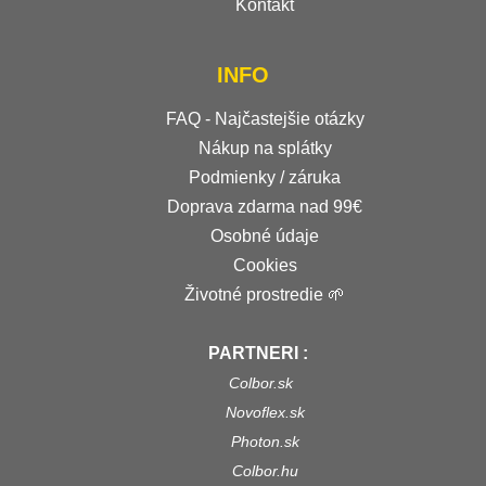
Kontakt
INFO
FAQ - Najčastejšie otázky
Nákup na splátky
Podmienky / záruka
Doprava zdarma nad 99€
Osobné údaje
Cookies
Životné prostredie 🌱
PARTNERI :
Colbor.sk
Novoflex.sk
Photon.sk
Colbor.hu