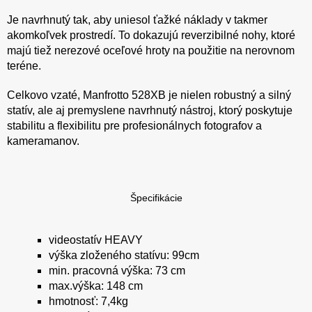
Je navrhnutý tak, aby uniesol ťažké náklady v takmer
akomkoľvek prostredí. To dokazujú reverzibilné nohy, ktoré
majú tiež nerezové oceľové hroty na použitie na nerovnom
teréne.
Celkovo vzaté, Manfrotto 528XB je nielen robustný a silný
statív, ale aj premyslene navrhnutý nástroj, ktorý poskytuje
stabilitu a flexibilitu pre profesionálnych fotografov a
kameramanov.
Špecifikácie
videostatív HEAVY
výška zloženého statívu: 99cm
min. pracovná výška: 73 cm
max.výška: 148 cm
hmotnosť: 7,4kg