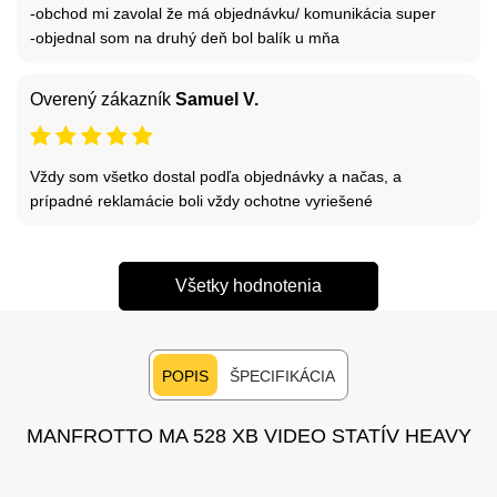
-obchod mi zavolal že má objednávku/ komunikácia super
-objednal som na druhý deň bol balík u mňa
Overený zákazník
Samuel V.
Vždy som všetko dostal podľa objednávky a načas, a
prípadné reklamácie boli vždy ochotne vyriešené
Všetky hodnotenia
POPIS
ŠPECIFIKÁCIA
MANFROTTO MA 528 XB VIDEO STATÍV HEAVY