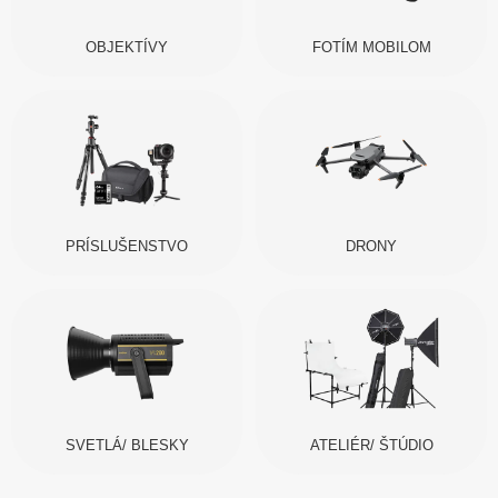
OBJEKTÍVY
FOTÍM MOBILOM
PRÍSLUŠENSTVO
DRONY
SVETLÁ/ BLESKY
ATELIÉR/ ŠTÚDIO