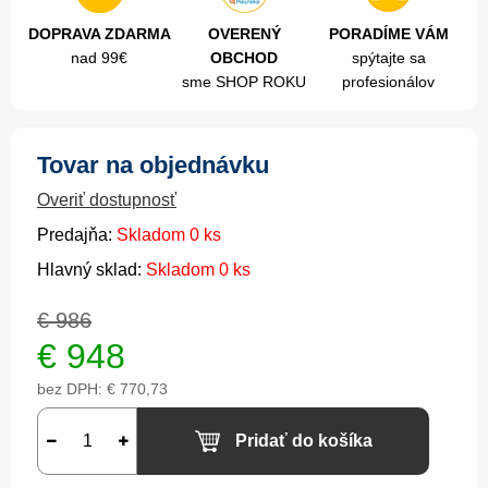
DOPRAVA ZDARMA
OVERENÝ
PORADÍME VÁM
nad 99€
OBCHOD
spýtajte sa
sme SHOP ROKU
profesionálov
Tovar na objednávku
Overiť dostupnosť
Predajňa:
Skladom 0 ks
Hlavný sklad:
Skladom 0 ks
€ 986
€
948
bez DPH:
€ 770,73
Pridať do košíka