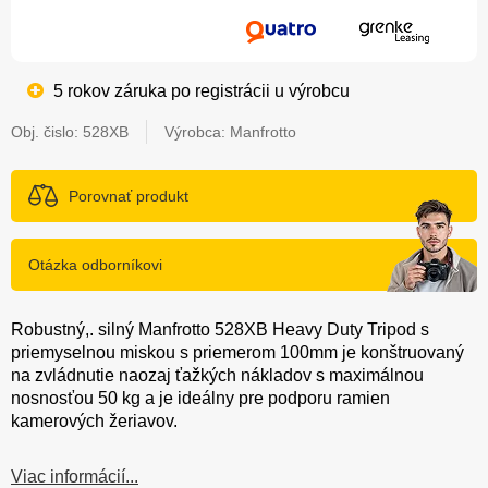
5 rokov záruka po registrácii u výrobcu
Obj. čislo:
528XB
Výrobca: Manfrotto
Porovnať produkt
Otázka odborníkovi
Robustný,. silný Manfrotto 528XB Heavy Duty Tripod s
priemyselnou miskou s priemerom 100mm je konštruovaný
na zvládnutie naozaj ťažkých nákladov s maximálnou
nosnosťou 50 kg a je ideálny pre podporu ramien
kamerových žeriavov.
Viac informácií...