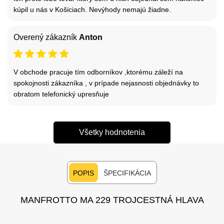
kúpil u nás v Košiciach. Nevýhody nemajú žiadne.
Overený zákazník
Anton
V obchode pracuje tím odborníkov ,ktorému záleží na
spokojnosti zákazníka , v prípade nejasnosti objednávky to
obratom telefonický upresňuje
Všetky hodnotenia
POPIS
ŠPECIFIKÁCIA
MANFROTTO MA 229 TROJCESTNÁ HLAVA