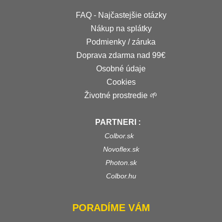
FAQ - Najčastejšie otázky
Nákup na splátky
Podmienky / záruka
Doprava zdarma nad 99€
Osobné údaje
Cookies
Životné prostredie 🌱
PARTNERI :
Colbor.sk
Novoflex.sk
Photon.sk
Colbor.hu
PORADÍME VÁM