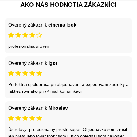
AKO NÁS HODNOTIA ZÁKAZNÍCI
Overený zákazník
cinema look
profesionálna úroveň
Overený zákazník
Igor
Perfektná spolupráca pri objednávaní a expedovaní zásielky a
taktiež rovnako pri @ mail komunikácii.
Overený zákazník
Miroslav
Ústretový, profesionálny proste super. Objednávku som zrušil
len preto lebo tovar ktorý som u nich objednal som nakoniec