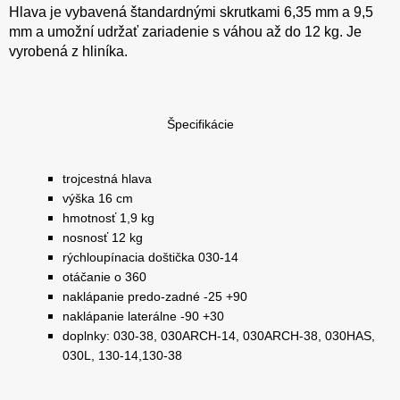
Hlava je vybavená štandardnými skrutkami 6,35 mm a 9,5
mm a umožní udržať zariadenie s váhou až do 12 kg. Je
vyrobená z hliníka.
Špecifikácie
trojcestná hlava
výška 16 cm
hmotnosť 1,9 kg
nosnosť 12 kg
rýchloupínacia doštička 030-14
otáčanie o 360
naklápanie predo-zadné -25 +90
naklápanie laterálne -90 +30
doplnky: 030-38, 030ARCH-14, 030ARCH-38, 030HAS,
030L, 130-14,130-38