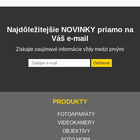
Najdôležitejšie NOVINKY priamo na
Váš e-mail
Získajte zaujímavé informácie vždy medzi prvými
Odoberať
PRODUKTY
FOTOAPARÁTY
VIDEOKAMERY
OBJEKTÍVY
FOTO MOBIL