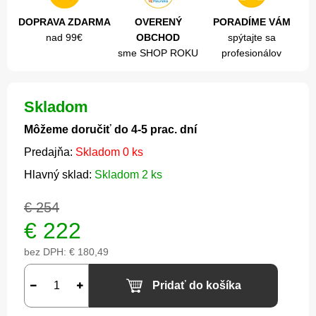
DOPRAVA ZDARMA
OVERENÝ
PORADÍME VÁM
nad 99€
OBCHOD
spýtajte sa
sme SHOP ROKU
profesionálov
Skladom
Môžeme doručiť do 4-5 prac. dní
Predajňa:
Skladom 0 ks
Hlavný sklad:
Skladom 2 ks
€ 254
€
222
bez DPH:
€ 180,49
Pridať do košíka