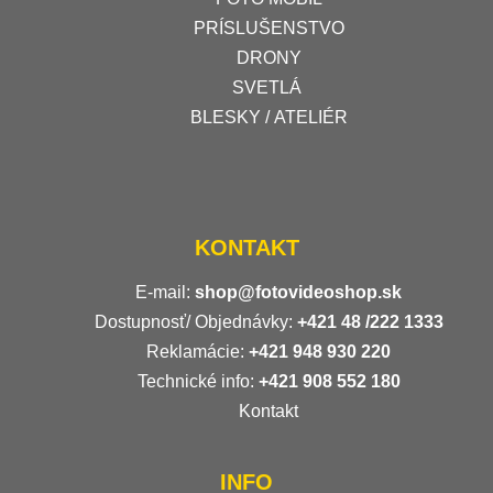
PRÍSLUŠENSTVO
DRONY
SVETLÁ
BLESKY / ATELIÉR
KONTAKT
E-mail:
shop@fotovideoshop.sk
Dostupnosť/ Objednávky:
+421
48 /222 1333
Reklamácie:
+421 948 930 220
Technické info:
+421 908 552 180
Kontakt
INFO