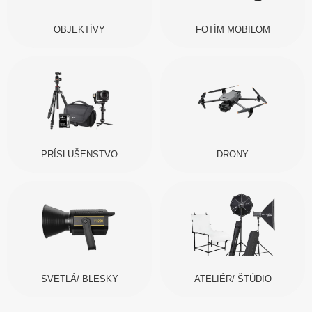
OBJEKTÍVY
FOTÍM MOBILOM
PRÍSLUŠENSTVO
DRONY
SVETLÁ/ BLESKY
ATELIÉR/ ŠTÚDIO