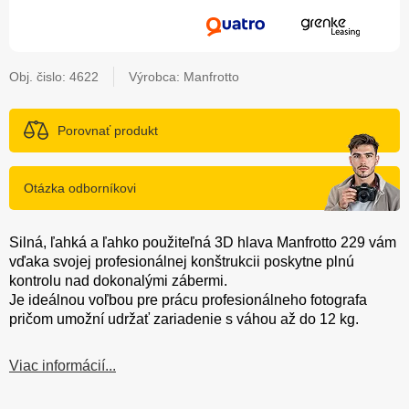
Obj. čislo:
4622
Výrobca: Manfrotto
Porovnať produkt
Otázka odborníkovi
Silná, ľahká a ľahko použiteľná 3D hlava Manfrotto 229 vám
vďaka svojej profesionálnej konštrukcii poskytne plnú
kontrolu nad dokonalými zábermi.
Je ideálnou voľbou pre prácu profesionálneho fotografa
pričom umožní udržať zariadenie s váhou až do 12 kg.
Viac informácií...