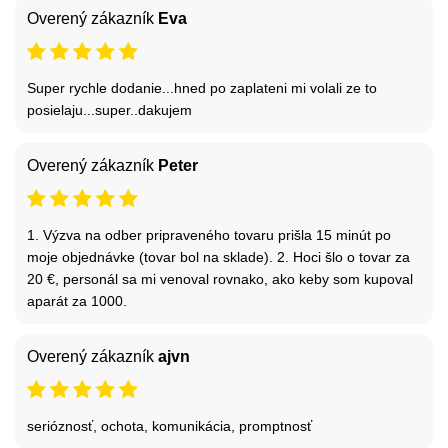
Overený zákazník
Eva
Super rychle dodanie...hned po zaplateni mi volali ze to
posielaju...super..dakujem
Overený zákazník
Peter
1. Výzva na odber pripraveného tovaru prišla 15 minút po
moje objednávke (tovar bol na sklade). 2. Hoci šlo o tovar za
20 €, personál sa mi venoval rovnako, ako keby som kupoval
aparát za 1000.
Overený zákazník
ajvn
serióznosť, ochota, komunikácia, promptnosť