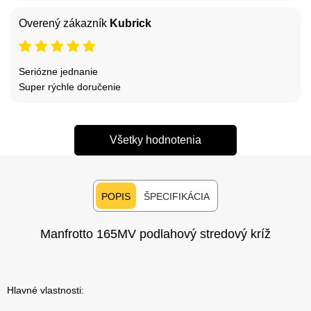
Overený zákazník
Kubrick
Seriózne jednanie
Super rýchle doručenie
Všetky hodnotenia
POPIS
ŠPECIFIKÁCIA
Manfrotto 165MV podlahový stredový kríž
Hlavné vlastnosti: