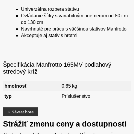
Univerzálna rozpera statívu
Ovládanie šírky s variabilným priemerom od 80 cm
do 130 cm
Navrhnuté pre prácu s väčšinou statívov Manfrotto
Akceptuje aj statív s hrotmi
Špecifikácia Manfrotto 165MV podlahový
stredový kríž
hmotnosť
0,65 kg
typ
Príslušenstvo
Návrat hore
Strážiť zmenu ceny a dostupnosti