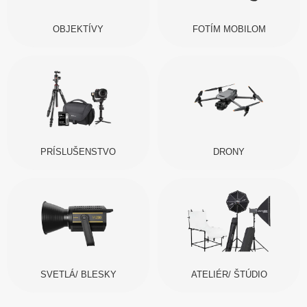
OBJEKTÍVY
FOTÍM MOBILOM
PRÍSLUŠENSTVO
DRONY
SVETLÁ/ BLESKY
ATELIÉR/ ŠTÚDIO