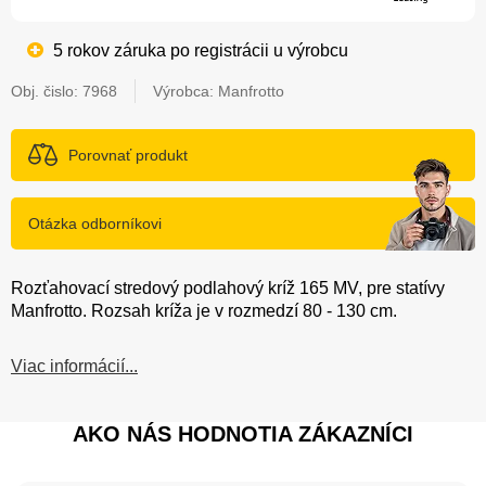
5 rokov záruka po registrácii u výrobcu
Obj. čislo:
7968
Výrobca: Manfrotto
Porovnať produkt
Otázka odborníkovi
Rozťahovací stredový podlahový kríž 165 MV, pre statívy
Manfrotto. Rozsah kríža je v rozmedzí 80 - 130 cm.
Viac informácií...
AKO NÁS HODNOTIA ZÁKAZNÍCI