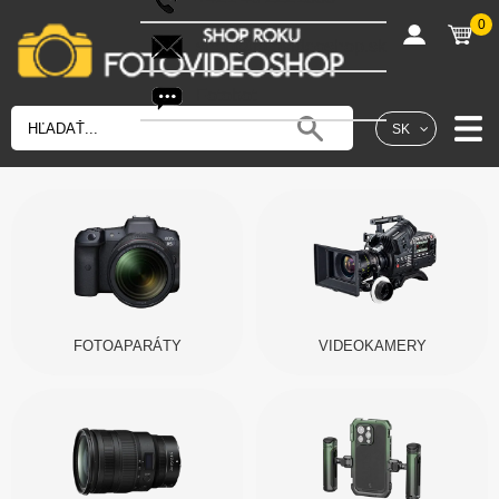
0
shop@fotovideoshop.sk
Fotobot
SK
FOTOAPARÁTY
VIDEOKAMERY