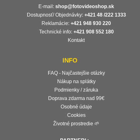
E-mail:
shop@fotovideoshop.sk
Dostupnosť/ Objednávky:
+421
48 /222 1333
Reklamácie:
+421 948 930 220
Technické info:
+421 908 552 180
Kontakt
INFO
FAQ - Najčastejšie otázky
Nákup na splátky
Podmienky / záruka
Doprava zdarma nad 99€
Osobné údaje
Cookies
Životné prostredie 🌱