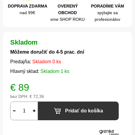
DOPRAVA ZDARMA
OVERENÝ
PORADÍME VÁM
nad 99€
OBCHOD
spýtajte sa
sme SHOP ROKU
profesionálov
Skladom
Môžeme doručiť do 4-5 prac. dní
Predajňa:
Skladom 0 ks
Hlavný sklad:
Skladom 1 ks
€
89
bez DPH:
€ 72,36
Pridať do košíka