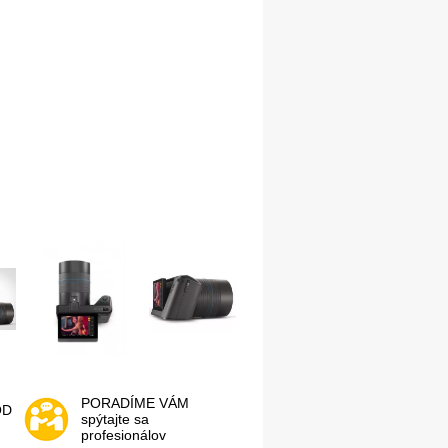
PORADÍME VÁM
OD
spýtajte sa
profesionálov