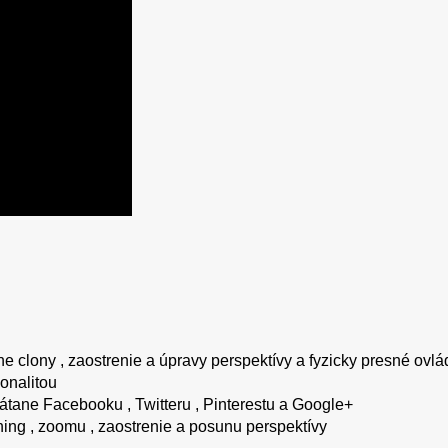
ane clony , zaostrenie a úpravy perspektívy a fyzicky presné ovl
onalitou
átane Facebooku , Twitteru , Pinterestu a Google+
nning , zoomu , zaostrenie a posunu perspektívy