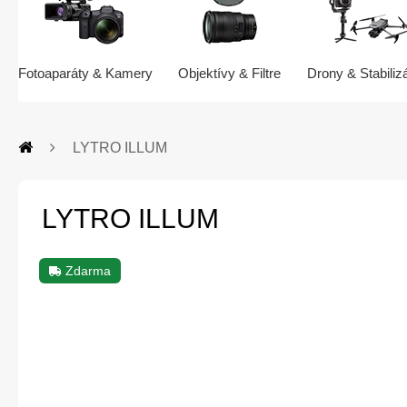
Fotoaparáty & Kamery
Objektívy & Filtre
Drony & Stabiliz
LYTRO ILLUM
LYTRO ILLUM
Zdarma