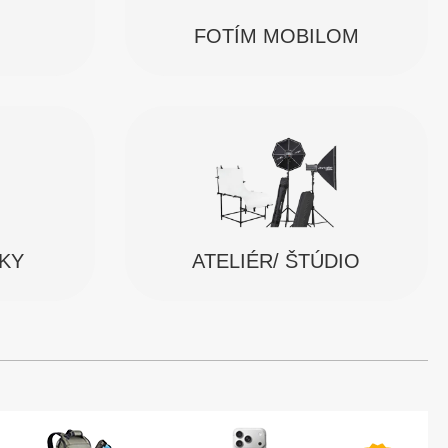
FOTÍM MOBILOM
SKY
ATELIÉR/ ŠTÚDIO