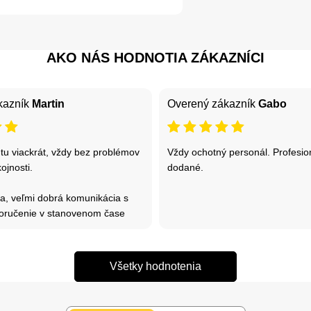
AKO NÁS HODNOTIA ZÁKAZNÍCI
kazník
Martin
Overený zákazník
Gabo
tu viackrát, vždy bez problémov
Vždy ochotný personál. Profesion
ojnosti.
dodané.
ia, veľmi dobrá komunikácia s
oručenie v stanovenom čase
Všetky hodnotenia