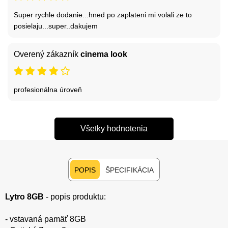
Super rychle dodanie...hned po zaplateni mi volali ze to
posielaju...super..dakujem
Overený zákazník
cinema look
profesionálna úroveň
Všetky hodnotenia
POPIS
ŠPECIFIKÁCIA
Lytro 8GB
- popis produktu:
- vstavaná pamäť 8GB