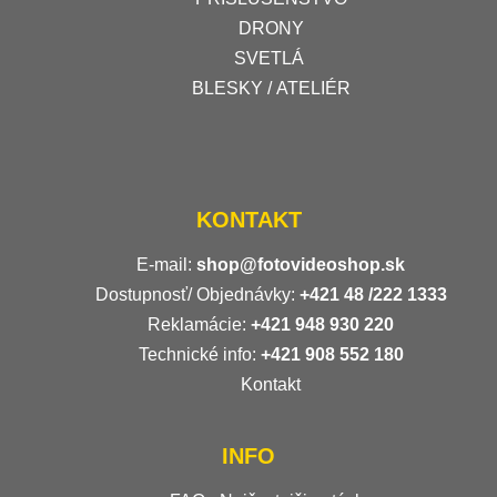
DRONY
SVETLÁ
BLESKY / ATELIÉR
KONTAKT
E-mail:
shop@fotovideoshop.sk
Dostupnosť/ Objednávky:
+421
48 /222 1333
Reklamácie:
+421 948 930 220
Technické info:
+421 908 552 180
Kontakt
INFO