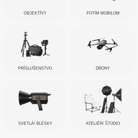
OBJEKTÍVY
FOTÍM MOBILOM
PRÍSLUŠENSTVO
DRONY
SVETLÁ/ BLESKY
ATELIÉR/ ŠTÚDIO