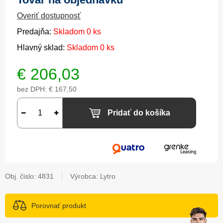
Overiť dostupnosť
Predajňa:
Skladom 0 ks
Hlavný sklad:
Skladom 0 ks
€
206,03
bez DPH:
€ 167,50
Pridať do košíka
Obj. čislo:
4831
Výrobca: Lytro
Porovnať produkt