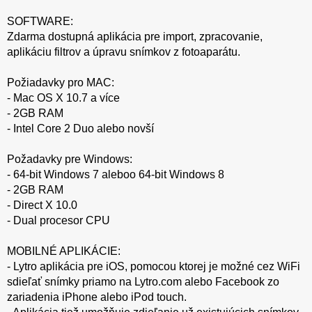
SOFTWARE:
Zdarma dostupná aplikácia pre import, zpracovanie,
aplikáciu filtrov a úpravu snímkov z fotoaparátu.
Požiadavky pro MAC:
- Mac OS X 10.7 a více
- 2GB RAM
- Intel Core 2 Duo alebo novší
Požadavky pre Windows:
- 64-bit Windows 7 aleboo 64-bit Windows 8
- 2GB RAM
- Direct X 10.0
- Dual procesor CPU
MOBILNÉ APLIKÁCIE:
- Lytro aplikácia pre iOS, pomocou ktorej je možné cez WiFi
sdieľať snímky priamo na Lytro.com alebo Facebook zo
zariadenia iPhone alebo iPod touch.