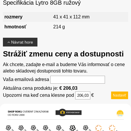
Špecifikácia Lytro 8GB ružový
rozmery
41 x 41 x 112 mm
hmotnosť
214 g
Návrat hore
Strážiť zmenu ceny a dostupnosti
Ak chcete, zadajte e-mail a budeme Vás informovať o cene
alebo skladovej dostupnosti tohto tovaru.
Vaša emailová adresa
Aktuálna cena produktu je:
€ 206,03
Upozorni ma keď cena klesne pod
€
Nastaviť