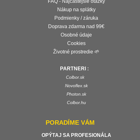
FAQ - Najčastejšie otázky
Nákup na splátky
Podmienky / záruka
Doprava zdarma nad 99€
Osobné údaje
Cookies
Životné prostredie 🌱
PARTNERI :
Colbor.sk
Novoflex.sk
Photon.sk
Colbor.hu
PORADÍME VÁM
OPÝTAJ SA PROFESIONÁLA