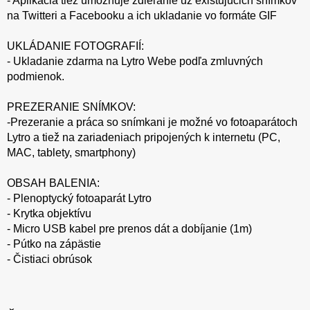
- Aplikácia tiež umožňuje zdieľanie už existujúcich snímkov
na Twitteri a Facebooku a ich ukladanie vo formáte GIF
UKLÁDANIE FOTOGRAFIÍ:
- Ukladanie zdarma na Lytro Webe podľa zmluvných
podmienok.
PREZERANIE SNÍMKOV:
-Prezeranie a práca so snímkani je možné vo fotoaparátoch
Lytro a tiež na zariadeniach pripojených k internetu (PC,
MAC, tablety, smartphony)
OBSAH BALENIA:
- Plenoptycký fotoaparát Lytro
- Krytka objektívu
- Micro USB kabel pre prenos dát a dobíjanie (1m)
- Pútko na zápästie
- Čistiaci obrúsok