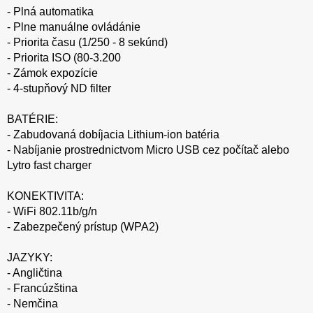
- Plná automatika
- Plne manuálne ovládánie
- Priorita času (1/250 - 8 sekúnd)
- Priorita ISO (80-3.200
- Zámok expozície
- 4-stupňový ND filter
BATÉRIE:
- Zabudovaná dobíjacia Lithium-ion batéria
- Nabíjanie prostrednictvom Micro USB cez počítač alebo
Lytro fast charger
KONEKTIVITA:
- WiFi 802.11b/g/n
- Zabezpečený prístup (WPA2)
JAZYKY:
- Angličtina
- Francúzština
- Nemčina