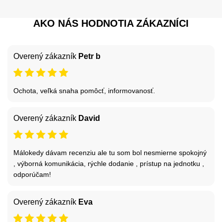
AKO NÁS HODNOTIA ZÁKAZNÍCI
Overený zákazník
Petr b
Ochota, veľká snaha pomôcť, informovanosť.
Overený zákazník
David
Málokedy dávam recenziu ale tu som bol nesmierne spokojný
, výborná komunikácia, rýchle dodanie , prístup na jednotku ,
odporúčam!
Overený zákazník
Eva