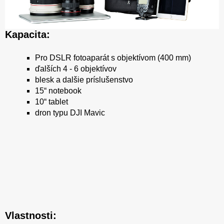
Kapacita:
Pro DSLR fotoaparát s objektívom (400 mm)
ďalších 4 - 6 objektívov
blesk a dalšie príslušenstvo
15“ notebook
10“ tablet
dron typu DJI Mavic
Vlastnosti: