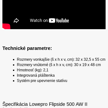
Technické parametre:
Rozmery vonkajšie (š x h x v, cm): 32 x 32,5 x 55 cm
Rozmery vnútorné (š x h x v, cm): 30 x 19 x 48 cm
Hmotnosť (kg): 2,1
Integrovaná pláštenka
Systém pre upevnenie statívu
Špecifikácia Lowepro Flipside 500 AW II