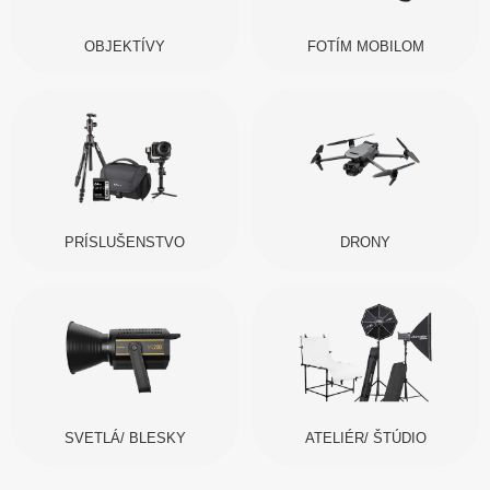
OBJEKTÍVY
FOTÍM MOBILOM
PRÍSLUŠENSTVO
DRONY
SVETLÁ/ BLESKY
ATELIÉR/ ŠTÚDIO