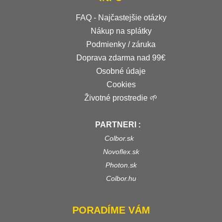
FAQ - Najčastejšie otázky
Nákup na splátky
Podmienky / záruka
Doprava zdarma nad 99€
Osobné údaje
Cookies
Životné prostredie 🌱
PARTNERI :
Colbor.sk
Novoflex.sk
Photon.sk
Colbor.hu
PORADÍME VÁM