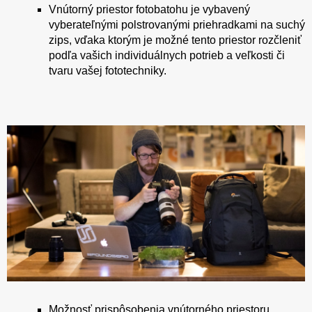
Vnútorný priestor fotobatohu je vybavený
vyberateľnými polstrovanými priehradkami na suchý
zips, vďaka ktorým je možné tento priestor rozčleniť
podľa vašich individuálnych potrieb a veľkosti či
tvaru vašej fototechniky.
Možnosť prispôsobenia vnútorného priestoru