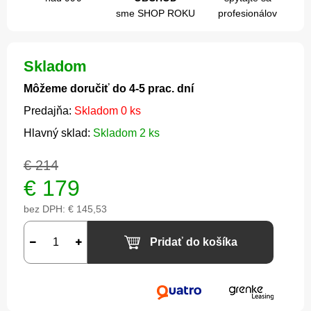
sme SHOP ROKU
profesionálov
Skladom
Môžeme doručiť do 4-5 prac. dní
Predajňa:
Skladom 0 ks
Hlavný sklad:
Skladom 2 ks
€ 214
€
179
bez DPH:
€ 145,53
Pridať do košíka