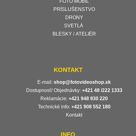
FOTO MOBIL
PRÍSLUŠENSTVO
DRONY
SVETLÁ
BLESKY / ATELIÉR
KONTAKT
E-mail:
shop@fotovideoshop.sk
Dostupnosť/ Objednávky:
+421
48 /222 1333
Reklamácie:
+421 948 930 220
Technické info:
+421 908 552 180
Kontakt
INFO