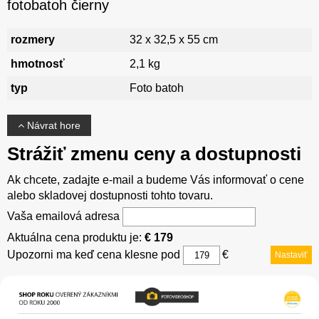
fotobatoh čierny
rozmery
32 x 32,5 x 55 cm
hmotnosť
2,1 kg
typ
Foto batoh
Návrat hore
Strážiť zmenu ceny a dostupnosti
Ak chcete, zadajte e-mail a budeme Vás informovať o cene
alebo skladovej dostupnosti tohto tovaru.
Vaša emailová adresa
Aktuálna cena produktu je:
€ 179
Upozorni ma keď cena klesne pod
€
Nastaviť