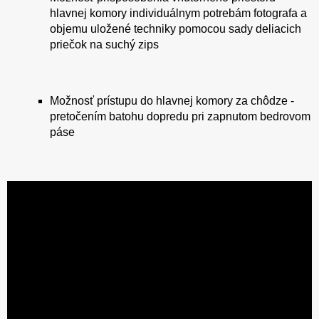
hlavnej komory individuálnym potrebám fotografa a
objemu uložené techniky pomocou sady deliacich
priečok na suchý zips
Možnosť prístupu do hlavnej komory za chôdze -
pretočením batohu dopredu pri zapnutom bedrovom
páse