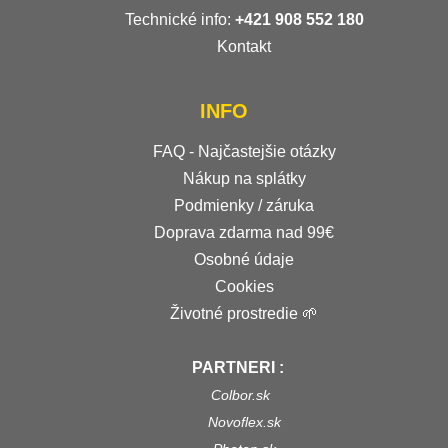
Technické info:
+421 908 552 180
Kontakt
INFO
FAQ - Najčastejšie otázky
Nákup na splátky
Podmienky / záruka
Doprava zdarma nad 99€
Osobné údaje
Cookies
Životné prostredie 🌱
PARTNERI :
Colbor.sk
Novoflex.sk