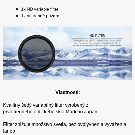
1x ND variable filter
1x ochranné puzdro
Vlastnosti:
Kvalitný šedý variabilný filter vyrobený z
prvotriedneho optického skla Made in Japan
Filter znižuje množstvo svetla, bez ovplyvnenia vyváženia
farieb