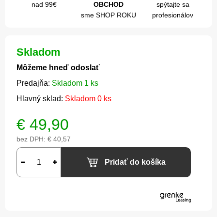
nad 99€
OBCHOD
spýtajte sa
sme SHOP ROKU
profesionálov
Skladom
Môžeme hneď odoslať
Predajňa:
Skladom 1 ks
Hlavný sklad:
Skladom 0 ks
€
49,90
bez DPH:
€ 40,57
Pridať do košíka