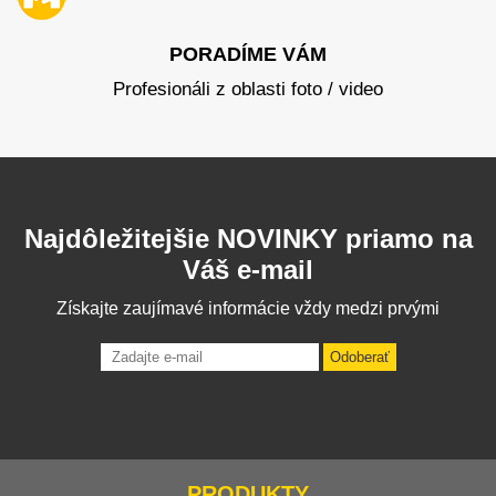
PORADÍME VÁM
Profesionáli z oblasti foto / video
Najdôležitejšie NOVINKY priamo na
Váš e-mail
Získajte zaujímavé informácie vždy medzi prvými
Odoberať
PRODUKTY