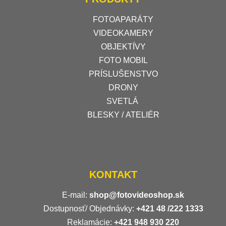
FOTOAPARÁTY
VIDEOKAMERY
OBJEKTÍVY
FOTO MOBIL
PRÍSLUŠENSTVO
DRONY
SVETLÁ
BLESKY / ATELIÉR
KONTAKT
E-mail:
shop@fotovideoshop.sk
Dostupnosť/ Objednávky:
+421
48 /222 1333
Reklamácie:
+421 948 930 220