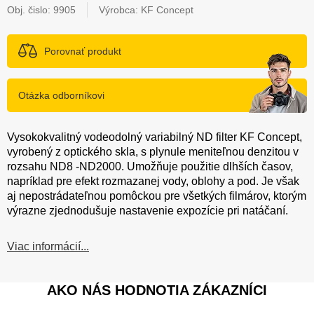
Obj. čislo:
9905
Výrobca: KF Concept
Porovnať produkt
Otázka odborníkovi
Vysokokvalitný vodeodolný variabilný ND filter KF Concept,
vyrobený z optického skla, s plynule meniteľnou denzitou v
rozsahu ND8 -ND2000. Umožňuje použitie dlhších časov,
napríklad pre efekt rozmazanej vody, oblohy a pod. Je však
aj nepostrádateľnou pomôckou pre všetkých filmárov, ktorým
výrazne zjednodušuje nastavenie expozície pri natáčaní.
Viac informácií...
AKO NÁS HODNOTIA ZÁKAZNÍCI