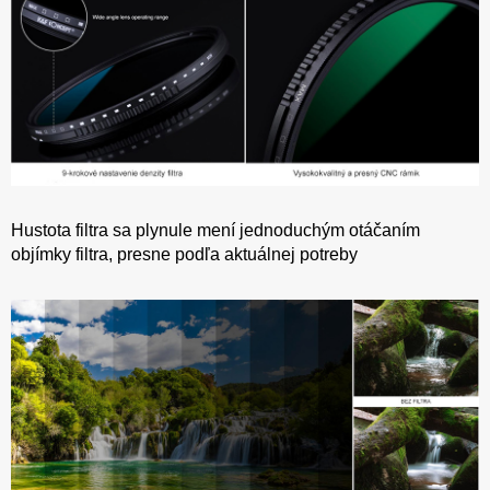
Hustota filtra sa plynule mení jednoduchým otáčaním
objímky filtra, presne podľa aktuálnej potreby