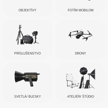
OBJEKTÍVY
FOTÍM MOBILOM
PRÍSLUŠENSTVO
DRONY
SVETLÁ/ BLESKY
ATELIÉR/ ŠTÚDIO