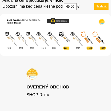
Aktuálna cena produktu je:
€ 49,90
Upozorni ma keď cena klesne pod
€
Nastaviť
OVERENÝ OBCHOD
SHOP Roku