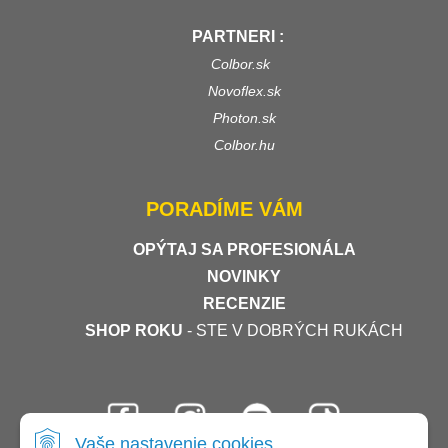
PARTNERI :
Colbor.sk
Novoflex.sk
Photon.sk
Colbor.hu
PORADÍME VÁM
OPÝTAJ SA PROFESIONÁLA
NOVINKY
RECENZIE
SHOP ROKU
- STE V DOBRÝCH RUKÁCH
Vaše nastavenie cookies