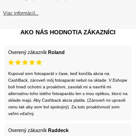
Viac informácií...
AKO NÁS HODNOTIA ZÁKAZNÍCI
Overený zákazník
Roland
Kupoval som fotoaparát v čase, keď končila akcia na
CashBack, zároveň môj fotoaparát nebol na sklade. V Eshope
boli hneď ochotní a proaktívni, zavolali mi a navrhli mi
alternatívu toho istého fotoaparátu len s inou optikou, ktorú na
sklade majú. Aby Cashback akcia platila. (Zároveň mi upravili
cenu tak aby som bol spokojný). Za tuto proaktívnosť som
veľmi vďačný.
Overený zákazník
Raddeck