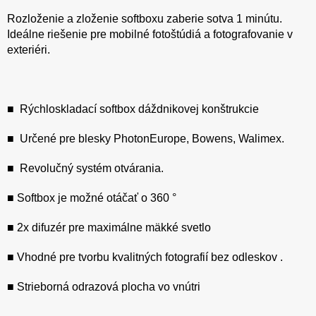
Rozloženie a zloženie softboxu zaberie sotva 1 minútu.
Ideálne riešenie pre mobilné fotoštúdiá a fotografovanie v
exteriéri.
■ Rýchloskladací softbox dáždnikovej konštrukcie
■ Určené pre blesky PhotonEurope, Bowens, Walimex.
■ Revolučný systém otvárania.
■ Softbox je možné otáčať o 360 °
■ 2x difuzér pre maximálne mäkké svetlo
■ Vhodné pre tvorbu kvalitných fotografií bez odleskov .
■ Strieborná odrazová plocha vo vnútri