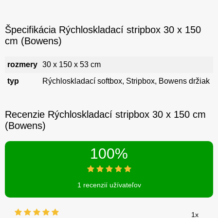
Špecifikácia Rýchloskladací stripbox 30 x 150
cm (Bowens)
rozmery
30 x 150 x 53 cm
typ
Rýchloskladací softbox, Stripbox, Bowens držiak
Recenzie Rýchloskladací stripbox 30 x 150 cm
(Bowens)
100%
1 recenzií užívateľov
1x