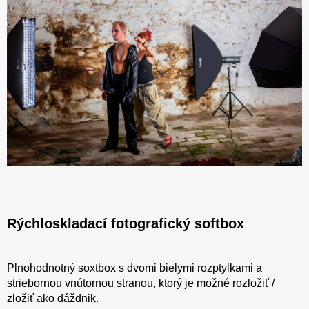
Rýchloskladací fotografický softbox
Plnohodnotný soxtbox s dvomi bielymi rozptylkami a
striebornou vnútornou stranou, ktorý je možné rozložiť /
zložiť ako dáždnik.