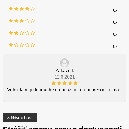
0x
0x
0x
0x
Zákazník
12.6.2021
Velmi fajn, jednoduché na použitie a robí presne čo má.
Návrat hore