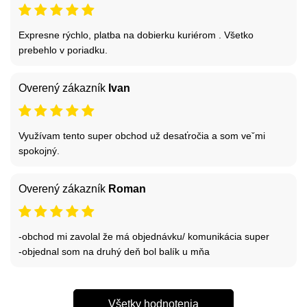
Expresne rýchlo, platba na dobierku kuriérom . Všetko
prebehlo v poriadku.
Overený zákazník
Ivan
Využívam tento super obchod už desaťročia a som veˇmi
spokojný.
Overený zákazník
Roman
-obchod mi zavolal že má objednávku/ komunikácia super
-objednal som na druhý deň bol balík u mňa
Všetky hodnotenia