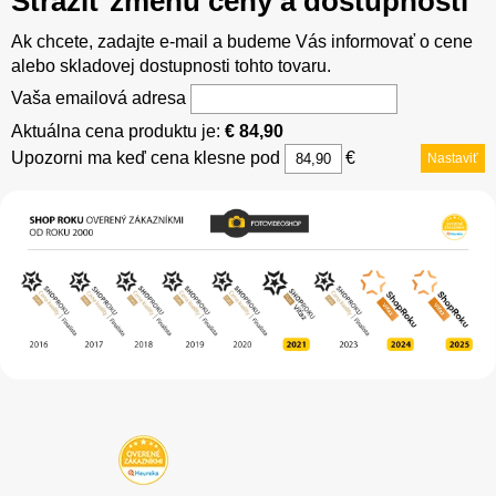
Strážiť zmenu ceny a dostupnosti
Ak chcete, zadajte e-mail a budeme Vás informovať o cene
alebo skladovej dostupnosti tohto tovaru.
Vaša emailová adresa
Aktuálna cena produktu je:
€ 84,90
Upozorni ma keď cena klesne pod
€
Nastaviť