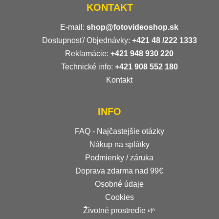
KONTAKT
E-mail:
shop@fotovideoshop.sk
Dostupnosť/ Objednávky:
+421
48 /222 1333
Reklamácie:
+421 948 930 220
Technické info:
+421 908 552 180
Kontakt
INFO
FAQ - Najčastejšie otázky
Nákup na splátky
Podmienky / záruka
Doprava zdarma nad 99€
Osobné údaje
Cookies
Životné prostredie 🌱