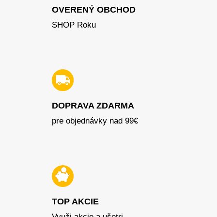
OVERENÝ OBCHOD
SHOP Roku
DOPRAVA ZDARMA
pre objednávky nad 99€
TOP AKCIE
Využi akcie a ušetri