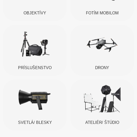
OBJEKTÍVY
FOTÍM MOBILOM
PRÍSLUŠENSTVO
DRONY
SVETLÁ/ BLESKY
ATELIÉR/ ŠTÚDIO